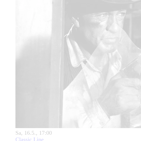
Sa, 16.5., 17:00
Classic Line