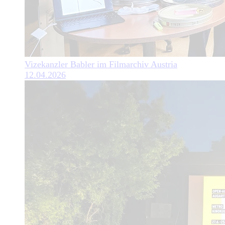
Vizekanzler Babler im Filmarchiv Austria
12.04.2026