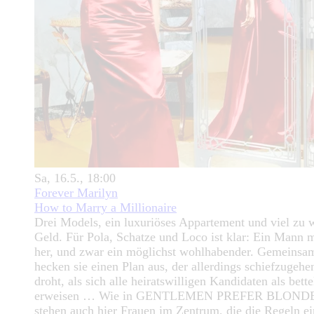
Sa, 16.5., 18:00
Forever Marilyn
How to Marry a Millionaire
Drei Models, ein luxuriöses Appartement und viel zu 
Geld. Für Pola, Schatze und Loco ist klar: Ein Mann 
her, und zwar ein möglichst wohlhabender. Gemeinsa
hecken sie einen Plan aus, der allerdings schiefzugehe
droht, als sich alle heiratswilligen Kandidaten als bett
erweisen … Wie in GENTLEMEN PREFER BLOND
stehen auch hier Frauen im Zentrum, die die Regeln ei