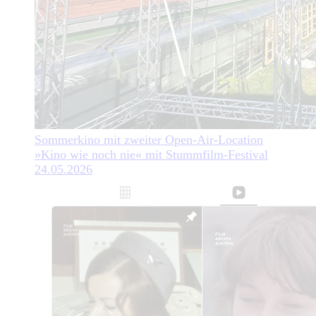
Sommerkino mit zweiter Open-Air-Location
»Kino wie noch nie« mit Stummfilm-Festival
24.05.2026