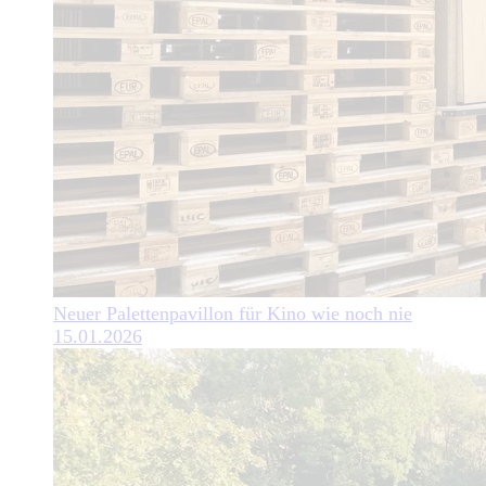
Neuer Palettenpavillon für Kino wie noch nie
15.01.2026