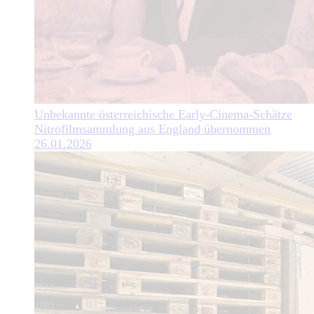
Unbekannte österreichische Early-Cinema-Schätze
Nitrofilmsammlung aus England übernommen
26.01.2026