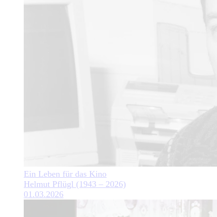
Ein Leben für das Kino
Helmut Pflügl (1943 – 2026)
01.03.2026