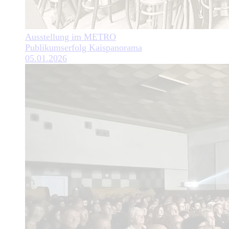
Ausstellung im METRO
Publikumserfolg Kaispanorama
05.01.2026