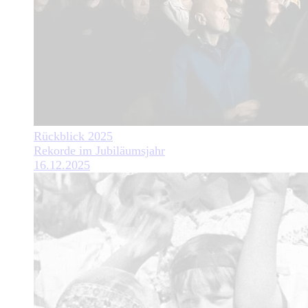
Rückblick 2025
Rekorde im Jubiläumsjahr
16.12.2025