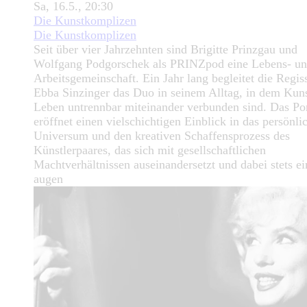
Sa, 16.5., 20:30
Die Kunstkomplizen
Die Kunstkomplizen
Seit über vier Jahrzehnten sind Brigitte Prinzgau und
Wolfgang Podgorschek als PRINZpod eine Lebens- u
Arbeitsgemeinschaft. Ein Jahr lang begleitet die Regis
Ebba Sinzinger das Duo in seinem Alltag, in dem Kun
Leben untrennbar miteinander verbunden sind. Das Por
eröffnet einen vielschichtigen Einblick in das persönli
Universum und den kreativen Schaffensprozess des
Künstlerpaares, das sich mit gesellschaftlichen
Machtverhältnissen auseinandersetzt und dabei stets e
augen