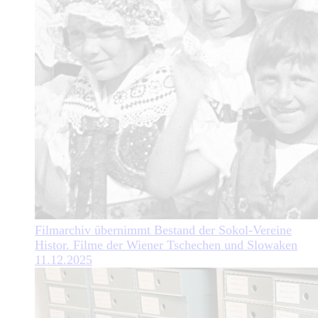
Filmarchiv übernimmt Bestand der Sokol-Vereine
Histor. Filme der Wiener Tschechen und Slowaken
11.12.2025