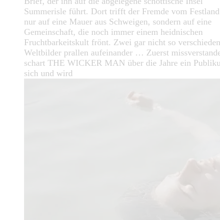
Brief, der ihn auf die abgelegene schottische Insel
Summerisle führt. Dort trifft der Fremde vom Festland
nur auf eine Mauer aus Schweigen, sondern auf eine
Gemeinschaft, die noch immer einem heidnischen
Fruchtbarkeitskult frönt. Zwei gar nicht so verschiede
Weltbilder prallen aufeinander … Zuerst missverstand
schart THE WICKER MAN über die Jahre ein Publi
sich und wird