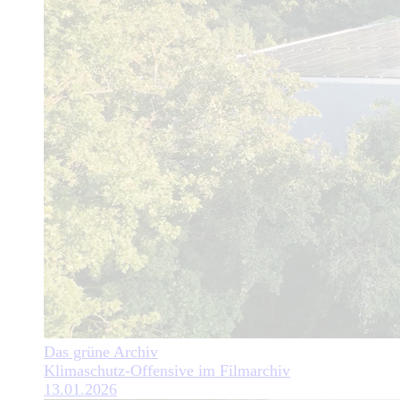
Das grüne Archiv
Klimaschutz-Offensive im Filmarchiv
13.01.2026