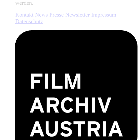
werden.
Kontakt
News
Presse
Newsletter
Impressum
Datenschutz