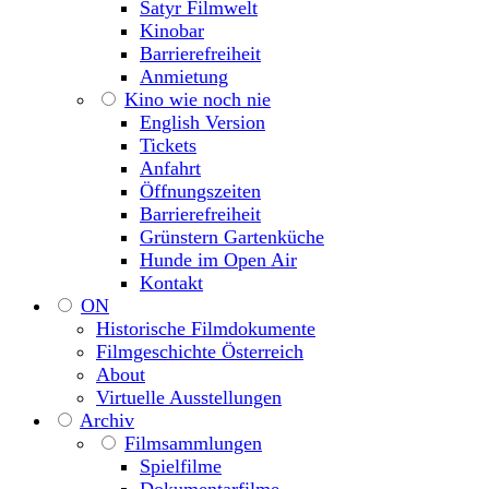
Satyr Filmwelt
Kinobar
Barrierefreiheit
Anmietung
Kino wie noch nie
English Version
Tickets
Anfahrt
Öffnungszeiten
Barrierefreiheit
Grünstern Gartenküche
Hunde im Open Air
Kontakt
ON
Historische Filmdokumente
Filmgeschichte Österreich
About
Virtuelle Ausstellungen
Archiv
Filmsammlungen
Spielfilme
Dokumentarfilme