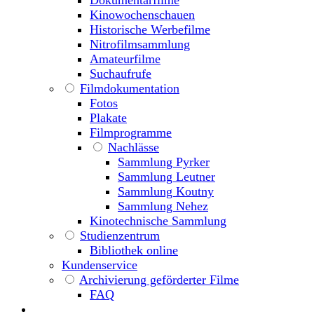
Kinowochenschauen
Historische Werbefilme
Nitrofilmsammlung
Amateurfilme
Suchaufrufe
Filmdokumentation
Fotos
Plakate
Filmprogramme
Nachlässe
Sammlung Pyrker
Sammlung Leutner
Sammlung Koutny
Sammlung Nehez
Kinotechnische Sammlung
Studienzentrum
Bibliothek online
Kundenservice
Archivierung geförderter Filme
FAQ