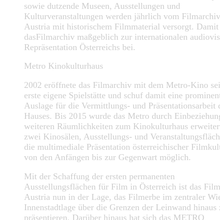
sowie dutzende Museen, Ausstellungen und
Kulturveranstaltungen werden jährlich vom Filmarchi
Austria mit historischem Filmmaterial versorgt. Damit 
dasFilmarchiv maßgeblich zur internationalen audiovis
Repräsentation Österreichs bei.
Metro Kinokulturhaus
2002 eröffnete das Filmarchiv mit dem Metro-Kino se
erste eigene Spielstätte und schuf damit eine prominen
Auslage für die Vermittlungs- und Präsentationsarbeit 
Hauses. Bis 2015 wurde das Metro durch Einbeziehun
weiteren Räumlichkeiten zum Kinokulturhaus erweiter
zwei Kinosälen, Ausstellungs- und Veranstaltungsfläch
die multimediale Präsentation österreichischer Filmkul
von den Anfängen bis zur Gegenwart möglich.
Mit der Schaffung der ersten permanenten
Ausstellungsflächen für Film in Österreich ist das Fil
Austria nun in der Lage, das Filmerbe im zentraler Wi
Innenstadtlage über die Grenzen der Leinwand hinaus 
präsentieren. Darüber hinaus hat sich das METRO