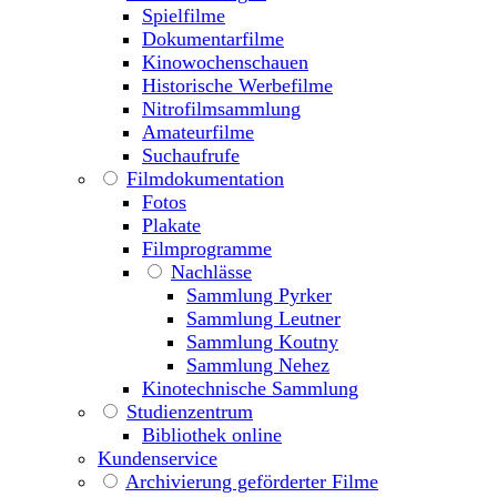
Spielfilme
Dokumentarfilme
Kinowochenschauen
Historische Werbefilme
Nitrofilmsammlung
Amateurfilme
Suchaufrufe
Filmdokumentation
Fotos
Plakate
Filmprogramme
Nachlässe
Sammlung Pyrker
Sammlung Leutner
Sammlung Koutny
Sammlung Nehez
Kinotechnische Sammlung
Studienzentrum
Bibliothek online
Kundenservice
Archivierung geförderter Filme