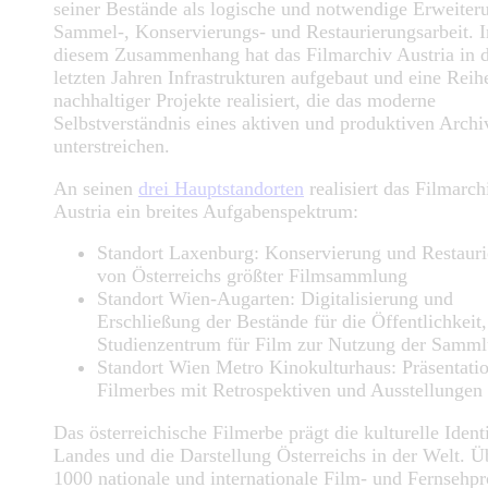
seiner Bestände als logische und notwendige Erweiter
Sammel-, Konservierungs- und Restaurierungsarbeit. I
diesem Zusammenhang hat das Filmarchiv Austria in 
letzten Jahren Infrastrukturen aufgebaut und eine Reih
nachhaltiger Projekte realisiert, die das moderne
Selbstverständnis eines aktiven und produktiven Archi
unterstreichen.
An seinen
drei Hauptstandorten
realisiert das Filmarch
Austria ein breites Aufgabenspektrum:
Standort Laxenburg: Konservierung und Restaur
von Österreichs größter Filmsammlung
Standort Wien-Augarten: Digitalisierung und
Erschließung der Bestände für die Öffentlichkeit,
Studienzentrum für Film zur Nutzung der Samm
Standort Wien Metro Kinokulturhaus: Präsentati
Filmerbes mit Retrospektiven und Ausstellungen
Das österreichische Filmerbe prägt die kulturelle Identi
Landes und die Darstellung Österreichs in der Welt. Ü
1000 nationale und internationale Film- und Fernsehpr