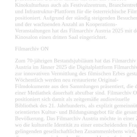
Kinokulturhaus auch als Festivalzentrum, Branchentre
und Infrastruktur-Plattform für die österreichische Fil
positioniert. Aufgrund der ständig steigenden Besuche
und der wachsenden Anzahl an Kooperations-
Veranstaltungen hat das Filmarchiv Austria 2025 mit 
Kinosalon einen dritten Saal eingerichtet.
Filmarchiv ON
Zum 70-jährigen Bestandsjubiläum hat das Filmarchiv
Austria im Jänner 2025 die Digitalplattform Filmarch
zur innovativen Vermittlung des filmischen Erbes gesta
Wöchentlich werden neu restaurierte Original-
Filmdokumente aus den Sammlungen präsentiert, die 
einer Mediathek dauerhaft abrufbar sind. Filmarchiv 
positioniert sich damit als zeitgemäße audiovisuelle
Bibliothek des 21. Jahrhunderts, als explizit gemeinnü
orientiertes Kultur- und Bildungsangebot für die gesa
Bevölkerung. Das Filmarchiv Austria möchte in einer Z
wo die kulturelle Identität zu einer entscheidenden Fra
gelingenden gesellschaftlichen Zusammenlebens wird,