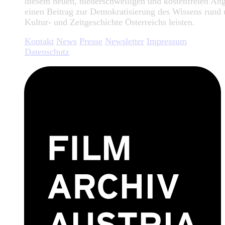
diesem neuen, niederschwelligen und kostenfreien An
einen Beitrag zur Demokratisierung des Wissens rund
Kultur- und Zeitgeschichte Österreichs leisten.
Kontakt
News
Presse
Newsletter
Impressum
Datenschutz