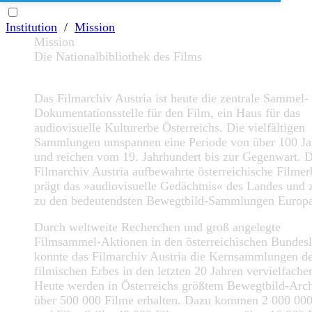
Institution
/
Mission
Mission
Die Nationalbibliothek des Films
Das Filmarchiv Austria ist heute die zentrale Sammel-
Dokumentationsstelle für den Film, ein Haus für das
audiovisuelle Kulturerbe Österreichs. Die vielfältigen
Sammlungen umspannen eine Periode von über 100 Ja
und reichen vom 19. Jahrhundert bis zur Gegenwart. 
Filmarchiv Austria aufbewahrte österreichische Filmer
prägt das »audiovisuelle Gedächtnis« des Landes und z
zu den bedeutendsten Bewegtbild-Sammlungen Europa
Durch weltweite Recherchen und groß angelegte
Filmsammel-Aktionen in den österreichischen Bundes
konnte das Filmarchiv Austria die Kernsammlungen d
filmischen Erbes in den letzten 20 Jahren vervielfache
Heute werden in Österreichs größtem Bewegtbild-Arc
über 500 000 Filme erhalten. Dazu kommen 2 000 000