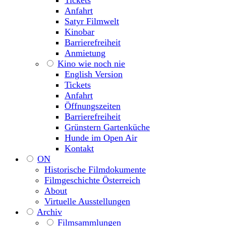
Anfahrt
Satyr Filmwelt
Kinobar
Barrierefreiheit
Anmietung
Kino wie noch nie
English Version
Tickets
Anfahrt
Öffnungszeiten
Barrierefreiheit
Grünstern Gartenküche
Hunde im Open Air
Kontakt
ON
Historische Filmdokumente
Filmgeschichte Österreich
About
Virtuelle Ausstellungen
Archiv
Filmsammlungen