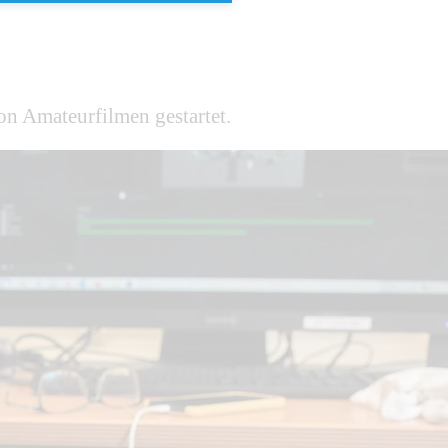
on Amateurfilmen gestartet.