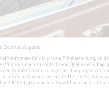
en Zentrum Augarten
malfilmformate für die private Filmherstellung, ab d
vatfilme als noch zu entdeckende Quelle der Alltags
te den Auftakt für ein strategisches Leitprojekt zur
uchaufrufe in Niederösterreich (2013–2016), Salzbu
er über 200 000 gesammelten Privatfilmen hat das Film