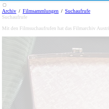
Archiv
/
Filmsammlungen
/
Suchaufrufe
Suchaufrufe
Mit den Filmsuchaufrufen hat das Filmarchiv Austri