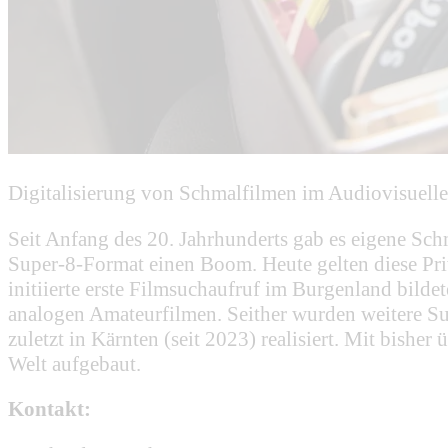
Digitalisierung von Schmalfilmen im Audiovisuell
Seit Anfang des 20. Jahrhunderts gab es eigene Sch
Super-8-Format einen Boom. Heute gelten diese Pri
initiierte erste Filmsuchaufruf im Burgenland bilde
analogen Amateurfilmen. Seither wurden weitere S
zuletzt in Kärnten (seit 2023) realisiert. Mit bish
Welt aufgebaut.
Kontakt: