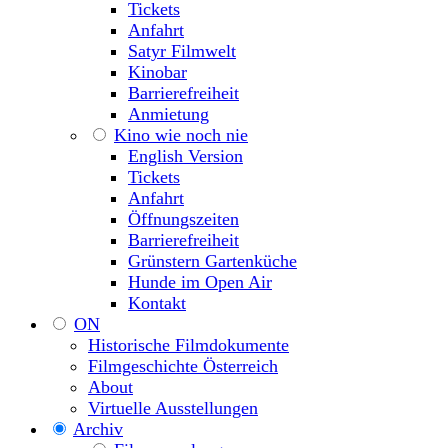
Tickets
Anfahrt
Satyr Filmwelt
Kinobar
Barrierefreiheit
Anmietung
Kino wie noch nie
English Version
Tickets
Anfahrt
Öffnungszeiten
Barrierefreiheit
Grünstern Gartenküche
Hunde im Open Air
Kontakt
ON
Historische Filmdokumente
Filmgeschichte Österreich
About
Virtuelle Ausstellungen
Archiv