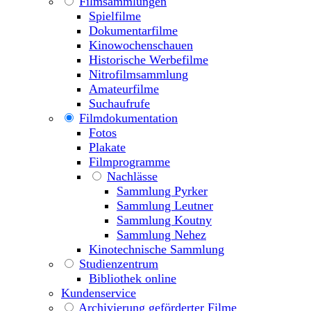
Filmsammlungen
Spielfilme
Dokumentarfilme
Kinowochenschauen
Historische Werbefilme
Nitrofilmsammlung
Amateurfilme
Suchaufrufe
Filmdokumentation
Fotos
Plakate
Filmprogramme
Nachlässe
Sammlung Pyrker
Sammlung Leutner
Sammlung Koutny
Sammlung Nehez
Kinotechnische Sammlung
Studienzentrum
Bibliothek online
Kundenservice
Archivierung geförderter Filme