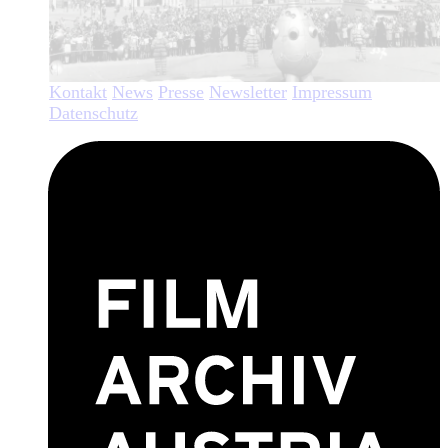
Kontakt
News
Presse
Newsletter
Impressum
Datenschutz