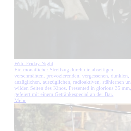
Wild Friday Night
Ein monatlicher Streifzug durch die abseitigen,
verschmähten, provozierenden, vergessenen, dunklen,
anzüglichen, auszüglichen, radioaktiven, stählernen u
wilden Seiten des Kinos. Presented in glorious 35 mm
gefeiert mit einem Getränkespecial an der Bar.
Mehr