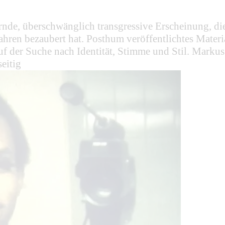
ernde, überschwänglich transgressive Erscheinung, 
hren bezaubert hat. Posthum veröffentlichtes Materi
uf der Suche nach Identität, Stimme und Stil. Markus
eitig