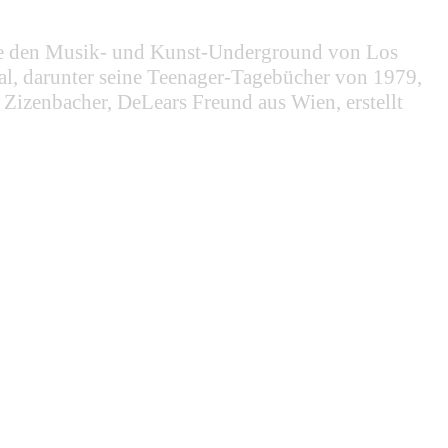
die den Musik- und Kunst-Underground von Los
al, darunter seine Teenager-Tagebücher von 1979,
 Zizenbacher, DeLears Freund aus Wien, erstellt