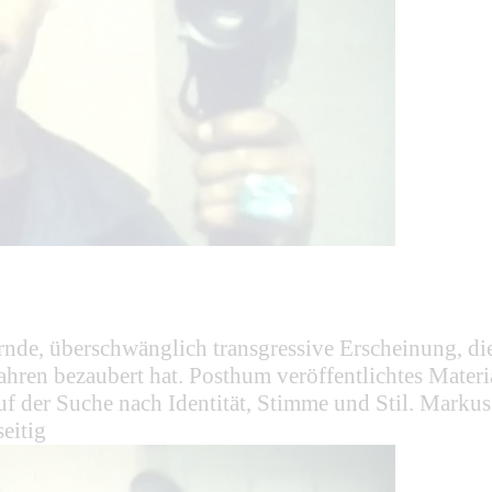
ernde, überschwänglich transgressive Erscheinung, 
hren bezaubert hat. Posthum veröffentlichtes Materi
uf der Suche nach Identität, Stimme und Stil. Markus
eitig