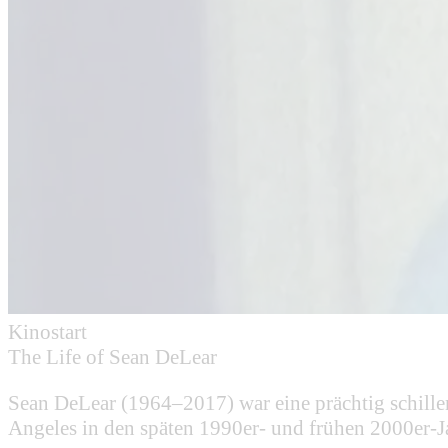
Kinostart
The Life of Sean DeLear
Sean DeLear (1964–2017) war eine prächtig schill
Angeles in den späten 1990er- und frühen 2000er-Ja