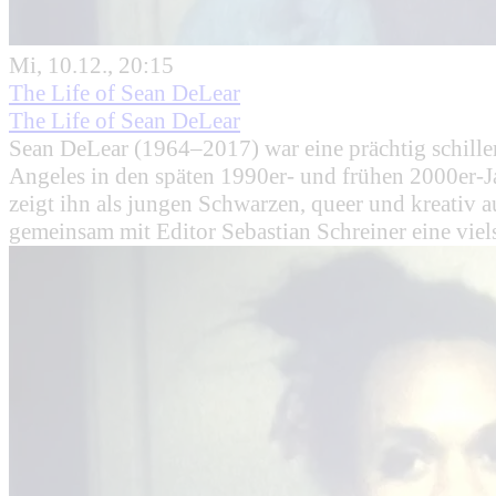
Mi, 10.12., 20:15
The Life of Sean DeLear
The Life of Sean DeLear
Sean DeLear (1964–2017) war eine prächtig schill
Angeles in den späten 1990er- und frühen 2000er-Ja
zeigt ihn als jungen Schwarzen, queer und kreativ a
gemeinsam mit Editor Sebastian Schreiner eine viels