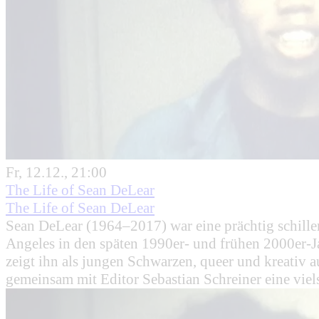
Fr, 12.12., 21:00
The Life of Sean DeLear
The Life of Sean DeLear
Sean DeLear (1964–2017) war eine prächtig schill
Angeles in den späten 1990er- und frühen 2000er-Ja
zeigt ihn als jungen Schwarzen, queer und kreativ a
gemeinsam mit Editor Sebastian Schreiner eine viels