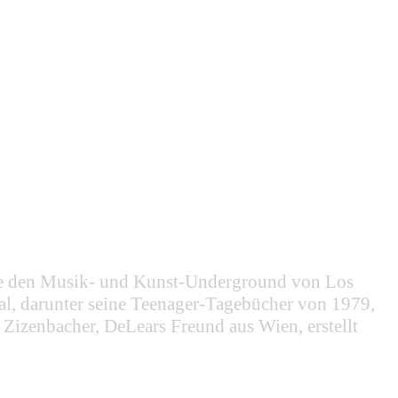
die den Musik- und Kunst-Underground von Los
al, darunter seine Teenager-Tagebücher von 1979,
 Zizenbacher, DeLears Freund aus Wien, erstellt