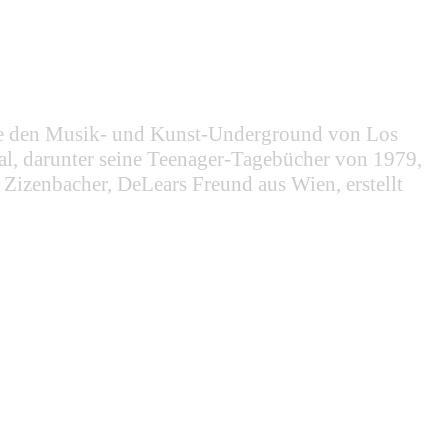
die den Musik- und Kunst-Underground von Los
al, darunter seine Teenager-Tagebücher von 1979,
 Zizenbacher, DeLears Freund aus Wien, erstellt