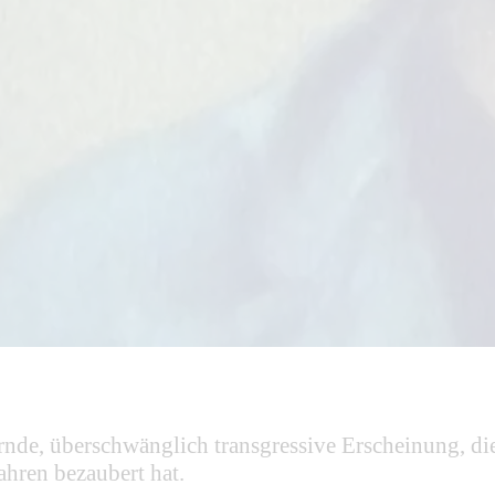
ernde, überschwänglich transgressive Erscheinung, 
hren bezaubert hat.