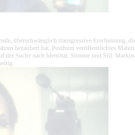
ernde, überschwänglich transgressive Erscheinung, 
hren bezaubert hat. Posthum veröffentlichtes Materi
uf der Suche nach Identität, Stimme und Stil. Markus
eitig