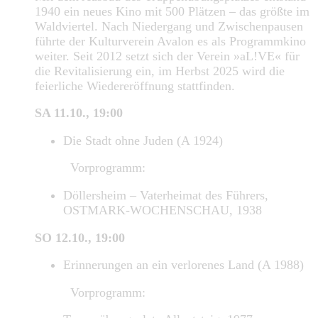
1940 ein neues Kino mit 500 Plätzen – das größte im
Waldviertel. Nach Niedergang und Zwischenpausen
führte der Kulturverein Avalon es als Programmkino
weiter. Seit 2012 setzt sich der Verein »aL!VE« für
die Revitalisierung ein, im Herbst 2025 wird die
feierliche Wiedereröffnung stattfinden.
SA 11.10., 19:00
Die Stadt ohne Juden (A 1924)
Vorprogramm:
Döllersheim – Vaterheimat des Führers,
OSTMARK-WOCHENSCHAU, 1938
SO 12.10., 19:00
Erinnerungen an ein verlorenes Land (A 1988)
Vorprogramm: