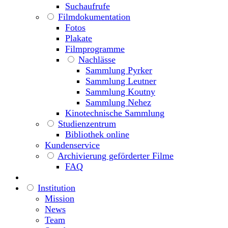
Suchaufrufe
Filmdokumentation
Fotos
Plakate
Filmprogramme
Nachlässe
Sammlung Pyrker
Sammlung Leutner
Sammlung Koutny
Sammlung Nehez
Kinotechnische Sammlung
Studienzentrum
Bibliothek online
Kundenservice
Archivierung geförderter Filme
FAQ
Institution
Mission
News
Team