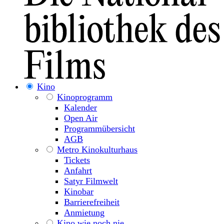
Kino
Kinoprogramm
Kalender
Open Air
Programmübersicht
AGB
Metro Kinokulturhaus
Tickets
Anfahrt
Satyr Filmwelt
Kinobar
Barrierefreiheit
Anmietung
Kino wie noch nie