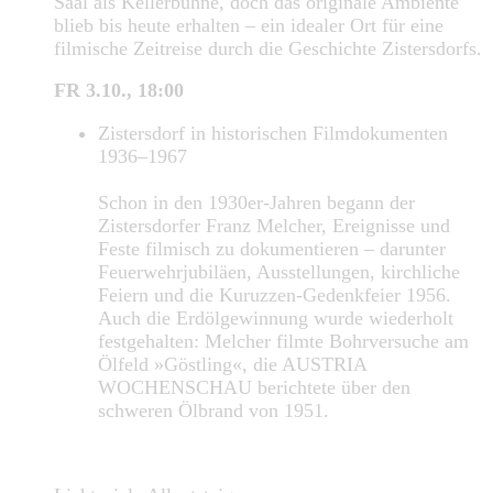
Saal als Kellerbühne, doch das originale Ambiente
blieb bis heute erhalten – ein idealer Ort für eine
filmische Zeitreise durch die Geschichte Zistersdorfs.
FR 3.10., 18:00
Zistersdorf in historischen Filmdokumenten
1936–1967
Schon in den 1930er-Jahren begann der
Zistersdorfer Franz Melcher, Ereignisse und
Feste filmisch zu dokumentieren – darunter
Feuerwehrjubiläen, Ausstellungen, kirchliche
Feiern und die Kuruzzen-Gedenkfeier 1956.
Auch die Erdölgewinnung wurde wiederholt
festgehalten: Melcher filmte Bohrversuche am
Ölfeld »Göstling«, die AUSTRIA
WOCHENSCHAU berichtete über den
schweren Ölbrand von 1951.