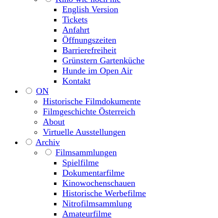
English Version
Tickets
Anfahrt
Öffnungszeiten
Barrierefreiheit
Grünstern Gartenküche
Hunde im Open Air
Kontakt
ON
Historische Filmdokumente
Filmgeschichte Österreich
About
Virtuelle Ausstellungen
Archiv
Filmsammlungen
Spielfilme
Dokumentarfilme
Kinowochenschauen
Historische Werbefilme
Nitrofilmsammlung
Amateurfilme