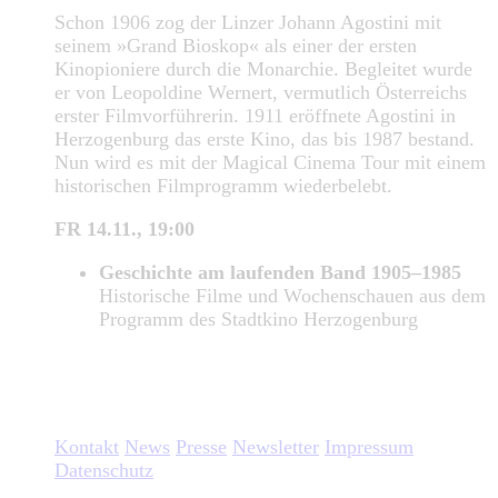
Schon 1906 zog der Linzer Johann Agostini mit
seinem »Grand Bioskop« als einer der ersten
Kinopioniere durch die Monarchie. Begleitet wurde
er von Leopoldine Wernert, vermutlich Österreichs
erster Filmvorführerin. 1911 eröffnete Agostini in
Herzogenburg das erste Kino, das bis 1987 bestand.
Nun wird es mit der Magical Cinema Tour mit einem
historischen Filmprogramm wiederbelebt.
FR 14.11., 19:00
Geschichte am laufenden Band 1905–1985
Historische Filme und Wochenschauen aus dem
Programm des Stadtkino Herzogenburg
Kontakt
News
Presse
Newsletter
Impressum
Datenschutz