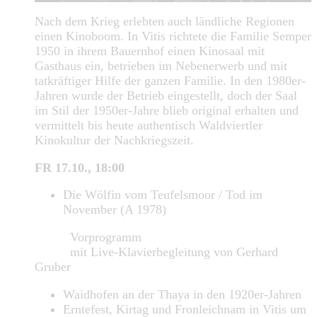
Nach dem Krieg erlebten auch ländliche Regionen
einen Kinoboom. In Vitis richtete die Familie Semper
1950 in ihrem Bauernhof einen Kinosaal mit
Gasthaus ein, betrieben im Nebenerwerb und mit
tatkräftiger Hilfe der ganzen Familie. In den 1980er-
Jahren wurde der Betrieb eingestellt, doch der Saal
im Stil der 1950er-Jahre blieb original erhalten und
vermittelt bis heute authentisch Waldviertler
Kinokultur der Nachkriegszeit.
FR 17.10., 18:00
Die Wölfin vom Teufelsmoor / Tod im
November (A 1978)
Vorprogramm
mit Live-Klavierbegleitung von Gerhard
Gruber
Waidhofen an der Thaya in den 1920er-Jahren
Erntefest, Kirtag und Fronleichnam in Vitis um