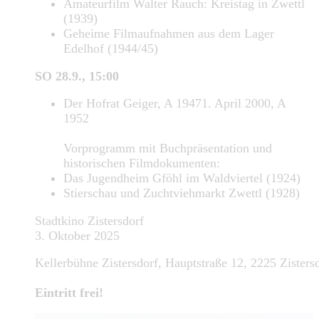
Amateurfilm Walter Rauch: Kreistag in Zwettl
(1939)
Geheime Filmaufnahmen aus dem Lager
Edelhof (1944/45)
SO 28.9., 15:00
Der Hofrat Geiger, A 19471. April 2000, A
1952
Vorprogramm mit Buchpräsentation und
historischen Filmdokumenten:
Das Jugendheim Gföhl im Waldviertel (1924)
Stierschau und Zuchtviehmarkt Zwettl (1928)
Stadtkino Zistersdorf
3. Oktober 2025
Kellerbühne Zistersdorf, Hauptstraße 12, 2225 Zisters
Eintritt frei!