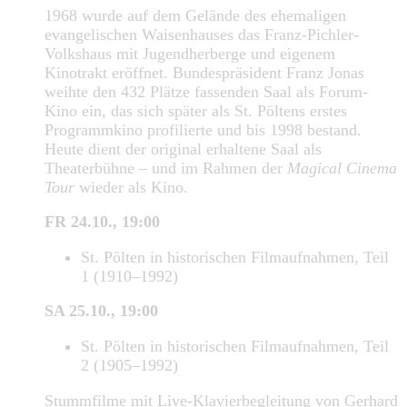
1968 wurde auf dem Gelände des ehemaligen
evangelischen Waisenhauses das Franz-Pichler-
Volkshaus mit Jugendherberge und eigenem
Kinotrakt eröffnet. Bundespräsident Franz Jonas
weihte den 432 Plätze fassenden Saal als Forum-
Kino ein, das sich später als St. Pöltens erstes
Programmkino profilierte und bis 1998 bestand.
Heute dient der original erhaltene Saal als
Theaterbühne – und im Rahmen der
Magical Cinema
Tour
wieder als Kino.
FR 24.10., 19:00
St. Pölten in historischen Filmaufnahmen, Teil
1 (1910–1992)
SA 25.10., 19:00
St. Pölten in historischen Filmaufnahmen, Teil
2 (1905–1992)
Stummfilme mit Live-Klavierbegleitung von Gerhard