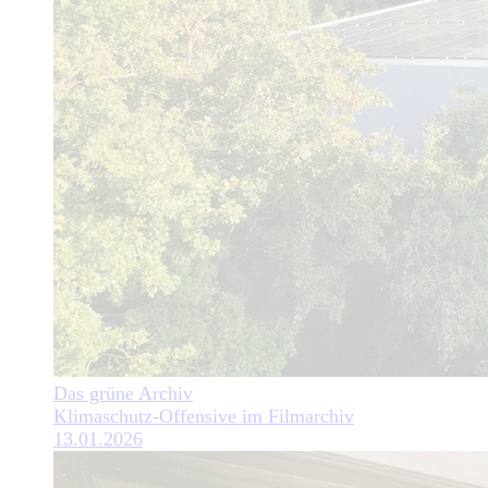
Das grüne Archiv
Klimaschutz-Offensive im Filmarchiv
13.01.2026