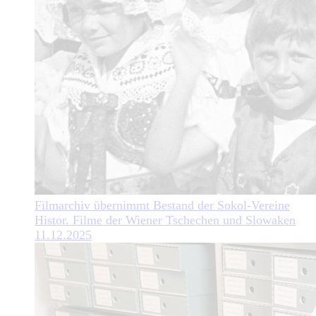
Filmarchiv übernimmt Bestand der Sokol-Vereine
Histor. Filme der Wiener Tschechen und Slowaken
11.12.2025