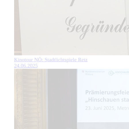
Kinotour NÖ: Stadtlichtspiele Retz
24.06.2025