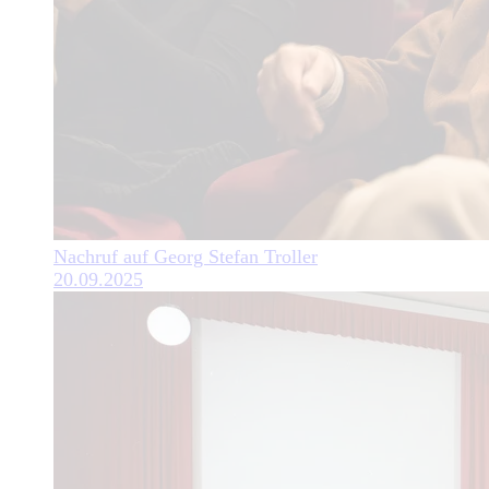
Nachruf auf Georg Stefan Troller
20.09.2025