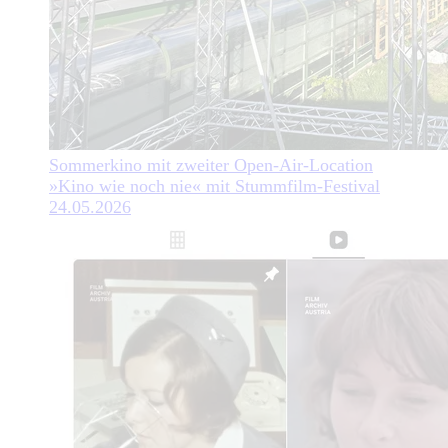
Sommerkino mit zweiter Open-Air-Location
»Kino wie noch nie« mit Stummfilm-Festival
24.05.2026