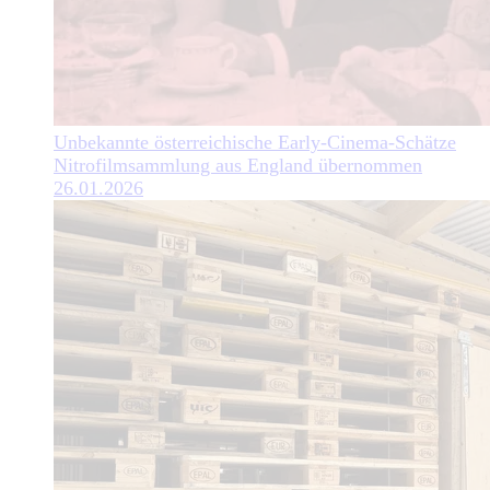
Unbekannte österreichische Early-Cinema-Schätze
Nitrofilmsammlung aus England übernommen
26.01.2026