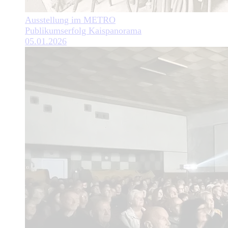
Ausstellung im METRO
Publikumserfolg Kaispanorama
05.01.2026