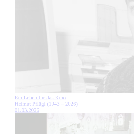
Ein Leben für das Kino
Helmut Pflügl (1943 – 2026)
01.03.2026