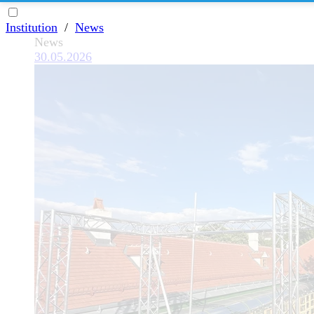
Institution
/
News
News
30.05.2026