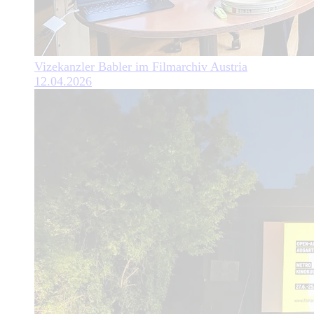
Vizekanzler Babler im Filmarchiv Austria
12.04.2026