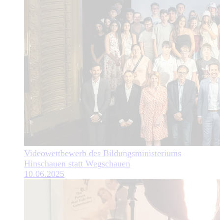
Videowettbewerb des Bildungsministeriums
Hinschauen statt Wegschauen
10.06.2025