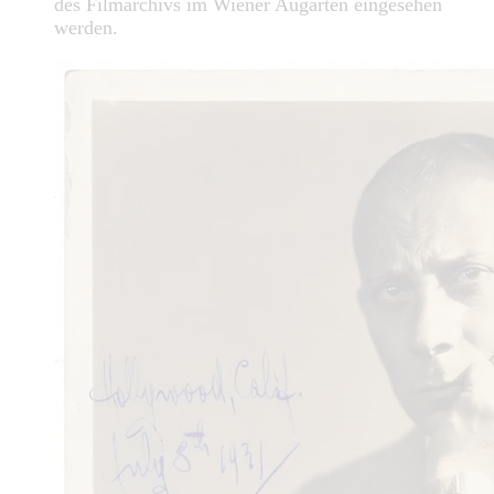
des Filmarchivs im Wiener Augarten eingesehen
werden.