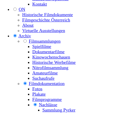
Kontakt
ON
Historische Filmdokumente
Filmgeschichte Österreich
About
Virtuelle Ausstellungen
Archiv
Filmsammlungen
Spielfilme
Dokumentarfilme
Kinowochenschauen
Historische Werbefilme
Nitrofilmsammlung
Amateurfilme
Suchaufrufe
Filmdokumentation
Fotos
Plakate
Filmprogramme
Nachlässe
Sammlung Pyrker