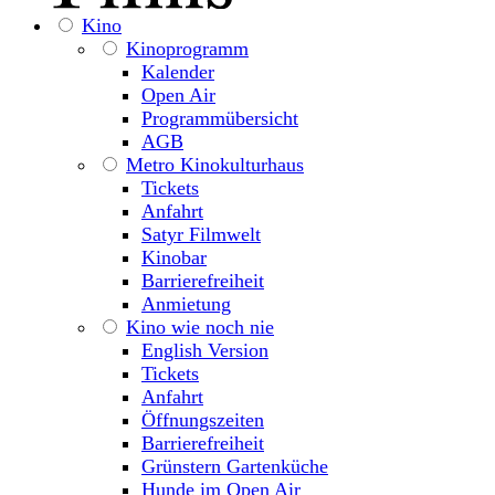
Kino
Kinoprogramm
Kalender
Open Air
Programmübersicht
AGB
Metro Kinokulturhaus
Tickets
Anfahrt
Satyr Filmwelt
Kinobar
Barrierefreiheit
Anmietung
Kino wie noch nie
English Version
Tickets
Anfahrt
Öffnungszeiten
Barrierefreiheit
Grünstern Gartenküche
Hunde im Open Air