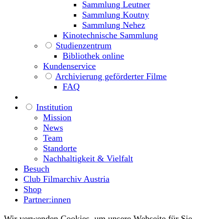
Sammlung Leutner
Sammlung Koutny
Sammlung Nehez
Kinotechnische Sammlung
Studienzentrum
Bibliothek online
Kundenservice
Archivierung geförderter Filme
FAQ
Institution
Mission
News
Team
Standorte
Nachhaltigkeit & Vielfalt
Besuch
Club Filmarchiv Austria
Shop
Partner:innen
Wir verwenden Cookies, um unsere Webseite für Sie