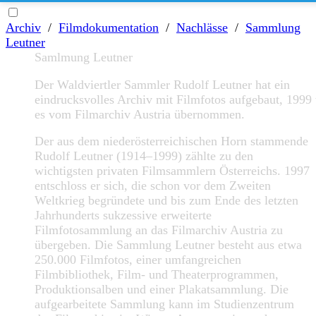
Archiv
/
Filmdokumentation
/
Nachlässe
/
Sammlung
Leutner
Samlmung Leutner
Der Waldviertler Sammler Rudolf Leutner hat ein
eindrucksvolles Archiv mit Filmfotos aufgebaut, 1999
es vom Filmarchiv Austria übernommen.
Der aus dem niederösterreichischen Horn stammende
Rudolf Leutner (1914–1999) zählte zu den
wichtigsten privaten Filmsammlern Österreichs. 1997
entschloss er sich, die schon vor dem Zweiten
Weltkrieg begründete und bis zum Ende des letzten
Jahrhunderts sukzessive erweiterte
Filmfotosammlung an das Filmarchiv Austria zu
übergeben. Die Sammlung Leutner besteht aus etwa
250.000 Filmfotos, einer umfangreichen
Filmbibliothek, Film- und Theaterprogrammen,
Produktionsalben und einer Plakatsammlung. Die
aufgearbeitete Sammlung kann im Studienzentrum