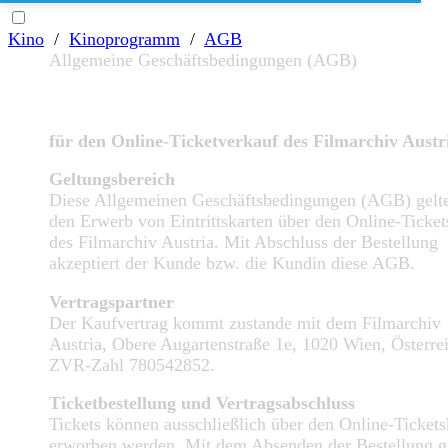
Kino
/
Kinoprogramm
/
AGB
Allgemeine Geschäftsbedingungen (AGB)
für den Online-Ticketverkauf des Filmarchiv Austr
Geltungsbereich
Diese Allgemeinen Geschäftsbedingungen (AGB) gelte
den Erwerb von Eintrittskarten über den Online-Ticke
des Filmarchiv Austria. Mit Abschluss der Bestellung
akzeptiert der Kunde bzw. die Kundin diese AGB.
Vertragspartner
Der Kaufvertrag kommt zustande mit dem Filmarchiv
Austria, Obere Augartenstraße 1e, 1020 Wien, Österre
ZVR-Zahl 780542852.
Ticketbestellung und Vertragsabschluss
Tickets können ausschließlich über den Online-Ticket
erworben werden. Mit dem Absenden der Bestellung gi