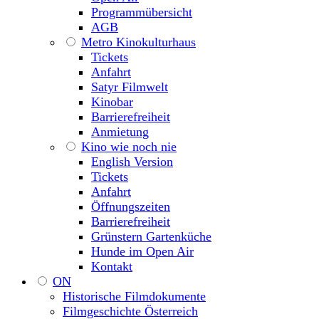
Programmübersicht
AGB
Metro Kinokulturhaus
Tickets
Anfahrt
Satyr Filmwelt
Kinobar
Barrierefreiheit
Anmietung
Kino wie noch nie
English Version
Tickets
Anfahrt
Öffnungszeiten
Barrierefreiheit
Grünstern Gartenküche
Hunde im Open Air
Kontakt
ON
Historische Filmdokumente
Filmgeschichte Österreich