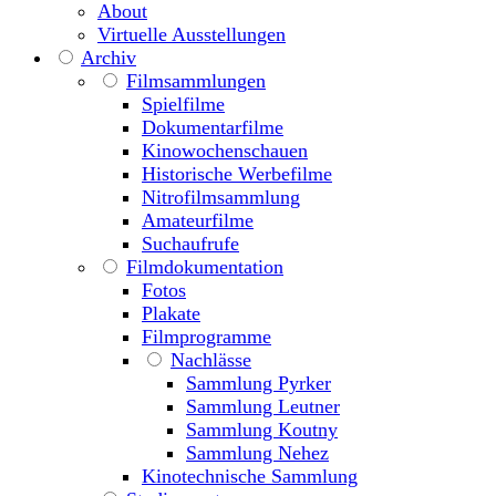
About
Virtuelle Ausstellungen
Archiv
Filmsammlungen
Spielfilme
Dokumentarfilme
Kinowochenschauen
Historische Werbefilme
Nitrofilmsammlung
Amateurfilme
Suchaufrufe
Filmdokumentation
Fotos
Plakate
Filmprogramme
Nachlässe
Sammlung Pyrker
Sammlung Leutner
Sammlung Koutny
Sammlung Nehez
Kinotechnische Sammlung