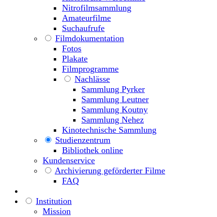
Nitrofilmsammlung
Amateurfilme
Suchaufrufe
Filmdokumentation
Fotos
Plakate
Filmprogramme
Nachlässe
Sammlung Pyrker
Sammlung Leutner
Sammlung Koutny
Sammlung Nehez
Kinotechnische Sammlung
Studienzentrum
Bibliothek online
Kundenservice
Archivierung geförderter Filme
FAQ
Institution
Mission