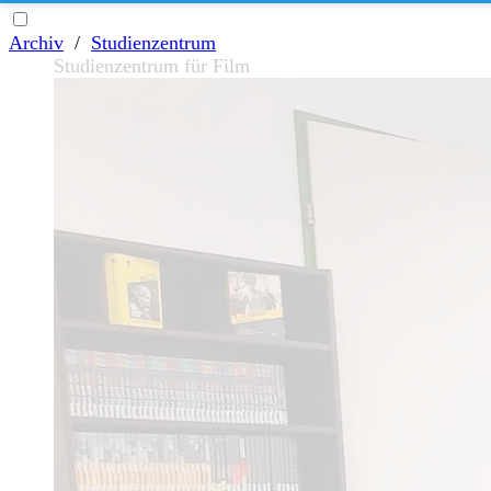
Archiv
/
Studienzentrum
Studienzentrum für Film