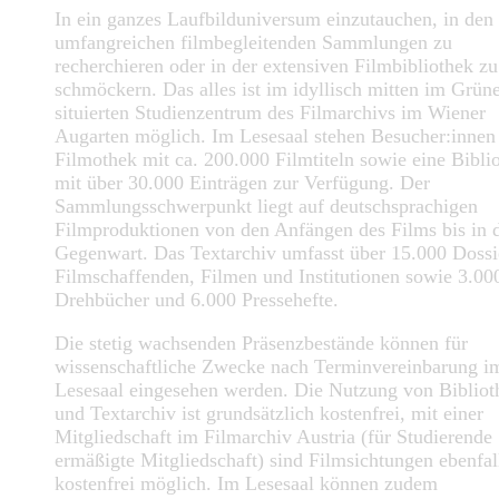
In ein ganzes Laufbilduniversum einzutauchen, in den
umfangreichen filmbegleitenden Sammlungen zu
recherchieren oder in der extensiven Filmbibliothek zu
schmöckern. Das alles ist im idyllisch mitten im Grün
situierten Studienzentrum des Filmarchivs im Wiener
Augarten möglich. Im Lesesaal stehen Besucher:innen
Filmothek mit ca. 200.000 Filmtiteln sowie eine Bibli
mit über 30.000 Einträgen zur Verfügung. Der
Sammlungsschwerpunkt liegt auf deutschsprachigen
Filmproduktionen von den Anfängen des Films bis in 
Gegenwart. Das Textarchiv umfasst über 15.000 Dossi
Filmschaffenden, Filmen und Institutionen sowie 3.00
Drehbücher und 6.000 Pressehefte.
Die stetig wachsenden Präsenzbestände können für
wissenschaftliche Zwecke nach Terminvereinbarung i
Lesesaal eingesehen werden. Die Nutzung von Bibliot
und Textarchiv ist grundsätzlich kostenfrei, mit einer
Mitgliedschaft im Filmarchiv Austria (für Studierende
ermäßigte Mitgliedschaft) sind Filmsichtungen ebenfal
kostenfrei möglich. Im Lesesaal können zudem