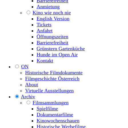
Barrierefreiheit
Anmietung
Kino wie noch nie
English Version
Tickets
Anfahrt
Öffnungszeiten
Barrierefreiheit
Grünstern Gartenküche
Hunde im Open Air
Kontakt
ON
Historische Filmdokumente
Filmgeschichte Österreich
About
Virtuelle Ausstellungen
Archiv
Filmsammlungen
Spielfilme
Dokumentarfilme
Kinowochenschauen
Historische Werbefilme