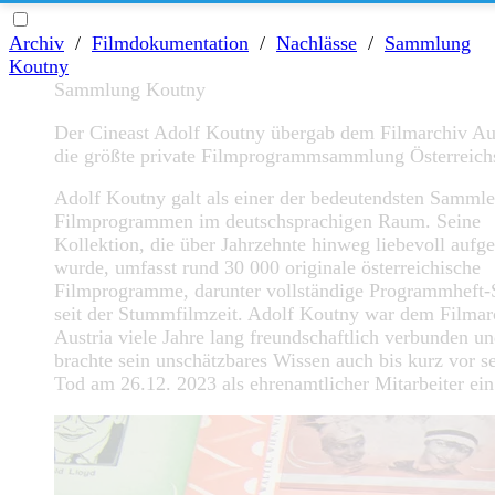
Archiv
/
Filmdokumentation
/
Nachlässe
/
Sammlung
Koutny
Sammlung Koutny
Der Cineast Adolf Koutny übergab dem Filmarchiv Au
die größte private Filmprogrammsammlung Österreich
Adolf Koutny galt als einer der bedeutendsten Sammle
Filmprogrammen im deutschsprachigen Raum. Seine
Kollektion, die über Jahrzehnte hinweg liebevoll aufg
wurde, umfasst rund 30 000 originale österreichische
Filmprogramme, darunter vollständige Programmheft-
seit der Stummfilmzeit. Adolf Koutny war dem Filmar
Austria viele Jahre lang freundschaftlich verbunden u
brachte sein unschätzbares Wissen auch bis kurz vor 
Tod am 26.12. 2023 als ehrenamtlicher Mitarbeiter ein