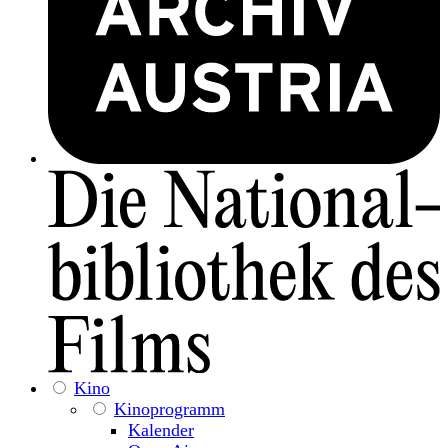
Kino
Kinoprogramm
Kalender