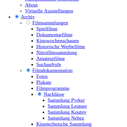
About
Virtuelle Ausstellungen
Archiv
Filmsammlungen
Spielfilme
Dokumentarfilme
Kinowochenschauen
Historische Werbefilme
Nitrofilmsammlung
Amateurfilme
Suchaufrufe
Filmdokumentation
Fotos
Plakate
Filmprogramme
Nachlässe
Sammlung Pyrker
Sammlung Leutner
Sammlung Koutny
Sammlung Nehez
Kinotechnische Sammlung