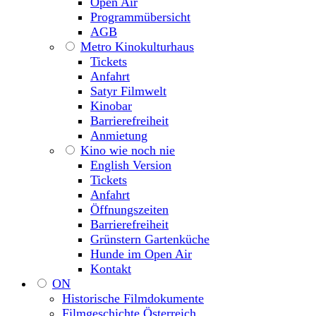
Open Air
Programmübersicht
AGB
Metro Kinokulturhaus
Tickets
Anfahrt
Satyr Filmwelt
Kinobar
Barrierefreiheit
Anmietung
Kino wie noch nie
English Version
Tickets
Anfahrt
Öffnungszeiten
Barrierefreiheit
Grünstern Gartenküche
Hunde im Open Air
Kontakt
ON
Historische Filmdokumente
Filmgeschichte Österreich