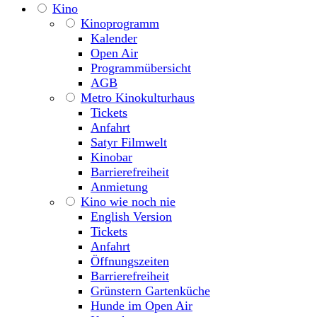
Kino
Kinoprogramm
Kalender
Open Air
Programmübersicht
AGB
Metro Kinokulturhaus
Tickets
Anfahrt
Satyr Filmwelt
Kinobar
Barrierefreiheit
Anmietung
Kino wie noch nie
English Version
Tickets
Anfahrt
Öffnungszeiten
Barrierefreiheit
Grünstern Gartenküche
Hunde im Open Air