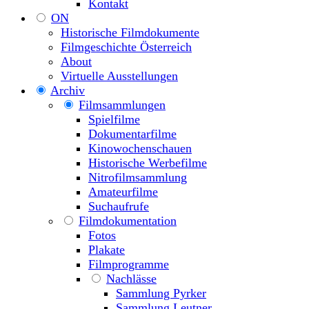
Kontakt
ON
Historische Filmdokumente
Filmgeschichte Österreich
About
Virtuelle Ausstellungen
Archiv
Filmsammlungen
Spielfilme
Dokumentarfilme
Kinowochenschauen
Historische Werbefilme
Nitrofilmsammlung
Amateurfilme
Suchaufrufe
Filmdokumentation
Fotos
Plakate
Filmprogramme
Nachlässe
Sammlung Pyrker
Sammlung Leutner