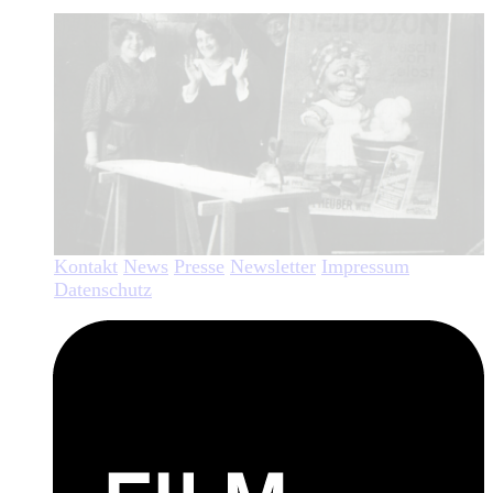
Kontakt
News
Presse
Newsletter
Impressum
Datenschutz