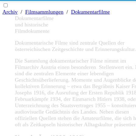
Archiv
/
Filmsammlungen
/
Dokumentarfilme
Dokumentarfilme
und historische
Filmdokumente
Dokumentarische Filme sind zentrale Quellen der
österreichischen Zeitgeschichte und Erinnerungskultur.
Die Sammlung dokumentarischer Filme nimmt im
Filmarchiv Austria einen besonderen Stellenwert ein. 
sind die zentralen Elemente einer lebendigen
Geschichtsüberlieferung. Momente und Augenblicke d
kollektiven Erinnerung – etwa das Begräbnis Kaiser F
Josephs 1916, die Ausrufung der Ersten Republik 1918
Februarkämpfe 1934, der Einmarsch Hitlers 1938, ode
Unterzeichnung des Staatsvertrages 1955 – konstituier
audiovisuelle Gedächtnis des Landes. Neben diesen
offiziellen Quellen stehen die Amateurfilme, die sich 
oft als Zeitkapseln historischer Alltagskultur präsentier