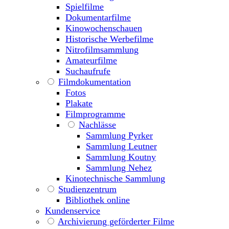
Spielfilme
Dokumentarfilme
Kinowochenschauen
Historische Werbefilme
Nitrofilmsammlung
Amateurfilme
Suchaufrufe
Filmdokumentation
Fotos
Plakate
Filmprogramme
Nachlässe
Sammlung Pyrker
Sammlung Leutner
Sammlung Koutny
Sammlung Nehez
Kinotechnische Sammlung
Studienzentrum
Bibliothek online
Kundenservice
Archivierung geförderter Filme