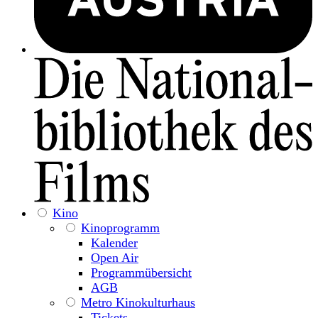
Kino
Kinoprogramm
Kalender
Open Air
Programmübersicht
AGB
Metro Kinokulturhaus
Tickets