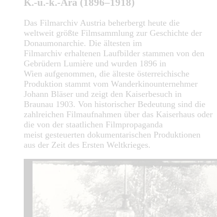
K.-u.-k.-Ära (1896–1918)
Das Filmarchiv Austria beherbergt heute die
weltweit größte Filmsammlung zur Geschichte der
Donaumonarchie. Die ältesten im
Filmarchiv erhaltenen Laufbilder stammen von den
Gebrüdern Lumière und wurden 1896 in
Wien aufgenommen, die älteste österreichische
Produktion stammt vom Wanderkinounternehmer
Johann Bläser und zeigt den Kaiserbesuch in
Braunau 1903. Von historischer Bedeutung sind die
zahlreichen Filmaufnahmen über das Kaiserhaus oder
die von der staatlichen Filmpropaganda
meist gesteuerten dokumentarischen Produktionen
aus der Zeit des Ersten Weltkrieges.