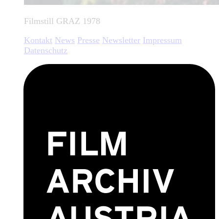
Filmstill GRAZ 1978
Kontakt
News
Presse
Newsletter
Impressum
Datenschutz