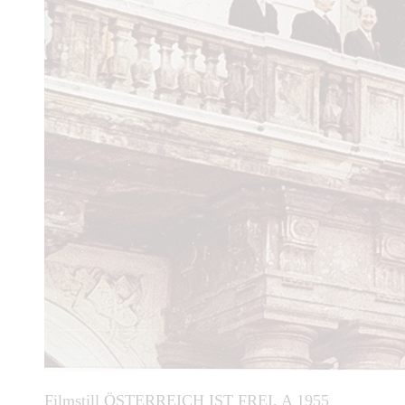
Filmstill ÖSTERREICH IST FREI, A 1955