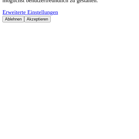
möglichst benutzerfreundlich zu gestalten.
Erweiterte Einstellungen
Ablehnen
Akzeptieren