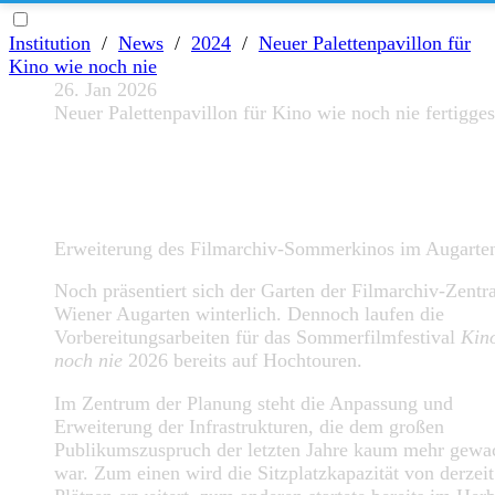
Institution
/
News
/
2024
/
Neuer Palettenpavillon für
Kino wie noch nie
26. Jan 2026
Neuer Palettenpavillon für Kino wie noch nie fertiggest
Erweiterung des Filmarchiv-Sommerkinos im Augarte
Noch präsentiert sich der Garten der Filmarchiv-Zentr
Wiener Augarten winterlich. Dennoch laufen die
Vorbereitungsarbeiten für das Sommerfilmfestival
Kin
noch nie
2026 bereits auf Hochtouren.
Im Zentrum der Planung steht die Anpassung und
Erweiterung der Infrastrukturen, die dem großen
Publikumszuspruch der letzten Jahre kaum mehr gewa
war. Zum einen wird die Sitzplatzkapazität von derzei