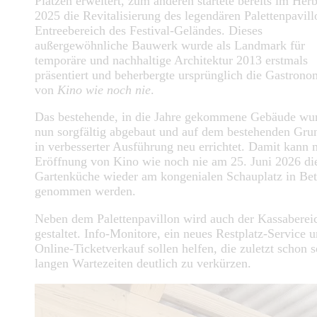
Plätzen erweitert, zum anderen startete bereits im Herb
2025 die Revitalisierung des legendären Palettenpavil
Entreebereich des Festival-Geländes. Dieses
außergewöhnliche Bauwerk wurde als Landmark für
temporäre und nachhaltige Architektur 2013 erstmals
präsentiert und beherbergte ursprünglich die Gastrono
von
Kino wie noch nie
.
Das bestehende, in die Jahre gekommene Gebäude wu
nun sorgfältig abgebaut und auf dem bestehenden Grun
in verbesserter Ausführung neu errichtet. Damit kann 
Eröffnung von Kino wie noch nie am 25. Juni 2026 di
Gartenküche wieder am kongenialen Schauplatz in Bet
genommen werden.
Neben dem Palettenpavillon wird auch der Kassaberei
gestaltet. Info-Monitore, ein neues Restplatz-Service 
Online-Ticketverkauf sollen helfen, die zuletzt schon s
langen Wartezeiten deutlich zu verkürzen.