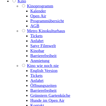
Kino
Kinoprogramm
Kalender
Open Air
Programmübersicht
AGB
Metro Kinokulturhaus
Tickets
Anfahrt
Satyr Filmwelt
Kinobar
Barrierefreiheit
Anmietung
Kino wie noch nie
English Version
Tickets
Anfahrt
Öffnungszeiten
Barrierefreiheit
Grünstern Gartenküche
Hunde im Open Air
Kontakt