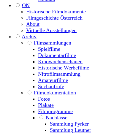
ON
Historische Filmdokumente
Filmgeschichte Österreich
About
Virtuelle Ausstellungen
Archiv
Filmsammlungen
Spielfilme
Dokumentarfilme
Kinowochenschauen
Historische Werbefilme
Nitrofilmsammlung
Amateurfilme
Suchaufrufe
Filmdokumentation
Fotos
Plakate
Filmprogramme
Nachlässe
Sammlung Pyrker
Sammlung Leutner