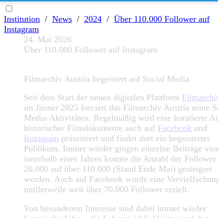
Institution
/
News
/
2024
/
Über 110.000 Follower auf
Instagram
24. Mai 2026
Über 110.000 Follower auf Instagram
Filmarchiv Austria begeistert auf Social Media
Seit dem Start der neuen digitalen Plattform
Filmarch
im Jänner 2025 forciert das Filmarchiv Austria seine S
Media-Aktivitäten. Regelmäßig wird eine kuratierte A
historischer Filmdokumente auch auf
Facebook
und
Instagram
präsentiert und findet dort ein begeistertes
Publikum. Immer wieder gingen einzelne Beiträge vira
innerhalb eines Jahres konnte die Anzahl der Follower
20.000 auf über 110.000 (Stand Ende Mai) gesteigert
werden. Auch auf Facebook wurde eine Vervielfachun
mittlerweile weit über 70.000 Follower erzielt.
Von besonderem Interesse sind dabei immer wieder