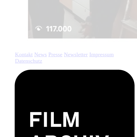
Kontakt
News
Presse
Newsletter
Impressum
Datenschutz