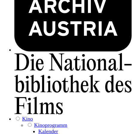
Kino
Kinoprogramm
Kalender