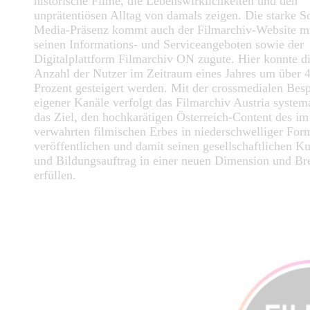
historische Filme, die Lebenswirklichkeiten und den
unprätentiösen Alltag von damals zeigen. Die starke So
Media-Präsenz kommt auch der Filmarchiv-Website m
seinen Informations- und Serviceangeboten sowie der
Digitalplattform Filmarchiv ON zugute. Hier konnte d
Anzahl der Nutzer im Zeitraum eines Jahres um über 
Prozent gesteigert werden. Mit der crossmedialen Bes
eigener Kanäle verfolgt das Filmarchiv Austria system
das Ziel, den hochkarätigen Österreich-Content des i
verwahrten filmischen Erbes in niederschwelliger For
veröffentlichen und damit seinen gesellschaftlichen Ku
und Bildungsauftrag in einer neuen Dimension und Bre
erfüllen.