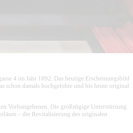
asse 4 im Jahr 1892. Das heutige Erscheinungsbild
as schon damals hochgelobte und bis heute original
elten Vorhangebenen. Die großzügige Unterstützung
iläum – die Revitalisierung des originalen