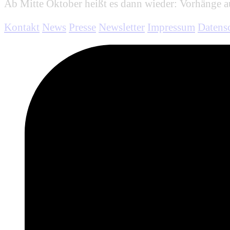
Ab Mitte Oktober heißt es dann wieder: Vorhänge
Kontakt
News
Presse
Newsletter
Impressum
Datens