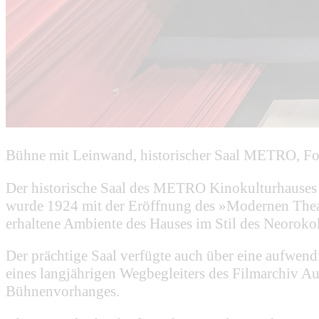
Bühne mit Leinwand, historischer Saal METRO, Fot
Der historische Saal des METRO Kinokulturhauses g
wurde 1924 mit der Eröffnung des »Modernen Theate
erhaltene Ambiente des Hauses im Stil des Neoroko
Der prächtige Saal verfügte auch über eine aufwend
eines langjährigen Wegbegleiters des Filmarchiv Au
Bühnenvorhanges.