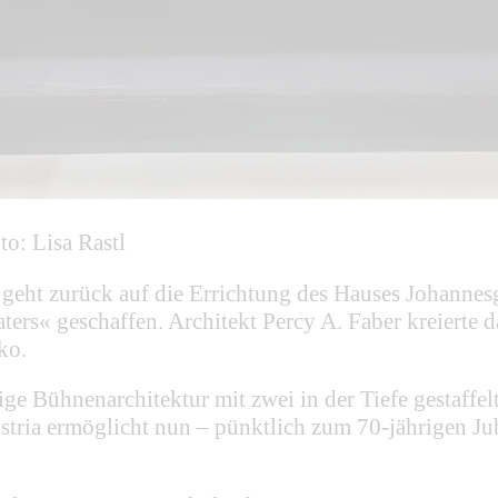
o: Lisa Rastl
eht zurück auf die Errichtung des Hauses Johannesg
rs« geschaffen. Architekt Percy A. Faber kreierte d
ko.
ige Bühnenarchitektur mit zwei in der Tiefe gestaff
stria ermöglicht nun – pünktlich zum 70-jährigen Jub