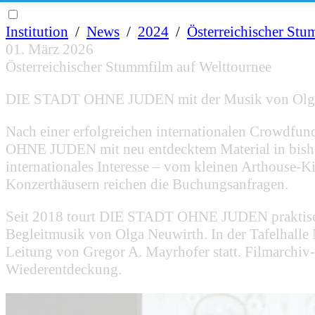
Institution
/
News
/
2024
/
Österreichischer Stu
01. März 2026
Österreichischer Stummfilm auf Welttournee
DIE STADT OHNE JUDEN mit der Musik von Olga N
Nach einer erfolgreichen internationalen Crowdfu
OHNE JUDEN mit neu entdecktem Material in bisher 
internationales Interesse – vom kleinen Arthouse-
Konzerthäusern reichen die Buchungsanfragen.
Seit 2018 tourt DIE STADT OHNE JUDEN praktisch r
Begleitmusik von Olga Neuwirth. In der Tafelhall
Leitung von Gregor A. Mayrhofer statt. Filmarchiv
Wiederentdeckung.