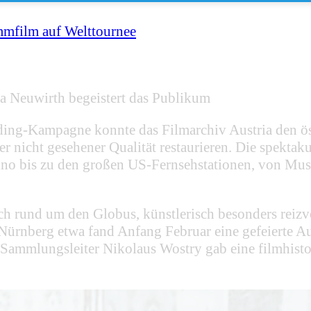
mmfilm auf Welttournee
euwirth begeistert das Publikum
nding-Kampagne konnte das Filmarchiv Austria den 
nicht gesehener Qualität restaurieren. Die spektaku
Kino bis zu den großen US-Fernsehstationen, von Mu
und um den Globus, künstlerisch besonders reizvol
e Nürnberg etwa fand Anfang Februar eine gefeier
-Sammlungsleiter Nikolaus Wostry gab eine filmhisto