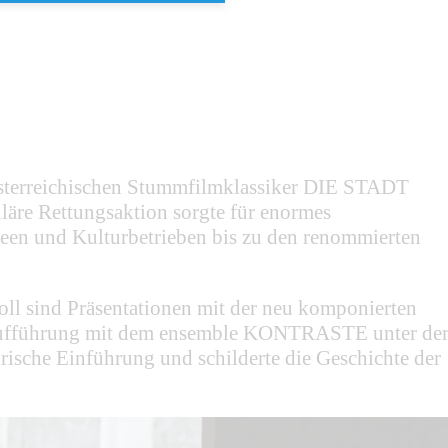
österreichischen Stummfilmklassiker DIE STADT
läre Rettungsaktion sorgte für enormes
seen und Kulturbetrieben bis zu den renommierten
l sind Präsentationen mit der neu komponierten
te Aufführung mit dem ensemble KONTRASTE unter de
rische Einführung und schilderte die Geschichte der