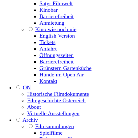
Satyr Filmwelt
Kinobar
Barrierefreiheit
Anmietung
Kino wie noch nie
English Version
Tickets
Anfahrt
Öffnungszeiten
Barrierefreiheit
Grünstern Gartenküche
Hunde im Open Air
Kontakt
ON
Historische Filmdokumente
Filmgeschichte Österreich
About
Virtuelle Ausstellungen
Archiv
Filmsammlungen
Spielfilme