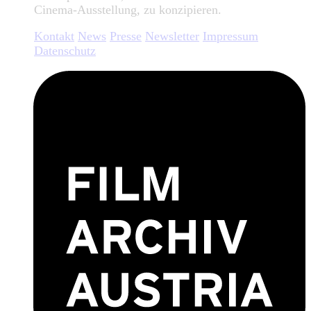
Cinema-Ausstellung, zu konzipieren.
Kontakt
News
Presse
Newsletter
Impressum
Datenschutz