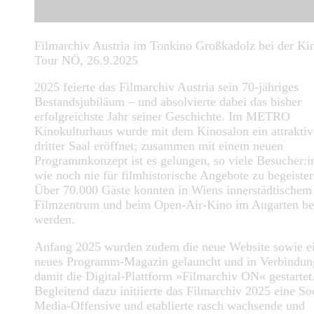
Filmarchiv Austria im Tonkino Großkadolz bei der Ki
Tour NÖ, 26.9.2025
2025 feierte das Filmarchiv Austria sein 70-jähriges
Bestandsjubiläum – und absolvierte dabei das bisher
erfolgreichste Jahr seiner Geschichte. Im METRO
Kinokulturhaus wurde mit dem Kinosalon ein attraktiv
dritter Saal eröffnet; zusammen mit einem neuen
Programmkonzept ist es gelungen, so viele Besucher:i
wie noch nie für filmhistorische Angebote zu begeister
Über 70.000 Gäste konnten in Wiens innerstädtischem
Filmzentrum und beim Open-Air-Kino im Augarten be
werden.
Anfang 2025 wurden zudem die neue Website sowie e
neues Programm-Magazin gelauncht und in Verbindun
damit die Digital-Plattform »Filmarchiv ON« gestartet
Begleitend dazu initiierte das Filmarchiv 2025 eine Soc
Media-Offensive und etablierte rasch wachsende und