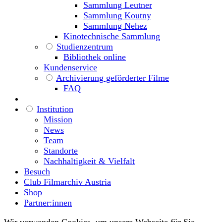
Sammlung Leutner
Sammlung Koutny
Sammlung Nehez
Kinotechnische Sammlung
Studienzentrum
Bibliothek online
Kundenservice
Archivierung geförderter Filme
FAQ
Institution
Mission
News
Team
Standorte
Nachhaltigkeit & Vielfalt
Besuch
Club Filmarchiv Austria
Shop
Partner:innen
Wir verwenden Cookies, um unsere Webseite für Sie