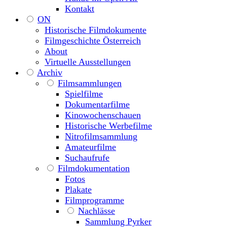
Kontakt
ON
Historische Filmdokumente
Filmgeschichte Österreich
About
Virtuelle Ausstellungen
Archiv
Filmsammlungen
Spielfilme
Dokumentarfilme
Kinowochenschauen
Historische Werbefilme
Nitrofilmsammlung
Amateurfilme
Suchaufrufe
Filmdokumentation
Fotos
Plakate
Filmprogramme
Nachlässe
Sammlung Pyrker