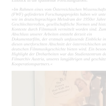
Einblick in die spannende Forschungsarbeit:
»Im Rahmen eines vom Österreichischen Wissenschaft
(FWF) geförderten Forschungsprojekts haben wir unte
wie im deutschsprachigen Melodram der 1950er Jahre
Geschlechterrollen, gesellschaftliche Normen und hist
Kontexte durch Filmmusik vermittelt worden sind. Zu
Abschluss unserer Arbeiten entsteht derzeit ein
Dokumentarfilm, der erstmals umfassende Einblicke in
diesen unerforschten Abschnitt der österreichischen u
deutschen Filmmusikgeschichte bieten wird. Ein beson
Highlight der Dreharbeiten war das Studienzentrum d
Filmarchiv Austria, unseres langjährigen und geschätz
Kooperationspartners.«