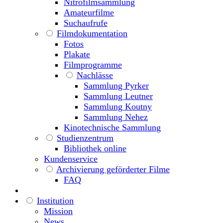
Nitrofilmsammlung
Amateurfilme
Suchaufrufe
Filmdokumentation
Fotos
Plakate
Filmprogramme
Nachlässe
Sammlung Pyrker
Sammlung Leutner
Sammlung Koutny
Sammlung Nehez
Kinotechnische Sammlung
Studienzentrum
Bibliothek online
Kundenservice
Archivierung geförderter Filme
FAQ
Institution
Mission
News