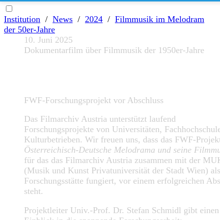
Institution
/
News
/
2024
/
Filmmusik im Melodram
der 50er-Jahre
10. Juni 2025
Dokumentarfilm über Filmmusik der 1950er-Jahre
FWF-Forschungsprojekt vor Abschluss
Das Filmarchiv Austria unterstützt laufend
Forschungsprojekte von Universitäten, Fachhochschul
Kulturbetrieben. Wir freuen uns, dass das FWF-Proje
Österreichisch-Deutsche Melodrama und seine Filmmu
für das das Filmarchiv Austria zusammen mit der MU
(Musik und Kunst Privatuniversität der Stadt Wien) al
Forschungsstätte fungiert, vor einem erfolgreichen Ab
steht.
Projektleiter Univ.-Prof. Dr. Stefan Schmidl gibt einen