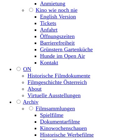
Anmietung
Kino wie noch nie
English Version
Tickets
Anfahrt
Öffnungszeiten
Barrierefreiheit
Grünstern Gartenküche
Hunde im Open Air
Kontakt
ON
Historische Filmdokumente
Filmgeschichte Österreich
About
Virtuelle Ausstellungen
Archiv
Filmsammlungen
Spielfilme
Dokumentarfilme
Kinowochenschauen
Historische Werbefilme