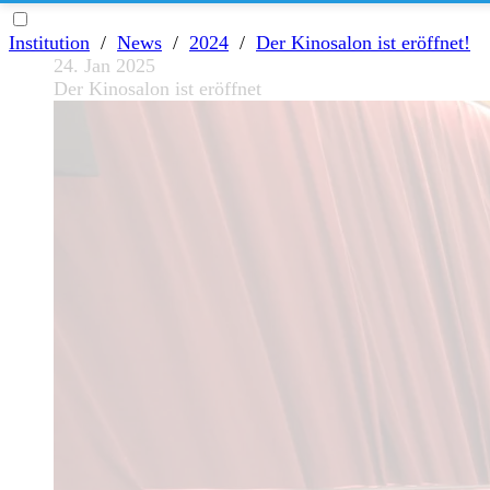
Institution
/
News
/
2024
/
Der Kinosalon ist eröffnet!
24. Jan 2025
Der Kinosalon ist eröffnet