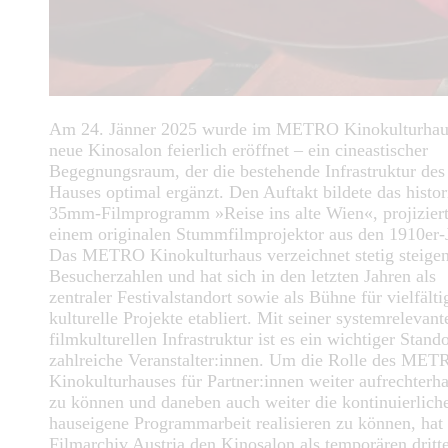
Am 24. Jänner 2025 wurde im METRO Kinokulturhau
neue Kinosalon feierlich eröffnet – ein cineastischer
Begegnungsraum, der die bestehende Infrastruktur des
Hauses optimal ergänzt. Den Auftakt bildete das histor
35mm-Filmprogramm »Reise ins alte Wien«, projiziert
einem originalen Stummfilmprojektor aus den 1910er-
Das METRO Kinokulturhaus verzeichnet stetig steige
Besucherzahlen und hat sich in den letzten Jahren als
zentraler Festivalstandort sowie als Bühne für vielfälti
kulturelle Projekte etabliert. Mit seiner systemrelevant
filmkulturellen Infrastruktur ist es ein wichtiger Stando
zahlreiche Veranstalter:innen. Um die Rolle des ME
Kinokulturhauses für Partner:innen weiter aufrechterha
zu können und daneben auch weiter die kontinuierlich
hauseigene Programmarbeit realisieren zu können, hat
Filmarchiv Austria den Kinosalon als temporären dritt