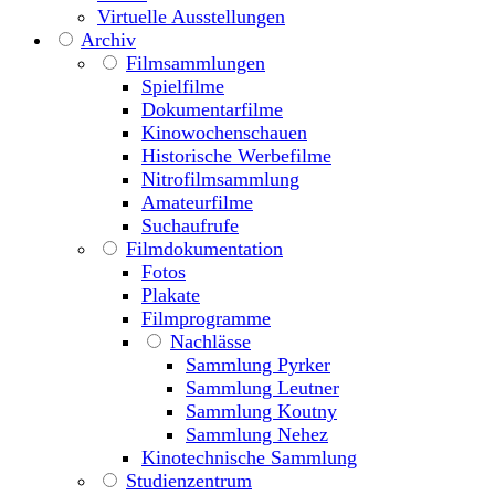
Virtuelle Ausstellungen
Archiv
Filmsammlungen
Spielfilme
Dokumentarfilme
Kinowochenschauen
Historische Werbefilme
Nitrofilmsammlung
Amateurfilme
Suchaufrufe
Filmdokumentation
Fotos
Plakate
Filmprogramme
Nachlässe
Sammlung Pyrker
Sammlung Leutner
Sammlung Koutny
Sammlung Nehez
Kinotechnische Sammlung
Studienzentrum