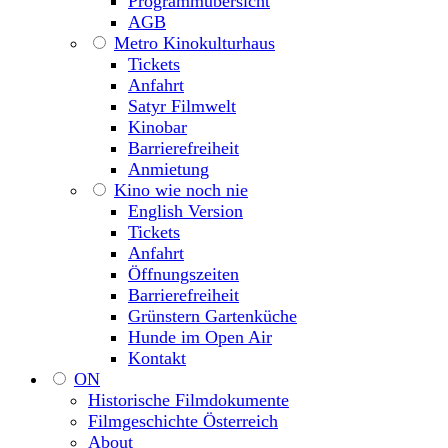
Programmübersicht
AGB
Metro Kinokulturhaus
Tickets
Anfahrt
Satyr Filmwelt
Kinobar
Barrierefreiheit
Anmietung
Kino wie noch nie
English Version
Tickets
Anfahrt
Öffnungszeiten
Barrierefreiheit
Grünstern Gartenküche
Hunde im Open Air
Kontakt
ON
Historische Filmdokumente
Filmgeschichte Österreich
About