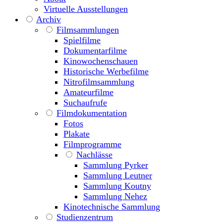
Virtuelle Ausstellungen
Archiv
Filmsammlungen
Spielfilme
Dokumentarfilme
Kinowochenschauen
Historische Werbefilme
Nitrofilmsammlung
Amateurfilme
Suchaufrufe
Filmdokumentation
Fotos
Plakate
Filmprogramme
Nachlässe
Sammlung Pyrker
Sammlung Leutner
Sammlung Koutny
Sammlung Nehez
Kinotechnische Sammlung
Studienzentrum