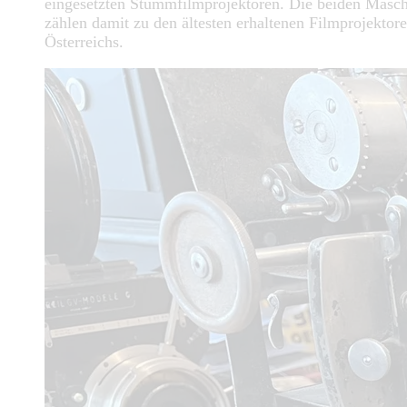
eingesetzten Stummfilmprojektoren. Die beiden Masc
zählen damit zu den ältesten erhaltenen Filmprojektor
Österreichs.