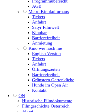
Programmübersicht
AGB
Metro Kinokulturhaus
Tickets
Anfahrt
Satyr Filmwelt
Kinobar
Barrierefreiheit
Anmietung
Kino wie noch nie
English Version
Tickets
Anfahrt
Öffnungszeiten
Barrierefreiheit
Grünstern Gartenküche
Hunde im Open Air
Kontakt
ON
Historische Filmdokumente
Filmgeschichte Österreich
About