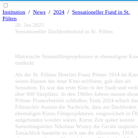
Institution
/
News
/
2024
/
Sensationeller Fund in St.
Pölten
20. Jan 2025
Sensationeller Dachbodenfund in St. Pölten
Historische Stummfilmprojektoren in ehemaligem Kin
entdeckt
Als der St. Pöltner Hotelier Franz Pittner 1914 im Kai
seines Hauses das neue Kino eröffnete, galt dies als
Sensation. Es war das erste Kino in der Stadt und verf
über 600 Sitzplätze. In den 1960er-Jahren musste diese
Pöltner Pionierbetrieb schließen. Ende 2024 erhielt da
Filmarchiv Austria die Nachricht, dass am Dachboden
ehemaligen Kinos Filmprojektoren, eingewickelt in Öl
aufgefunden worden wären. Kurze Zeit später konnte
Sammlungsleiter Nikolaus Wostry die Geräte inspizier
Tatsächlich handelte es sich um die allerersten, 1914