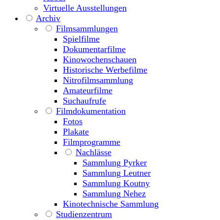
Virtuelle Ausstellungen
Archiv
Filmsammlungen
Spielfilme
Dokumentarfilme
Kinowochenschauen
Historische Werbefilme
Nitrofilmsammlung
Amateurfilme
Suchaufrufe
Filmdokumentation
Fotos
Plakate
Filmprogramme
Nachlässe
Sammlung Pyrker
Sammlung Leutner
Sammlung Koutny
Sammlung Nehez
Kinotechnische Sammlung
Studienzentrum