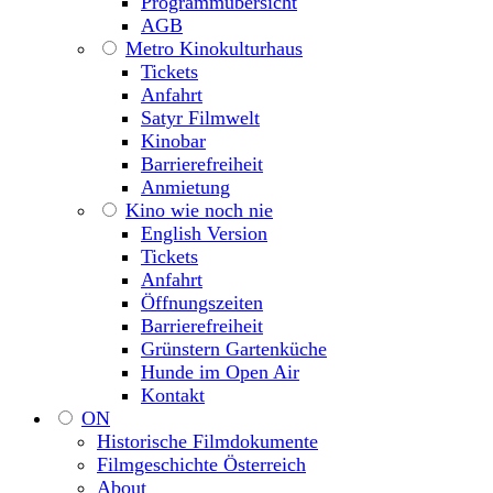
Programmübersicht
AGB
Metro Kinokulturhaus
Tickets
Anfahrt
Satyr Filmwelt
Kinobar
Barrierefreiheit
Anmietung
Kino wie noch nie
English Version
Tickets
Anfahrt
Öffnungszeiten
Barrierefreiheit
Grünstern Gartenküche
Hunde im Open Air
Kontakt
ON
Historische Filmdokumente
Filmgeschichte Österreich
About