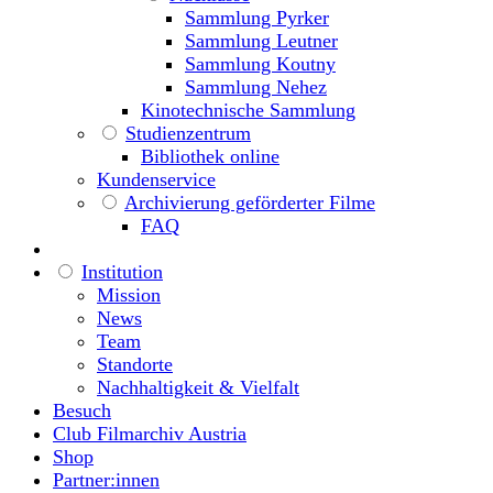
Sammlung Pyrker
Sammlung Leutner
Sammlung Koutny
Sammlung Nehez
Kinotechnische Sammlung
Studienzentrum
Bibliothek online
Kundenservice
Archivierung geförderter Filme
FAQ
Institution
Mission
News
Team
Standorte
Nachhaltigkeit & Vielfalt
Besuch
Club Filmarchiv Austria
Shop
Partner:innen