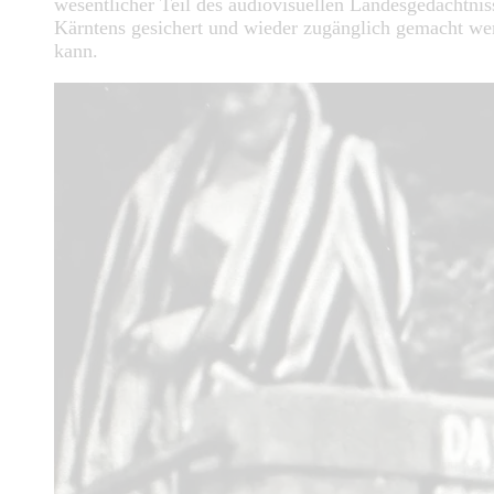
wesentlicher Teil des audiovisuellen Landesgedächtnis
Kärntens gesichert und wieder zugänglich gemacht we
kann.