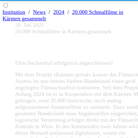
Institution
/
News
/
2024
/
20.000 Schmalfilme in
Kärnten gesammelt
20. Jan 2025
20.000 Schmalfilme in Kärnten gesammelt
Film-Suchaufruf erfolgreich abgeschlossen!
Mit dem Projekt »Kärnten privat« konnte das Filmarch
Austria im nun bereits fünften Bundesland einen groß
angelegten Filmsuchaufruf realisieren. Seit dem Projek
Anfang 2024 ist es in Kooperation mit dem Kärnten
gelungen, rund 20.000 historische, noch analog
aufgenommene Amateurfilme zu sammeln. Dazu wurd
gesamten Bundesland neun Abgabestellen eingerichtet,
logistische Vernetzung erfolgte direkt mit der Filmarch
Zentrale in Wien. In den kommenden zwei Jahren wir
dieser Bestand umfassend digitalisiert, womit ein