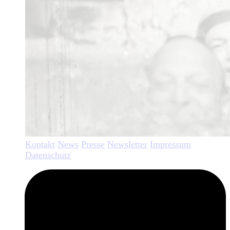
Kontakt
News
Presse
Newsletter
Impressum
Datenschutz