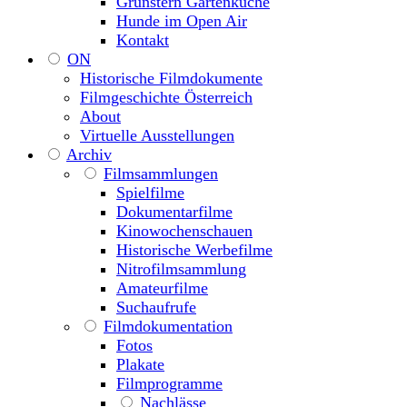
Grünstern Gartenküche
Hunde im Open Air
Kontakt
ON
Historische Filmdokumente
Filmgeschichte Österreich
About
Virtuelle Ausstellungen
Archiv
Filmsammlungen
Spielfilme
Dokumentarfilme
Kinowochenschauen
Historische Werbefilme
Nitrofilmsammlung
Amateurfilme
Suchaufrufe
Filmdokumentation
Fotos
Plakate
Filmprogramme
Nachlässe