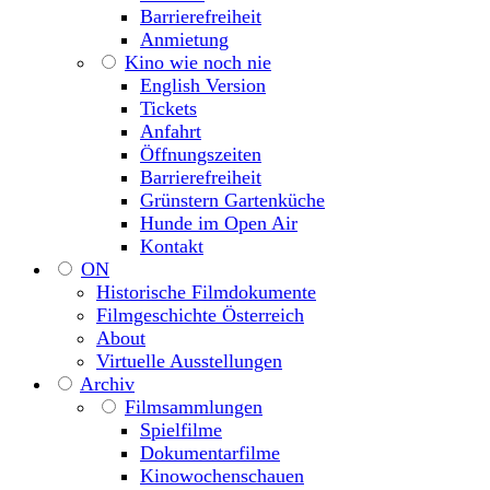
Barrierefreiheit
Anmietung
Kino wie noch nie
English Version
Tickets
Anfahrt
Öffnungszeiten
Barrierefreiheit
Grünstern Gartenküche
Hunde im Open Air
Kontakt
ON
Historische Filmdokumente
Filmgeschichte Österreich
About
Virtuelle Ausstellungen
Archiv
Filmsammlungen
Spielfilme
Dokumentarfilme
Kinowochenschauen