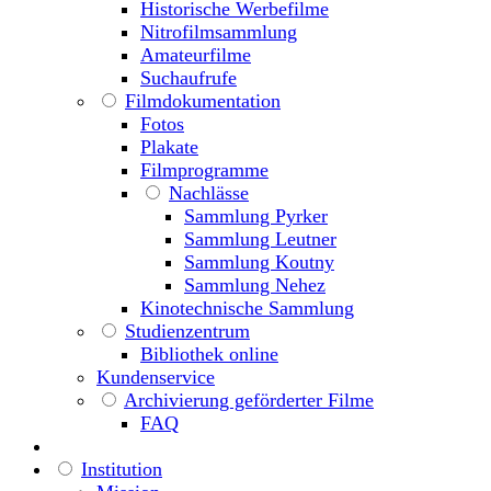
Historische Werbefilme
Nitrofilmsammlung
Amateurfilme
Suchaufrufe
Filmdokumentation
Fotos
Plakate
Filmprogramme
Nachlässe
Sammlung Pyrker
Sammlung Leutner
Sammlung Koutny
Sammlung Nehez
Kinotechnische Sammlung
Studienzentrum
Bibliothek online
Kundenservice
Archivierung geförderter Filme
FAQ
Institution