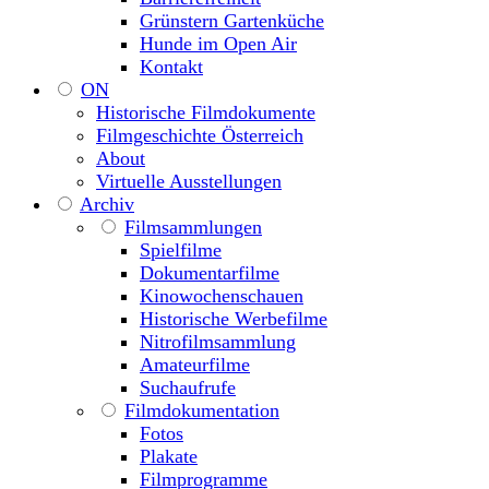
Grünstern Gartenküche
Hunde im Open Air
Kontakt
ON
Historische Filmdokumente
Filmgeschichte Österreich
About
Virtuelle Ausstellungen
Archiv
Filmsammlungen
Spielfilme
Dokumentarfilme
Kinowochenschauen
Historische Werbefilme
Nitrofilmsammlung
Amateurfilme
Suchaufrufe
Filmdokumentation
Fotos
Plakate
Filmprogramme