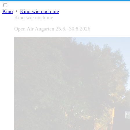
Kino
/
Kino wie noch nie
Kino wie noch nie
Open Air Augarten 25.6.–30.8.2026