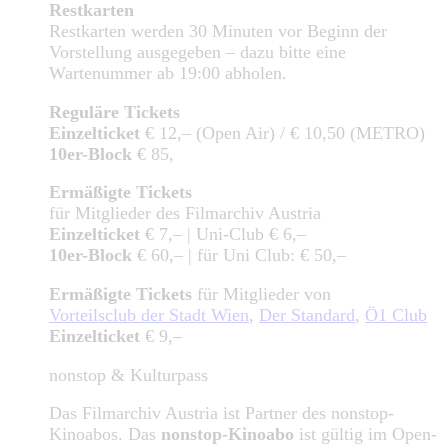
Restkarten
Restkarten werden 30 Minuten vor Beginn der
Vorstellung ausgegeben – dazu bitte eine
Wartenummer ab 19:00 abholen.
Reguläre Tickets
Einzelticket
€ 12,– (Open Air) / € 10,50 (METRO)
10er-Block
€ 85,
Ermäßigte Tickets
für Mitglieder des Filmarchiv Austria
Einzelticket
€ 7,– | Uni-Club € 6,–
10er-Block
€ 60,– | für Uni Club: € 50,–
Ermäßigte Tickets
für Mitglieder von
Vorteilsclub der Stadt Wien
,
Der Standard
,
Ö1 Club
Einzelticket
€ 9,–
nonstop & Kulturpass
Das Filmarchiv Austria ist Partner des nonstop-
Kinoabos. Das
nonstop-Kinoabo
ist gültig im Open-