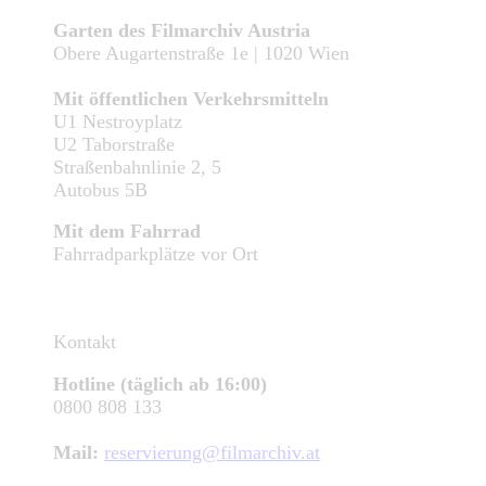
Garten des Filmarchiv Austria
Obere Augartenstraße 1e | 1020 Wien
Mit öffentlichen Verkehrsmitteln
U1 Nestroyplatz
U2 Taborstraße
Straßenbahnlinie 2, 5
Autobus 5B
Mit dem Fahrrad
Fahrradparkplätze vor Ort
Kontakt
Hotline (täglich ab 16:00)
0800 808 133
Mail:
reservierung@filmarchiv.at