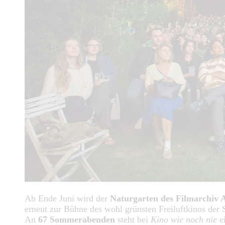
Ab Ende Juni wird der
Naturgarten des Filmarchiv A
erneut zur Bühne des wohl grünsten Freiluftkinos der S
An
67 Sommerabenden
steht bei
Kino wie noch nie
e