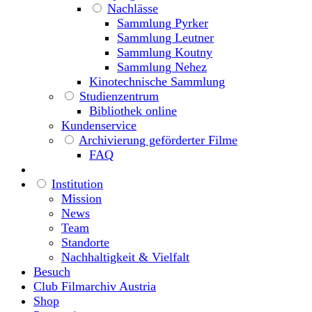
Nachlässe
Sammlung Pyrker
Sammlung Leutner
Sammlung Koutny
Sammlung Nehez
Kinotechnische Sammlung
Studienzentrum
Bibliothek online
Kundenservice
Archivierung geförderter Filme
FAQ
Institution
Mission
News
Team
Standorte
Nachhaltigkeit & Vielfalt
Besuch
Club Filmarchiv Austria
Shop