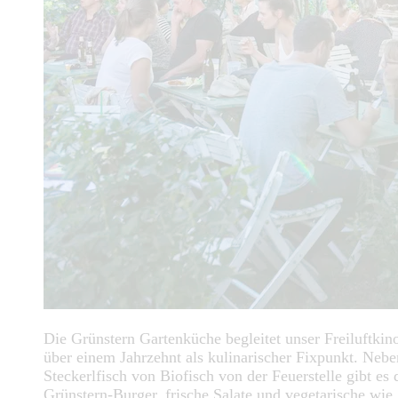
Die Grünstern Gartenküche begleitet unser Freiluftkino
über einem Jahrzehnt als kulinarischer Fixpunkt. Neb
Steckerlfisch von Biofisch von der Feuerstelle gibt es 
Grünstern-Burger, frische Salate und vegetarische wie