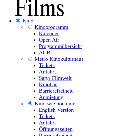
Kino
Kinoprogramm
Kalender
Open Air
Programmübersicht
AGB
Metro Kinokulturhaus
Tickets
Anfahrt
Satyr Filmwelt
Kinobar
Barrierefreiheit
Anmietung
Kino wie noch nie
English Version
Tickets
Anfahrt
Öffnungszeiten
Barrierefreiheit