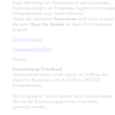
bunte Mischung aus Filmklassikern und spannenden
Neuentdeckungen am Programm, begleitet von anrege
Filmgesprächen unter freiem Himmel.
Neben der bekannten
Naturarena
wird heuer erstmals
das neue
Open Air Atrium
als Open-Air-Schauplatz
bespielt.
Zum Programm
Programmheft (PDF)
Tickets
Reservierung/Ticketkauf
Ticketverkauf online sowie täglich ab 19:00 an der
Open-Air-Kinokassa und ab 14:00 im METRO
Kinokulturhaus.
Bereits gekaufte Tickets können nicht zurückerstattet,
aber an der Kinokassa gegen einen Gutschein
getauscht werden.