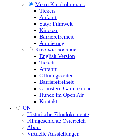
Metro Kinokulturhaus
Tickets
Anfahrt
Satyr Filmwelt
Kinobar
Barrierefreiheit
Anmietung
Kino wie noch nie
English Version
Tickets
Anfahrt
Öffnungszeiten
Barrierefreiheit
Grünstern Gartenküche
Hunde im Open Air
Kontakt
ON
Historische Filmdokumente
Filmgeschichte Österreich
About
Virtuelle Ausstellungen