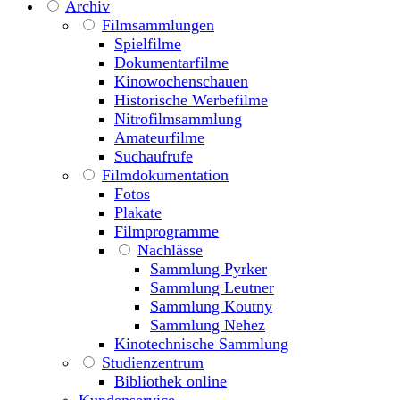
Archiv
Filmsammlungen
Spielfilme
Dokumentarfilme
Kinowochenschauen
Historische Werbefilme
Nitrofilmsammlung
Amateurfilme
Suchaufrufe
Filmdokumentation
Fotos
Plakate
Filmprogramme
Nachlässe
Sammlung Pyrker
Sammlung Leutner
Sammlung Koutny
Sammlung Nehez
Kinotechnische Sammlung
Studienzentrum
Bibliothek online