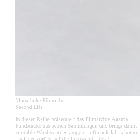
Monatliche Filmreihe
Second Life
In dieser Reihe präsentiert das Filmarchiv Austria
Fundstücke aus seinen Sammlungen und bringt damit
veritable Wiederentdeckungen – oft nach Jahrzehnten
– wieder zurück auf die Leinwand. Diese