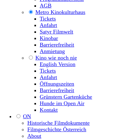
AGB
Metro Kinokulturhaus
Tickets
Anfahrt
Satyr Filmwelt
Kinobar
Barrierefreiheit
Anmietung
Kino wie noch nie
English Version
Tickets
Anfahrt
Öffnungszeiten
Barrierefreiheit
Grünstern Gartenküche
Hunde im Open Air
Kontakt
ON
Historische Filmdokumente
Filmgeschichte Österreich
About