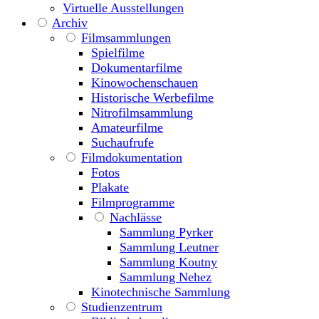
Virtuelle Ausstellungen
Archiv
Filmsammlungen
Spielfilme
Dokumentarfilme
Kinowochenschauen
Historische Werbefilme
Nitrofilmsammlung
Amateurfilme
Suchaufrufe
Filmdokumentation
Fotos
Plakate
Filmprogramme
Nachlässe
Sammlung Pyrker
Sammlung Leutner
Sammlung Koutny
Sammlung Nehez
Kinotechnische Sammlung
Studienzentrum