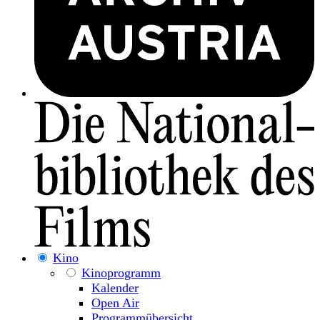
Kino
Kinoprogramm
Kalender
Open Air
Programmübersicht