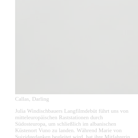
Callas, Darling
Julia Windischbauers Langfilmdebüt führt uns von
mitteleuropäischen Raststationen durch
Südosteuropa, um schließlich im albanischen
Küstenort Vuno zu landen. Während Marie von
Suizidgedanken begleitet wird, hat ihre Mitfahrerin