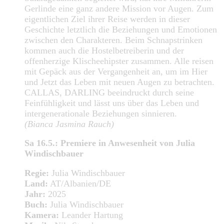
Gerlinde eine ganz andere Mission vor Augen. Zum
eigentlichen Ziel ihrer Reise werden in dieser
Geschichte letztlich die Beziehungen und Emotionen
zwischen den Charakteren. Beim Schnapstrinken
kommen auch die Hostelbetreiberin und der
offenherzige Klischeehipster zusammen. Alle reisen
mit Gepäck aus der Vergangenheit an, um im Hier
und Jetzt das Leben mit neuen Augen zu betrachten.
CALLAS, DARLING beeindruckt durch seine
Feinfühligkeit und lässt uns über das Leben und
intergenerationale Beziehungen sinnieren.
(Bianca Jasmina Rauch)
Sa 16.5.: Premiere in Anwesenheit von Julia
Windischbauer
Regie:
Julia Windischbauer
Land:
AT/Albanien/DE
Jahr:
2025
Buch:
Julia Windischbauer
Kamera:
Leander Hartung