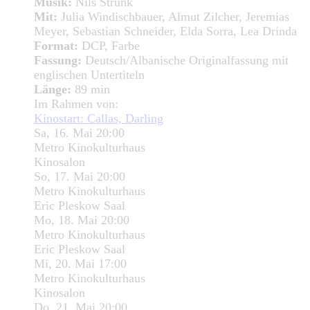
Musik:
Nils Strunk
Mit:
Julia Windischbauer, Almut Zilcher, Jeremias
Meyer, Sebastian Schneider, Elda Sorra, Lea Drinda
Format:
DCP, Farbe
Fassung:
Deutsch/Albanische Originalfassung mit
englischen Untertiteln
Länge:
89 min
Im Rahmen von:
Kinostart: Callas, Darling
Sa, 16. Mai 20:00
Metro Kinokulturhaus
Kinosalon
So, 17. Mai 20:00
Metro Kinokulturhaus
Eric Pleskow Saal
Mo, 18. Mai 20:00
Metro Kinokulturhaus
Eric Pleskow Saal
Mi, 20. Mai 17:00
Metro Kinokulturhaus
Kinosalon
Do, 21. Mai 20:00