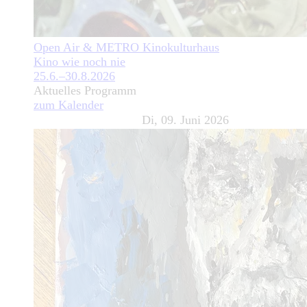
Open Air & METRO Kinokulturhaus
Kino wie noch nie
25.6.–30.8.2026
Aktuelles Programm
zum Kalender
Di, 09. Juni 2026