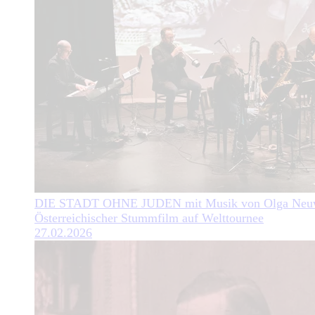
DIE STADT OHNE JUDEN mit Musik von Olga Neuw
Österreichischer Stummfilm auf Welttournee
27.02.2026