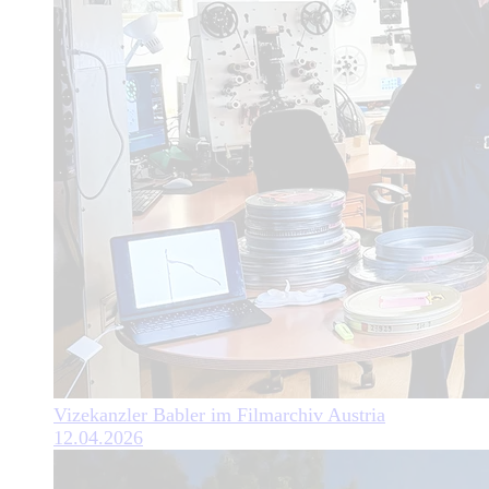
Vizekanzler Babler im Filmarchiv Austria
12.04.2026