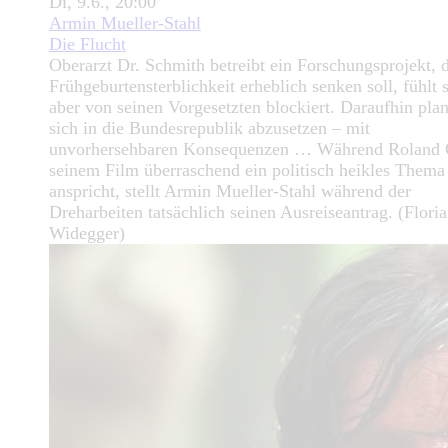
Di, 9.6., 20:00
Armin Mueller-Stahl
Die Flucht
Oberarzt Dr. Schmith betreibt ein Forschungsprojekt, d
Frühgeburtensterblichkeit erheblich senken soll, fühlt 
aber von seinen Vorgesetzten blockiert. Daraufhin plant
sich in die Bundesrepublik abzusetzen – mit
unvorhersehbaren Konsequenzen … Während Roland G
seinem Film überraschend ein politisch heikles Thema
anspricht, stellt Armin Mueller-Stahl während der
Dreharbeiten tatsächlich seinen Ausreiseantrag. (Flori
Widegger)