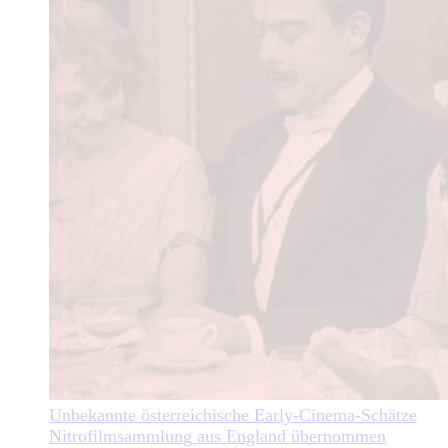
Unbekannte österreichische Early-Cinema-Schätze
Nitrofilmsammlung aus England übernommen