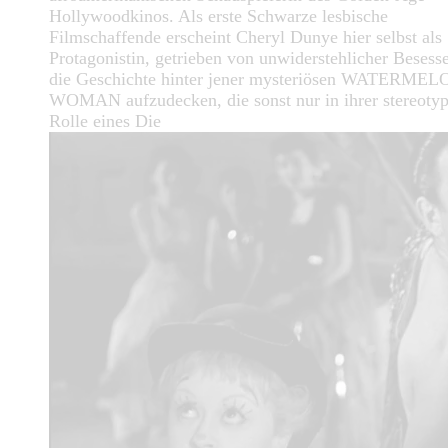
Hollywoodkinos. Als erste Schwarze lesbische
Filmschaffende erscheint Cheryl Dunye hier selbst als
Protagonistin, getrieben von unwiderstehlicher Besesse
die Geschichte hinter jener mysteriösen WATERME
WOMAN aufzudecken, die sonst nur in ihrer stereoty
Rolle eines Die