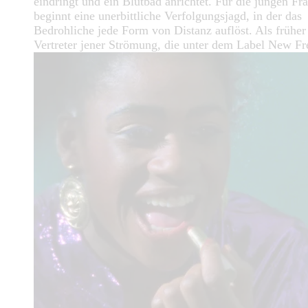
eindringt und ein Blutbad anrichtet. Für die jungen Fr
beginnt eine unerbittliche Verfolgungsjagd, in der das
Bedrohliche jede Form von Distanz auflöst. Als früher
Vertreter jener Strömung, die unter dem Label New Fr