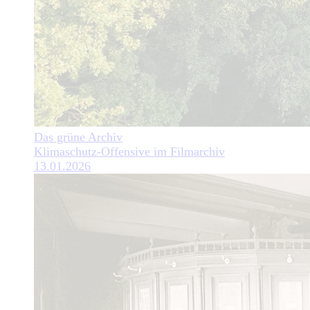
Das grüne Archiv
Klimaschutz-Offensive im Filmarchiv
13.01.2026