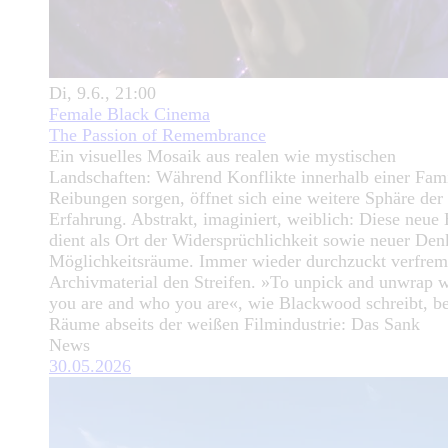
Di, 9.6., 21:00
Female Black Cinema
The Passion of Remembrance
Ein visuelles Mosaik aus realen wie mystischen
Landschaften: Während Konflikte innerhalb einer Fami
Reibungen sorgen, öffnet sich eine weitere Sphäre der
Erfahrung. Abstrakt, imaginiert, weiblich: Diese neue
dient als Ort der Widersprüchlichkeit sowie neuer Den
Möglichkeitsräume. Immer wieder durchzuckt verfrem
Archivmaterial den Streifen. »To unpick and unwrap 
you are and who you are«, wie Blackwood schreibt, be
Räume abseits der weißen Filmindustrie: Das Sank
News
30.05.2026