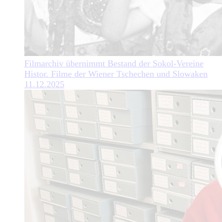
Filmarchiv übernimmt Bestand der Sokol-Vereine
Histor. Filme der Wiener Tschechen und Slowaken
11.12.2025