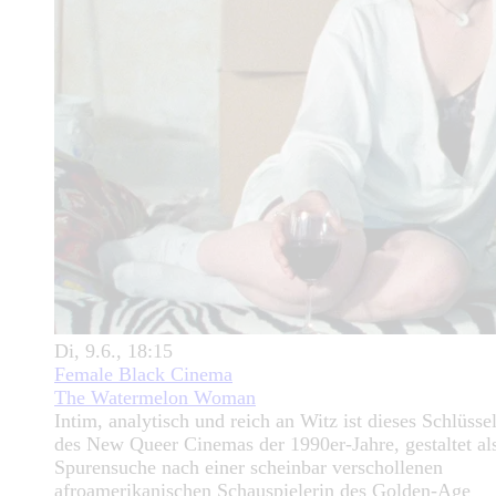
Di, 9.6., 18:15
Female Black Cinema
The Watermelon Woman
Intim, analytisch und reich an Witz ist dieses Schlüss
des New Queer Cinemas der 1990er-Jahre, gestaltet al
Spurensuche nach einer scheinbar verschollenen
afroamerikanischen Schauspielerin des Golden-Age