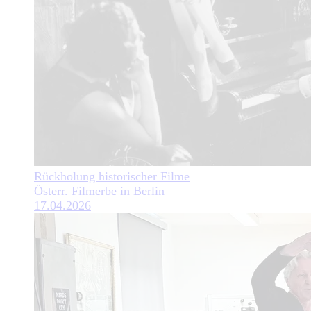
Rückholung historischer Filme
Österr. Filmerbe in Berlin
17.04.2026