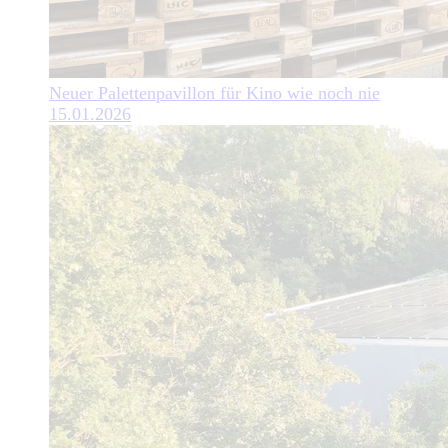
Neuer Palettenpavillon für Kino wie noch nie
15.01.2026