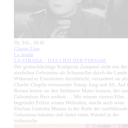
Di, 9.6., 18:45
Classic Line
La strada
LA STRADA – DAS LIED DER STRASSE
Der grobschlächtige Kraftprotz Zampanò zieht mit der
zierlichen Gelsomina als Schausteller durch die Lande
Während er Eisenketten durchbricht, verzaubert sie als
Charlie Chaplin erinnernder Tramp Jung und Alt. Auf 
Reisen lernen sie den Seiltänzer Matto kennen, der ras
Gelsominas Herz erobert … Mit seinem vierten Film
begründet Fellini seinen Weltruhm, macht auch seine
Ehefrau Giulietta Masina in der Rolle der zartfühlende
Gelsomina bekannt und läutet einen Wandel in der
italienische