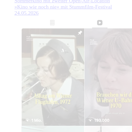
Sommerkino mit zweiter Open-Air-Location
»Kino wie noch nie« mit Stummfilm-Festival
24.05.2026