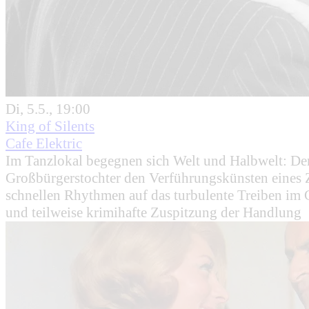
Di, 5.5., 19:00
King of Silents
Cafe Elektric
Im Tanzlokal begegnen sich Welt und Halbwelt: Der 
Großbürgerstochter den Verführungskünsten eines 
schnellen Rhythmen auf das turbulente Treiben im C
und teilweise krimihafte Zuspitzung der Handlung