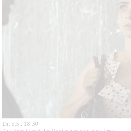
Di, 5.5., 18:30
Auf dem Sessel des Regisseurs sitzt eine Frau