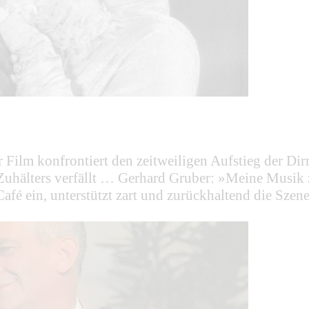
Film konfrontiert den zeitweiligen Aufstieg der Dirn
Zuhälters verfällt … Gerhard Gruber: »Meine Musik 
afé ein, unterstützt zart und zurückhaltend die Sze