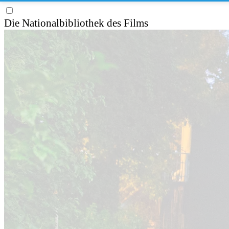
Die Nationalbibliothek des Films