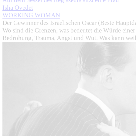
Isha Ovedet
WORKING WOMAN
Der Gewinner des Israelischen Oscar (Beste Hauptdars
Wo sind die Grenzen, was bedeutet die Würde einer
Bedrohung, Trauma, Angst und Wut. Was kann weibl