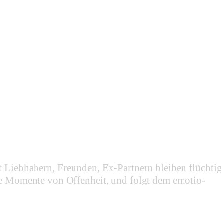
t Liebhabern, Freunden, Ex-Partnern bleiben flüchtig
ine Momente von Offenheit, und folgt dem emotio-