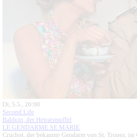
Di, 5.5., 20:00
Second Life
Balduin, der Heiratsmuffel
LE GENDARME SE MARIE
Cruchot, der bekannte Gendarm von St. Tropez, ist wi