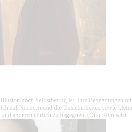
 Illusion noch Selbstbetrug ist. Ihre Begegnungen mi
t sich auf Nuancen und die Unsicherheiten sowie kle
st und anderen ehrlich zu begegnen. (Otto Römisch)