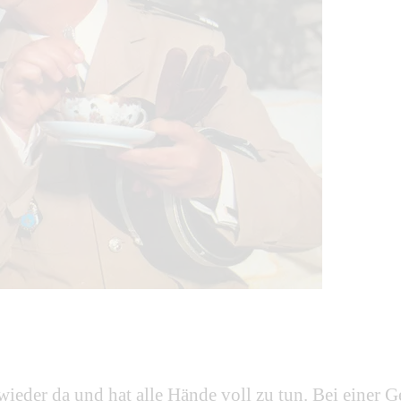
eder da und hat alle Hände voll zu tun. Bei einer Ges