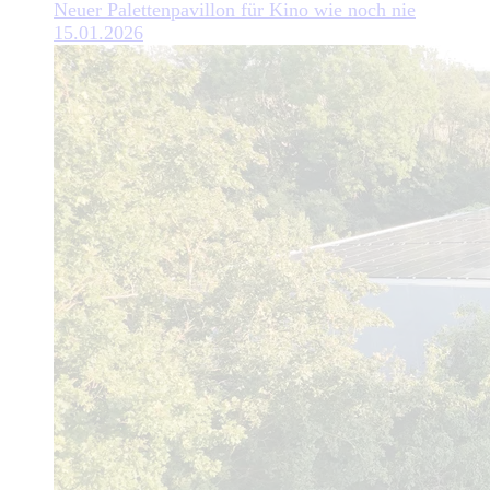
Neuer Palettenpavillon für Kino wie noch nie
15.01.2026