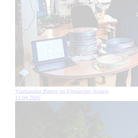
Vizekanzler Babler im Filmarchiv Austria
12.04.2026