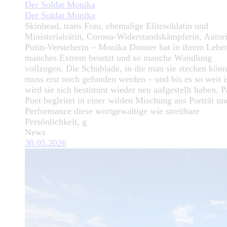
Der Soldat Monika
Der Soldat Monika
Skinhead, trans Frau, ehemalige Elitesoldatin und
Ministerialrätin, Corona-Widerstandskämpferin, Autori
Putin-Versteherin – Monika Donner hat in ihrem Lebe
manches Extrem besetzt und so manche Wandlung
vollzogen. Die Schublade, in die man sie stecken könn
muss erst noch gefunden werden – und bis es so weit i
wird sie sich bestimmt wieder neu aufgestellt haben. P
Poet begleitet in einer wilden Mischung aus Porträt un
Performance diese wortgewaltige wie streitbare
Persönlichkeit, g
News
30.05.2026