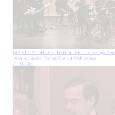
DIE STADT OHNE JUDEN mit Musik von Olga Neuw
Österreichischer Stummfilm auf Welttournee
27.02.2026