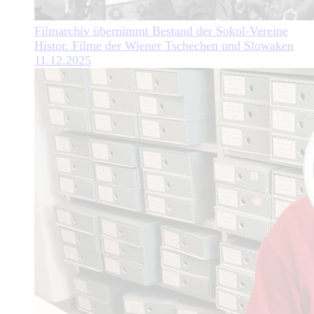
Filmarchiv übernimmt Bestand der Sokol-Vereine
Histor. Filme der Wiener Tschechen und Slowaken
11.12.2025