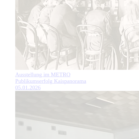
Ausstellung im METRO
Publikumserfolg Kaispanorama
05.01.2026