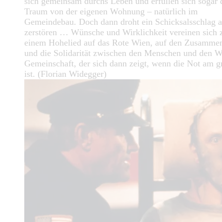
sich gemeinsam durchs Leben und erfüllen sich sogar 
Traum von der eigenen Wohnung – natürlich im
Gemeindebau. Doch dann droht ein Schicksalsschlag a
zerstören … Wünsche und Wirklichkeit vereinen sich 
einem Hohelied auf das Rote Wien, auf den Zusammen
und die Solidarität zwischen den Menschen und den W
Gemeinschaft, der sich dann zeigt, wenn die Not am g
ist. (Florian Widegger)