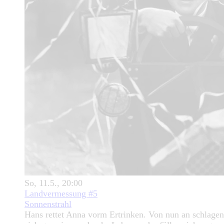
So, 11.5., 20:00
Landvermessung #5
Sonnenstrahl
Hans rettet Anna vorm Ertrinken. Von nun an schlagen