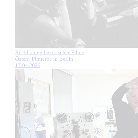
Rückholung historischer Filme
Österr. Filmerbe in Berlin
17.04.2026