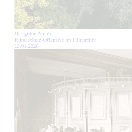
Das grüne Archiv
Klimaschutz-Offensive im Filmarchiv
13.01.2026