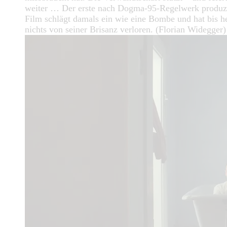
weiter … Der erste nach Dogma-95-Regelwerk produz
Film schlägt damals ein wie eine Bombe und hat bis h
nichts von seiner Brisanz verloren. (Florian Widegger)