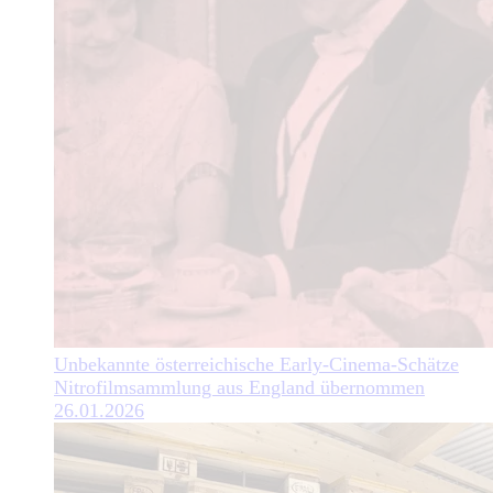
Unbekannte österreichische Early-Cinema-Schätze
Nitrofilmsammlung aus England übernommen
26.01.2026