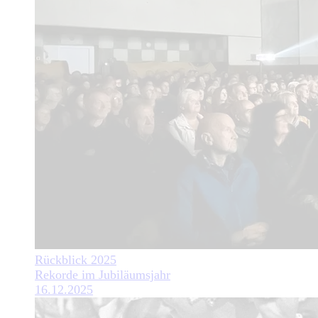
Rückblick 2025
Rekorde im Jubiläumsjahr
16.12.2025