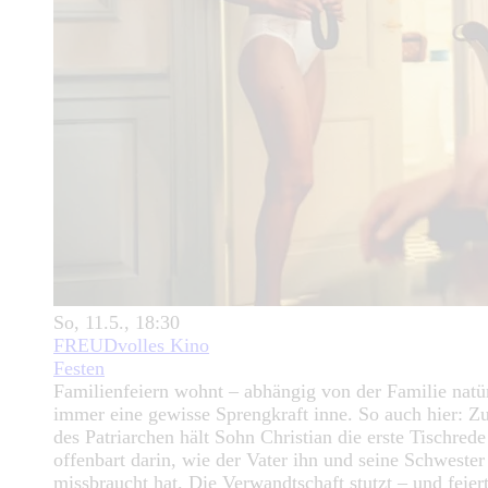
So, 11.5., 18:30
FREUDvolles Kino
Festen
Familienfeiern wohnt – abhängig von der Familie natür
immer eine gewisse Sprengkraft inne. So auch hier: Z
des Patriarchen hält Sohn Christian die erste Tischred
offenbart darin, wie der Vater ihn und seine Schwester
missbraucht hat. Die Verwandtschaft stutzt – und feier