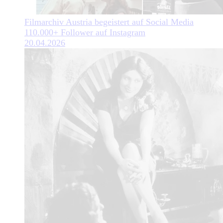
Filmarchiv Austria begeistert auf Social Media
110.000+ Follower auf Instagram
20.04.2026