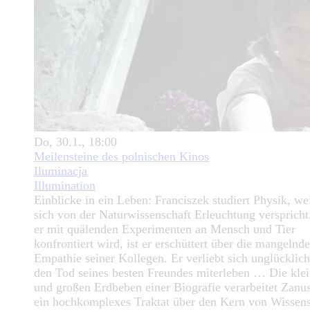
Do, 30.1., 18:00
Meilensteine des polnischen Kinos
Iluminacja
Illumination
Einblicke in ein Leben: Franciszek studiert Physik, wei
sich von der Naturwissenschaft Erleuchtung verspricht
er mit quälenden Experimenten an Mensch und Tier
konfrontiert wird, ist er erschüttert über die mangelnde
Empathie seiner Kollegen. Er verliebt sich unglücklic
den Tod seines besten Freundes miterleben … Die kle
und großen Erdbeben einer Biografie verarbeitet Zanus
ein hochkomplexes Traktat über den Kern von Wissens