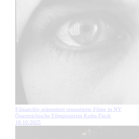
Filmarchiv präsentiert restaurierte Filme in NY
Österreichische Filmpionierin Kolm-Fleck
18.10.2025