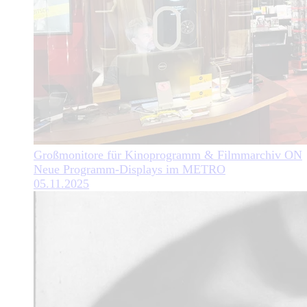
Großmonitore für Kinoprogramm & Filmmarchiv ON
Neue Programm-Displays im METRO
05.11.2025