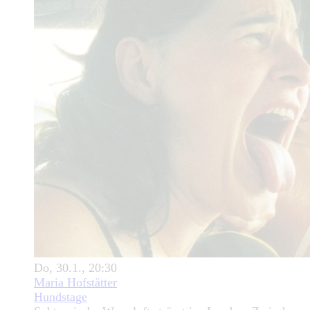
Do, 30.1., 20:30
Maria Hofstätter
Hundstage