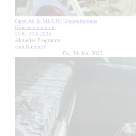
Open Air & METRO Kinokulturhaus
Kino wie noch nie
25.6.–30.8.2026
Aktuelles Programm
zum Kalender
Do, 30. Jän. 2025