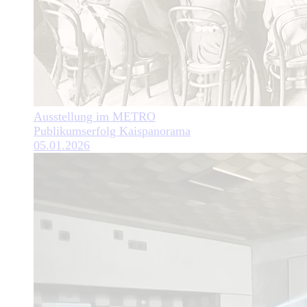
Ausstellung im METRO
Publikumserfolg Kaispanorama
05.01.2026