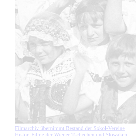
Filmarchiv übernimmt Bestand der Sokol-Vereine
Histor. Filme der Wiener Tschechen und Slowaken