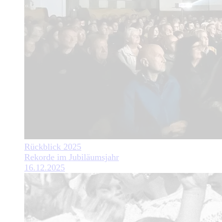
Rückblick 2025
Rekorde im Jubiläumsjahr
16.12.2025