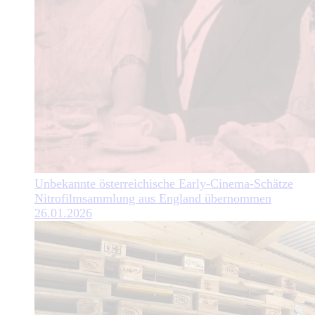
Unbekannte österreichische Early-Cinema-Schätze
Nitrofilmsammlung aus England übernommen
26.01.2026