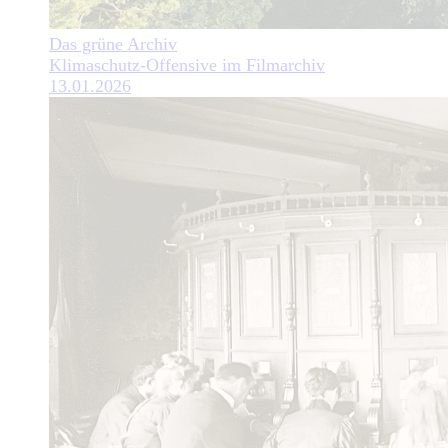
Das grüne Archiv
Klimaschutz-Offensive im Filmarchiv
13.01.2026