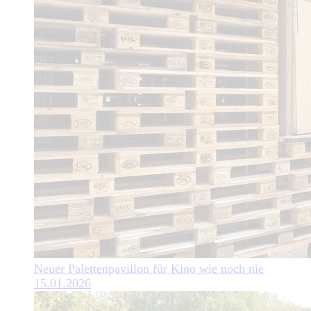
Neuer Palettenpavillon für Kino wie noch nie
15.01.2026