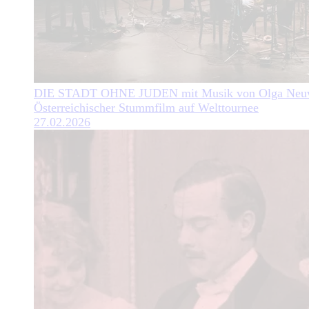
DIE STADT OHNE JUDEN mit Musik von Olga Neuw
Österreichischer Stummfilm auf Welttournee
27.02.2026