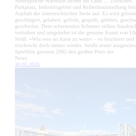
Subtropische Warmluft strömt ins Land … Zwischen
Parkplatz, Industriegebiet und Reihenhaussiedlung bric
Asphalt der österreichischen Seele auf. Es wird gebrat
geschlägert, gelabert, gefickt, gequält, gelitten, gesch
geschwitzt. Dem schreienden Schmerz stillen Ausdruc
verleihen und umgekehrt ist die genuine Kunst von Ul
Seidl. »Wia wea sei kann zu wem« – es fasziniert und
erschreckt doch immer wieder. Seidls erster ausgewies
Spielfilm gewinnt 2002 den großen Preis der
News
30.05.2026