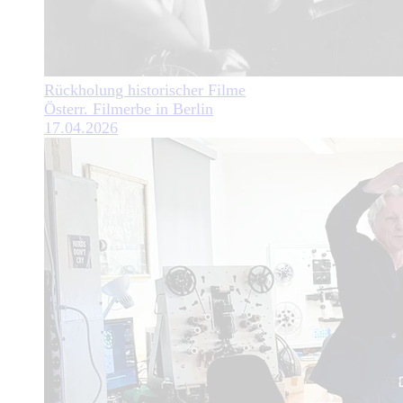
Rückholung historischer Filme
Österr. Filmerbe in Berlin
17.04.2026