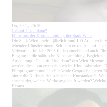
Do, 30.1., 20:15
Gekauft! Und dann?
Filme aus der Kunstsammlung der Stadt Wien
Die Stadt Wien erwirbt jährlich rund 100 Arbeiten in 
lebender Künstler:innen. Seit dem ersten Ankauf einer
Videoarbeit im Jahr 2003 finden zunehmend auch Fil
Eingang in die städtische Kunstsammlung. Begleitend 
Ausstellung »Gekauft! Und dann? des Wien Museum,
werden diese nun erstmals auch im Kino präsentiert. 
Filmprogramm und anschließende Gespräche bieten Ei
hinter die Kulissen des städtischen Kunstankaufs: Wer
entscheidet, welche Werke angekauft werden? Welche
Heraus