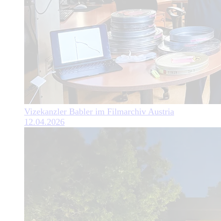
Vizekanzler Babler im Filmarchiv Austria
12.04.2026