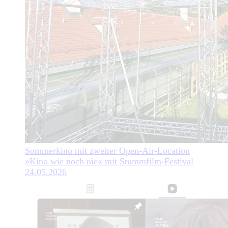
Sommerkino mit zweiter Open-Air-Location
»Kino wie noch nie« mit Stummfilm-Festival
24.05.2026