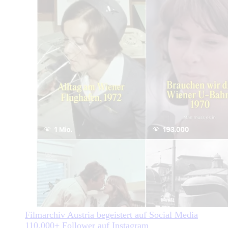
Filmarchiv Austria begeistert auf Social Media
110.000+ Follower auf Instagram