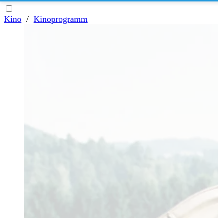
Kino
/
Kinoprogramm