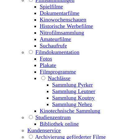
Filmsammlungen
Spielfilme
Dokumentarfilme
Kinowochenschauen
Historische Werbefilme
Nitrofilmsammlung
Amateurfilme
Suchaufrufe
Filmdokumentation
Fotos
Plakate
Filmprogramme
Nachlässe
Sammlung Pyrker
Sammlung Leutner
Sammlung Koutny
Sammlung Nehez
Kinotechnische Sammlung
Studienzentrum
Bibliothek online
Kundenservice
Archivierung geförderter Filme