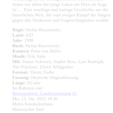
denen vor allem der junge Lukas ein Dorn im Auge
ist … Eine wuchtige und kantige Geschichte aus der
bäuerlichen Welt, die vom ewigen Kampf der Jungen
gegen alte Strukturen und Ungerechtigkeiten erzählt.
Regie:
Stefan Ruzowitzky
Land:
A/D
Jahr:
1998
Buch:
Stefan Ruzowitzky
Kamera:
Peter von Haller
Musik:
Erik Satie
Mit:
Simon Schwarz, Sophie Rois, Lars Rudolph,
Tilo Prückner, Ulrich Wildgruber
Format:
35mm, Farbe
Fassung:
Deutsche Originalfassung
Länge:
95 min
Im Rahmen von:
Retrospektive: Landvermessung #1
Mo, 13. Jän. 2025 18:30
Metro Kinokulturhaus
Historischer Saal