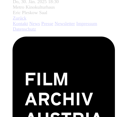
Do, 30. Jän. 2025 18:30
Metro Kinokulturhaus
Eric Pleskow Saal
Zurück
Kontakt
News
Presse
Newsletter
Impressum
Datenschutz