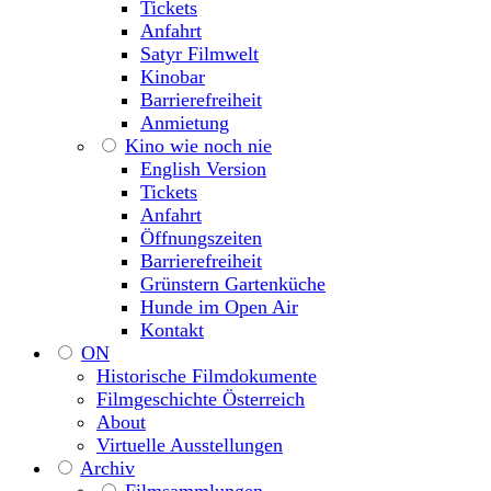
Tickets
Anfahrt
Satyr Filmwelt
Kinobar
Barrierefreiheit
Anmietung
Kino wie noch nie
English Version
Tickets
Anfahrt
Öffnungszeiten
Barrierefreiheit
Grünstern Gartenküche
Hunde im Open Air
Kontakt
ON
Historische Filmdokumente
Filmgeschichte Österreich
About
Virtuelle Ausstellungen
Archiv