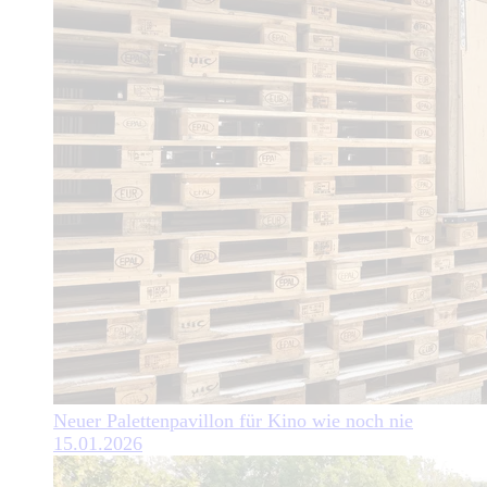
Neuer Palettenpavillon für Kino wie noch nie
15.01.2026