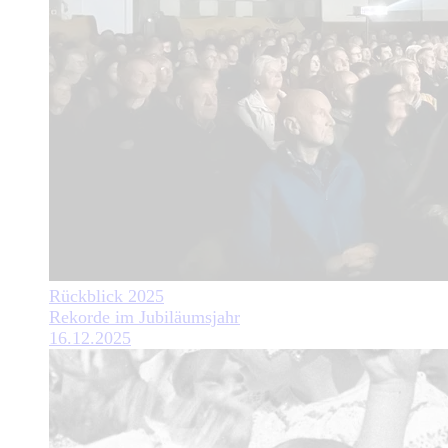
Rückblick 2025
Rekorde im Jubiläumsjahr
16.12.2025