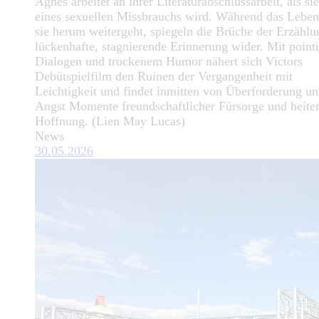
Agnes arbeitet an ihrer Literaturabschlussarbeit, als si
eines sexuellen Missbrauchs wird. Während das Lebe
sie herum weitergeht, spiegeln die Brüche der Erzählu
lückenhafte, stagnierende Erinnerung wider. Mit pointi
Dialogen und trockenem Humor nähert sich Victors
Debütspielfilm den Ruinen der Vergangenheit mit
Leichtigkeit und findet inmitten von Überforderung u
Angst Momente freundschaftlicher Fürsorge und heiter
Hoffnung. (Lien May Lucas)
News
30.05.2026