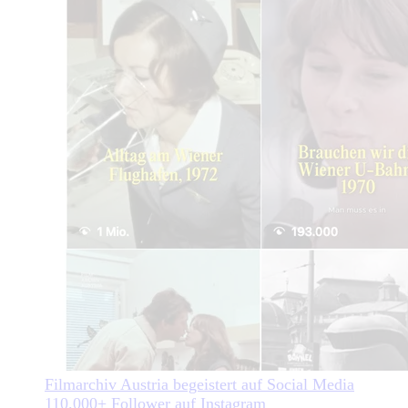
Filmarchiv Austria begeistert auf Social Media
110.000+ Follower auf Instagram