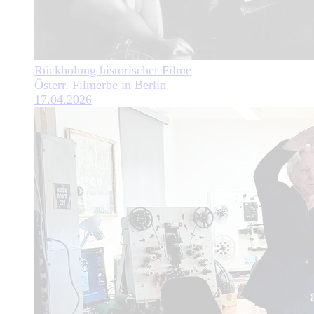
Rückholung historischer Filme
Österr. Filmerbe in Berlin
17.04.2026