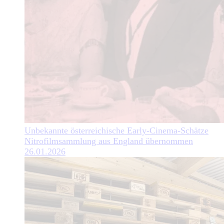
Unbekannte österreichische Early-Cinema-Schätze
Nitrofilmsammlung aus England übernommen
26.01.2026