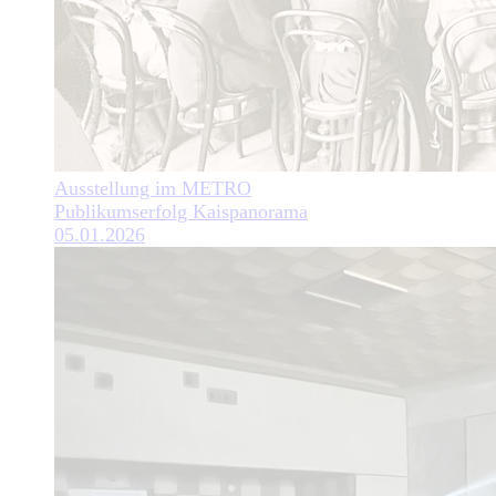
Ausstellung im METRO
Publikumserfolg Kaispanorama
05.01.2026