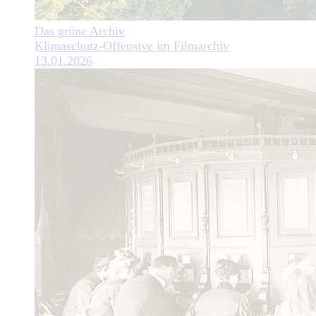
Das grüne Archiv
Klimaschutz-Offensive im Filmarchiv
13.01.2026