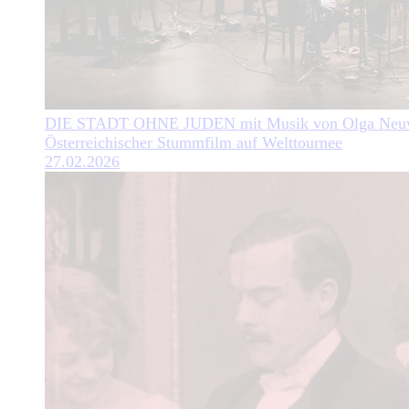
DIE STADT OHNE JUDEN mit Musik von Olga Neuw
Österreichischer Stummfilm auf Welttournee
27.02.2026