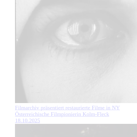
Filmarchiv präsentiert restaurierte Filme in NY
Österreichische Filmpionierin Kolm-Fleck
18.10.2025