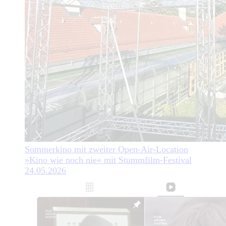
Sommerkino mit zweiter Open-Air-Location
»Kino wie noch nie« mit Stummfilm-Festival
24.05.2026