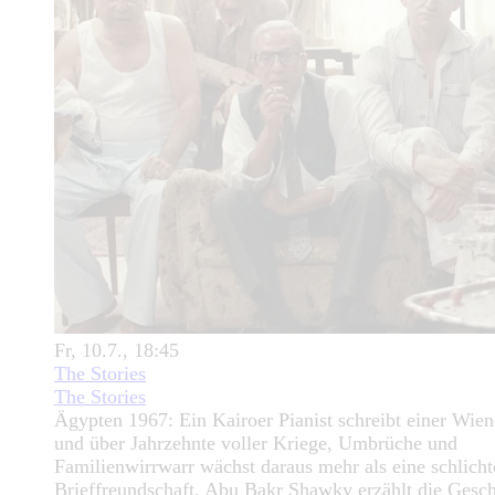
Fr, 10.7., 18:45
The Stories
The Stories
Ägypten 1967: Ein Kairoer Pianist schreibt einer Wien
und über Jahrzehnte voller Kriege, Umbrüche und
Familienwirrwarr wächst daraus mehr als eine schlicht
Brieffreundschaft. Abu Bakr Shawky erzählt die Gesch