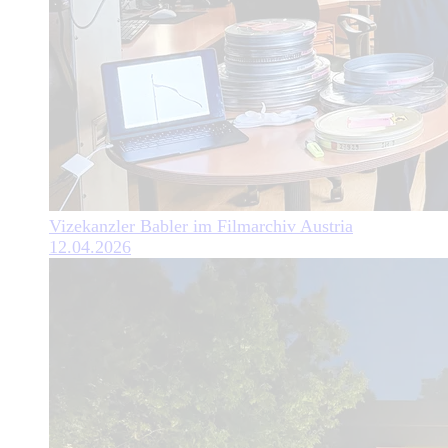
Vizekanzler Babler im Filmarchiv Austria
12.04.2026