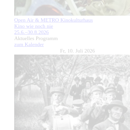
Open Air & METRO Kinokulturhaus
Kino wie noch nie
25.6.–30.8.2026
Aktuelles Programm
zum Kalender
Fr, 10. Juli 2026