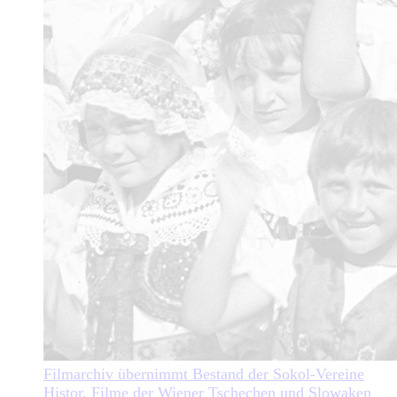
Filmarchiv übernimmt Bestand der Sokol-Vereine
Histor. Filme der Wiener Tschechen und Slowaken