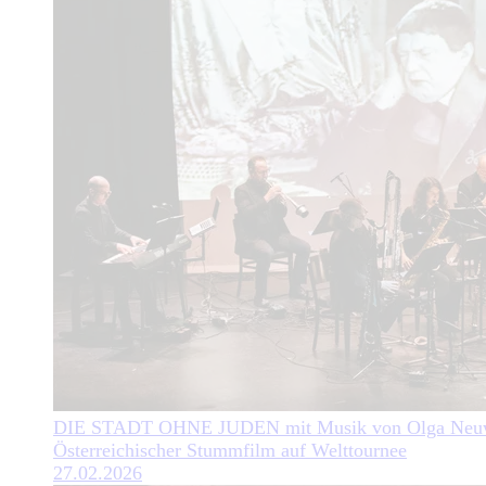
DIE STADT OHNE JUDEN mit Musik von Olga Neuw
Österreichischer Stummfilm auf Welttournee
27.02.2026