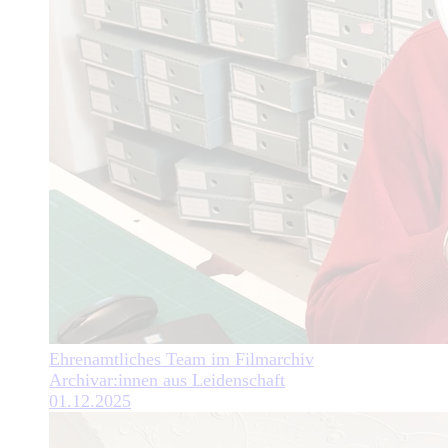
Ehrenamtliches Team im Filmarchiv
Archivar:innen aus Leidenschaft
01.12.2025