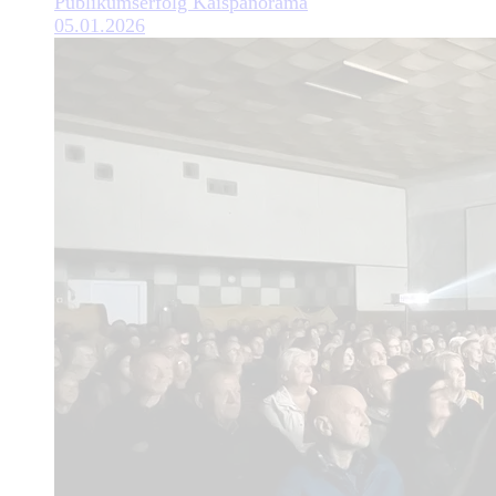
Publikumserfolg Kaispanorama
05.01.2026