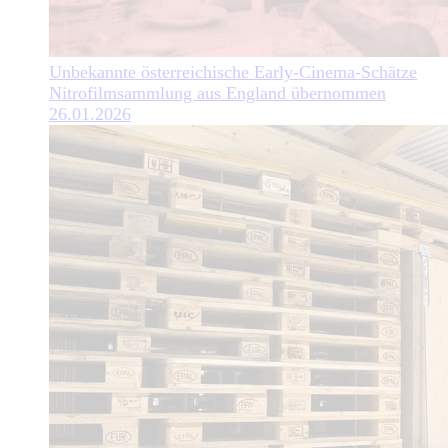
Unbekannte österreichische Early-Cinema-Schätze
Nitrofilmsammlung aus England übernommen
26.01.2026