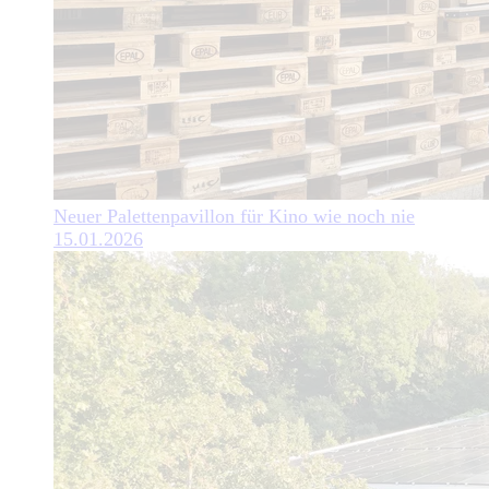
Neuer Palettenpavillon für Kino wie noch nie
15.01.2026