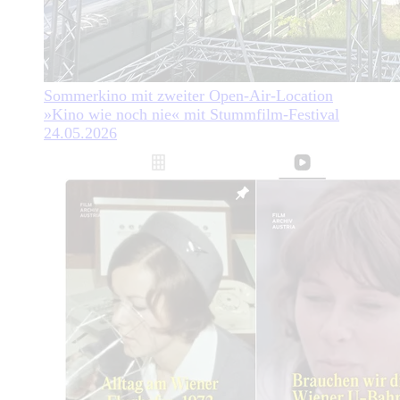
Sommerkino mit zweiter Open-Air-Location
»Kino wie noch nie« mit Stummfilm-Festival
24.05.2026