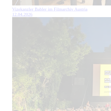
Vizekanzler Babler im Filmarchiv Austria
12.04.2026