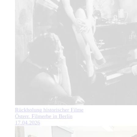
Rückholung historischer Filme
Österr. Filmerbe in Berlin
17.04.2026