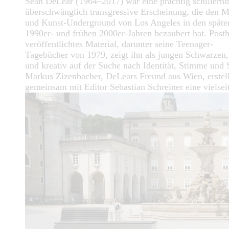
Sean DeLear (1964–2017) war eine prächtig schillernd
überschwänglich transgressive Erscheinung, die den M
und Kunst-Underground von Los Angeles in den späte
1990er- und frühen 2000er-Jahren bezaubert hat. Pos
veröffentlichtes Material, darunter seine Teenager-
Tagebücher von 1979, zeigt ihn als jungen Schwarzen,
und kreativ auf der Suche nach Identität, Stimme und S
Markus Zizenbacher, DeLears Freund aus Wien, erstell
gemeinsam mit Editor Sebastian Schreiner eine vielsei