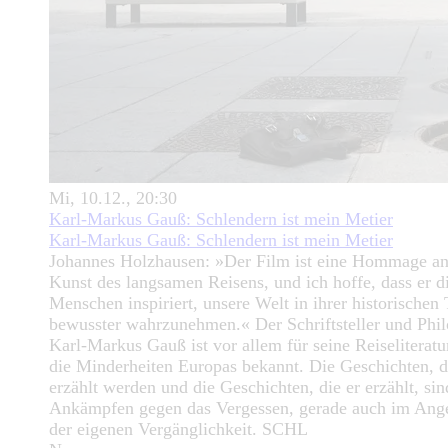
Mi, 10.12., 20:30
Karl-Markus Gauß: Schlendern ist mein Metier
Karl-Markus Gauß: Schlendern ist mein Metier
Johannes Holzhausen: »Der Film ist eine Hommage an
Kunst des langsamen Reisens, und ich hoffe, dass er d
Menschen inspiriert, unsere Welt in ihrer historischen 
bewusster wahrzunehmen.« Der Schriftsteller und Phi
Karl-Markus Gauß ist vor allem für seine Reiseliteratu
die Minderheiten Europas bekannt. Die Geschichten, d
erzählt werden und die Geschichten, die er erzählt, sin
Ankämpfen gegen das Vergessen, gerade auch im Ange
der eigenen Vergänglichkeit. SCHL