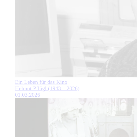
Ein Leben für das Kino
Helmut Pflügl (1943 – 2026)
01.03.2026