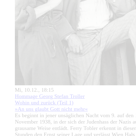
Mi, 10.12., 18:15
Hommage Georg Stefan Troller
Wohin und zurück (Teil 1)
»An uns glaubt Gott nicht mehr«
Es beginnt in jener unsäglichen Nacht vom 9. auf den 
November 1938, in der sich der Judenhass der Nazis a
grausame Weise entlädt. Ferry Tobler erkennt in diese
Stunden den Ernst seiner Lage und verlässt Wien Hals