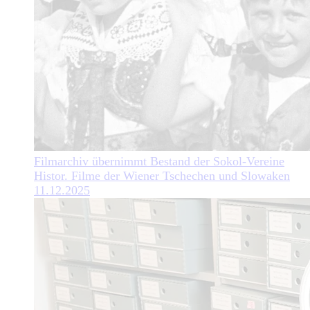
Filmarchiv übernimmt Bestand der Sokol-Vereine
Histor. Filme der Wiener Tschechen und Slowaken
11.12.2025