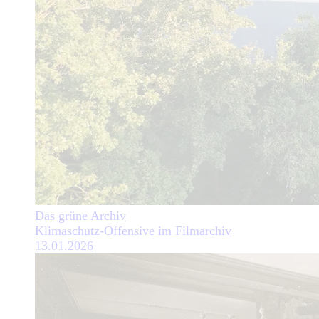
Das grüne Archiv
Klimaschutz-Offensive im Filmarchiv
13.01.2026