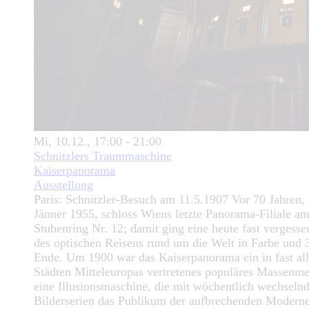
Mi, 10.12., 17:00 - 21:00
Schnitzlers Traummaschine
Kaiserpanorama
Ausstellung
Paris: Schnitzler-Besuch am 11.5.1907 Vor 70 Jahren,
Jänner 1955, schloss Wiens letzte Panorama-Filiale a
Stubenring Nr. 12; damit ging eine heute fast vergess
des optischen Reisens rund um die Welt in Farbe und 
Ende. Um 1900 war das Kaiserpanorama ein in fast al
Städten Mitteleuropas vertretenes populäres Massenm
eine Illusionsmaschine, die mit wöchentlich wechseln
Bilderserien das Publikum der aufbrechenden Modern