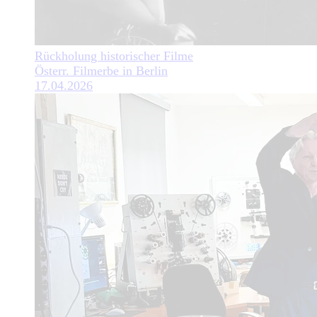
Rückholung historischer Filme
Österr. Filmerbe in Berlin
17.04.2026