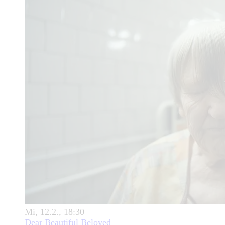
Mi, 12.2., 18:30
Dear Beautiful Beloved