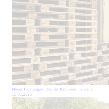
Neuer Palettenpavillon für Kino wie noch nie
15.01.2026