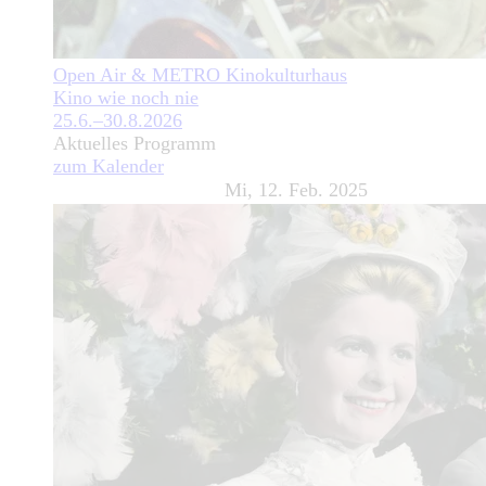
Open Air & METRO Kinokulturhaus
Kino wie noch nie
25.6.–30.8.2026
Aktuelles Programm
zum Kalender
Mi, 12. Feb. 2025