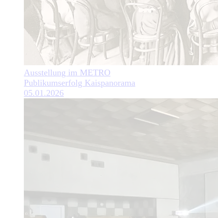
Ausstellung im METRO
Publikumserfolg Kaispanorama
05.01.2026