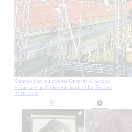
Sommerkino mit zweiter Open-Air-Location
»Kino wie noch nie« mit Stummfilm-Festival
24.05.2026