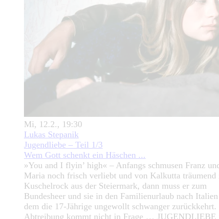
Mi, 12.2., 19:30
Lukas Stepanik
Jugendliebe – Teil 1/3
Wem Gott schenkt ein Häschen ...
»You and I flyin’ high« – Anfangs schmusen Franz un
Maria noch frisch verliebt und von Kalkutta träumend
Kuschelrock aus der Steiermark, dann muss er zum
Bundesheer und sie in den Familienurlaub nach Italien
dem die 17-Jährige ungewollt schwanger zurückkehrt.
Abtreibung kommt nicht in Frage … JUGENDLIEBE i