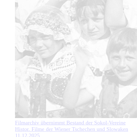
Filmarchiv übernimmt Bestand der Sokol-Vereine
Histor. Filme der Wiener Tschechen und Slowaken
11.12.2025