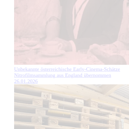
Unbekannte österreichische Early-Cinema-Schätze
Nitrofilmsammlung aus England übernommen
26.01.2026