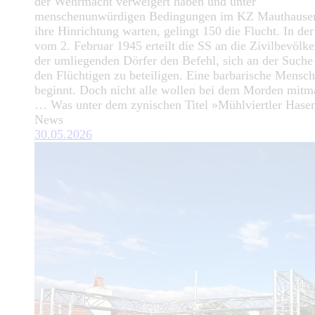
der Wehrmacht verweigert haben und unter
menschenunwürdigen Bedingungen im KZ Mauthause
ihre Hinrichtung warten, gelingt 150 die Flucht. In de
vom 2. Februar 1945 erteilt die SS an die Zivilbevölk
der umliegenden Dörfer den Befehl, sich an der Suche
den Flüchtigen zu beteiligen. Eine barbarische Mensc
beginnt. Doch nicht alle wollen bei dem Morden mit
… Was unter dem zynischen Titel »Mühlviertler Hase
News
30.05.2026