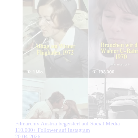
Filmarchiv Austria begeistert auf Social Media
110.000+ Follower auf Instagram
20.04.2026