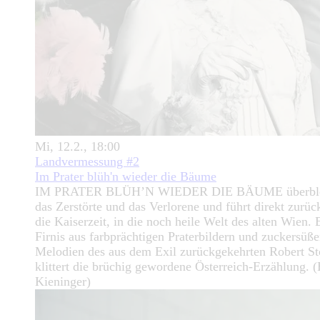
Mi, 12.2., 18:00
Landvermessung #2
Im Prater blüh'n wieder die Bäume
IM PRATER BLÜH’N WIEDER DIE BÄUME überble
das Zerstörte und das Verlorene und führt direkt zurüc
die Kaiserzeit, in die noch heile Welt des alten Wien. 
Firnis aus farbprächtigen Praterbildern und zuckersüß
Melodien des aus dem Exil zurückgekehrten Robert St
klittert die brüchig gewordene Österreich-Erzählung. (
Kieninger)