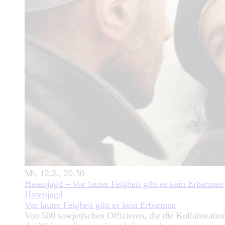
Mi, 12.2., 20:30
Hasenjagd – Vor lauter Feigheit gibt es kein Erbarmen
Hasenjagd
Vor lauter Feigheit gibt es kein Erbarmen
Von 500 sowjetischen Offizieren, die die Kollaboratio