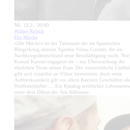
Mi, 12.2., 20:00
Walter Reisch
Die Mücke
»Die Mücke« ist der Tarnname der im Spanischen
Bürgerkrieg aktiven Agentin Vilma Corinth, die im
Nachkriegsdeutschland neue Beschäftigung sucht. Nur
Konsul Karrari engagiert sie – zur Überwachung der
ehelichen Treue seiner Frau. Der vermeintliche Liebha
gibt sich zunächst an Vilma interessiert, doch seine
Aufmerksamkeit gilt vor allem Karraris Geschäften als
Waffenschieber … Ein Katalog weiblicher Lebensentw
unter dem Diktat der Ära Adenauer.