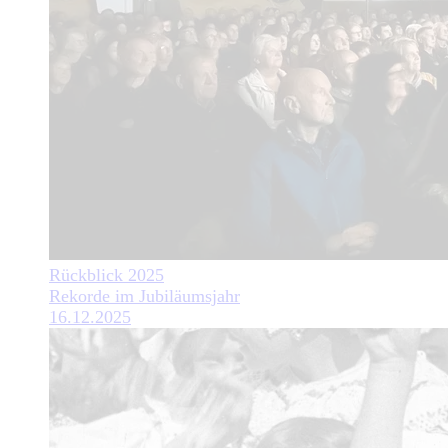
Rückblick 2025
Rekorde im Jubiläumsjahr
16.12.2025