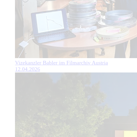
Vizekanzler Babler im Filmarchiv Austria
12.04.2026