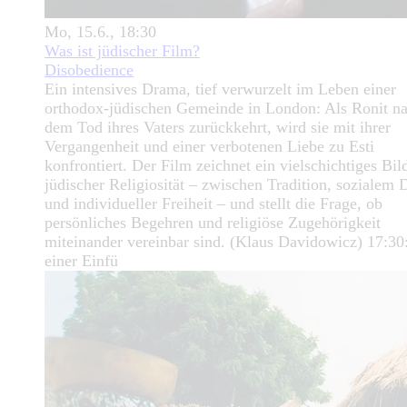
Mo, 15.6., 18:30
Was ist jüdischer Film?
Disobedience
Ein intensives Drama, tief verwurzelt im Leben einer
orthodox-jüdischen Gemeinde in London: Als Ronit n
dem Tod ihres Vaters zurückkehrt, wird sie mit ihrer
Vergangenheit und einer verbotenen Liebe zu Esti
konfrontiert. Der Film zeichnet ein vielschichtiges Bil
jüdischer Religiosität – zwischen Tradition, sozialem 
und individueller Freiheit – und stellt die Frage, ob
persönliches Begehren und religiöse Zugehörigkeit
miteinander vereinbar sind. (Klaus Davidowicz) 17:30
einer Einfü