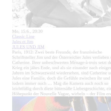
Mo, 15.6., 20:30
Classic Line
Jules et Jim
JULES UND JIM
Paris, 1912: Zwei beste Freunde, der französische
Schriftsteller Jim und der Österreicher Jules verlieben 
Catherine. Ihrer unbeschwerten Ménage-à-trois setzt d
Krieg ein jähes Ende, und als sie einander nach einige
Jahren im Schwarzwald wiedersehen, sind Catherine 
Jules eine Familie, doch die Gefühle zwischen ihr und
lodern immer noch … Mag die Kamera auch noch so
leichtfüßig durch diese bittersüße Liebesgeschichte, ei
Höhepunkt der Nouvelle Vague, wirbeln – der Film er