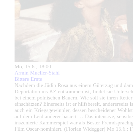
Mo, 15.6., 18:00
Armin Mueller-Stahl
Bittere Ernte
Nachdem die Jüdin Rosa aus einem Güterzug und dami
Deportation ins KZ entkommen ist, findet sie Untersch
bei einem polnischen Bauern. Wie soll sie ihren Retter
einschätzen? Einerseits ist er hilfsbereit, andererseits is
auch ein Kriegsgewinnler, dessen bescheidener Wohls
auf dem Leid anderer basiert … Das intensive, sensibe
inszenierte Kammerspiel war als Bester Fremdsprachi
Film Oscar-nominiert. (Florian Widegger) Mo 15.6.: F