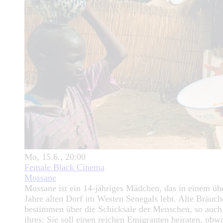
Mo, 15.6., 20:00
Female Black Cinema
Mossane
Mossane ist ein 14-jähriges Mädchen, das in einem üb
Jahre alten Dorf im Westen Senegals lebt. Alte Bräuch
bestimmen über die Schicksale der Menschen, so auch
ihres: Sie soll einen reichen Emigranten heiraten, obwo