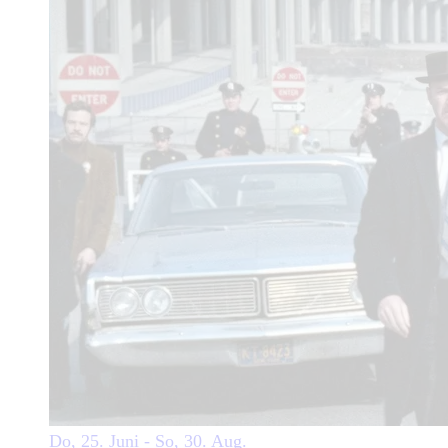
Do, 25. Juni - So, 30. Aug.