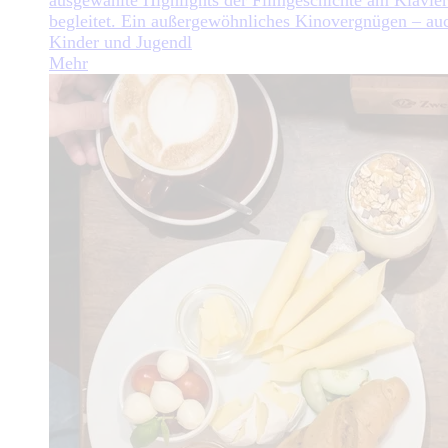
ausgewählte Highlights der Filmgeschichte am Klavier
begleitet. Ein außergewöhnliches Kinovergnügen – auc
Kinder und Jugendl
Mehr