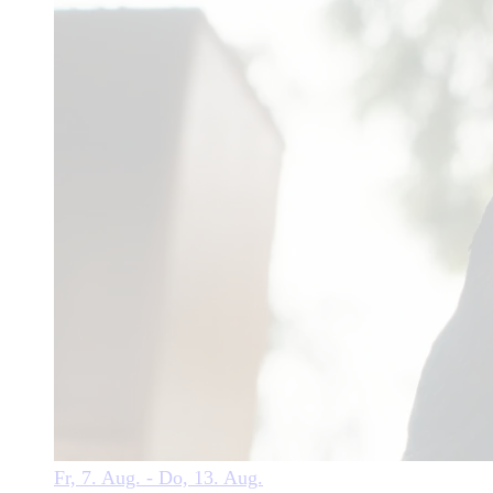
Fr, 7. Aug. - Do, 13. Aug.