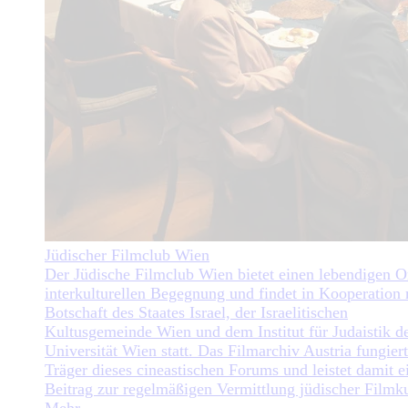
Jüdischer Filmclub Wien
Der Jüdische Filmclub Wien bietet einen lebendigen O
interkulturellen Begegnung und findet in Kooperation 
Botschaft des Staates Israel, der Israelitischen
Kultusgemeinde Wien und dem Institut für Judaistik d
Universität Wien statt. Das Filmarchiv Austria fungiert
Träger dieses cineastischen Forums und leistet damit e
Beitrag zur regelmäßigen Vermittlung jüdischer Filmku