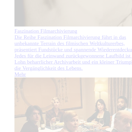
Faszination Filmarchivierung
Die Reihe Faszination Filmarchivierung führt in das
unbekannte Terrain des filmischen Weltkulturerbes,
präsentiert Fundstücke und spannende Wiederentdeck
Jedes für die Leinwand zurückgewonnene Laufbild ist 
Lohn beharrlicher Archivarbeit und ein kleiner Triump
die Vergänglichkeit des Lebens.
Mehr