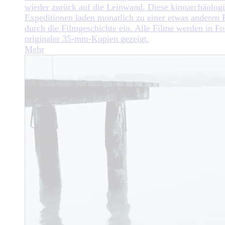
wieder zurück auf die Leinwand. Diese kinoarchäolog
Expeditionen laden monatlich zu einer etwas anderen 
durch die Filmgeschichte ein. Alle Filme werden in F
originaler 35-mm-Kopien gezeigt.
Mehr