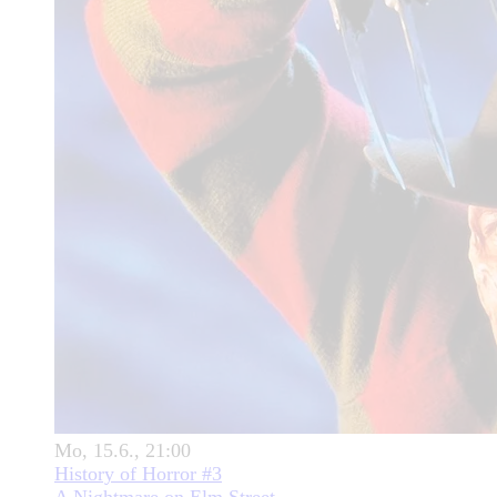
Mo, 15.6., 21:00
History of Horror #3