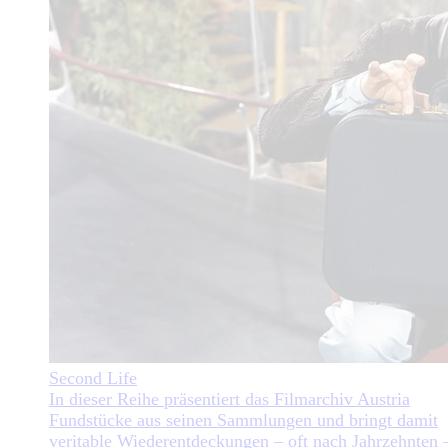
Second Life
In dieser Reihe präsentiert das Filmarchiv Austria
Fundstücke aus seinen Sammlungen und bringt damit
veritable Wiederentdeckungen – oft nach Jahrzehnten 