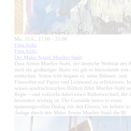
Mo, 15.6., 17:00 - 21:00
Film.Stills
Film.Stills
Der Maler Armin Mueller-Stahl
Dass Armin Mueller-Stahl, der deutsche Weltstar des 
auch ein großartiger Maler ist, gilt es hierzulande erst 
entdecken. Schon früh begann er, seine Bühnen- und
Filmrollen auf Papier und Leinwand zu reflektieren. In
seinen ausdrucksstarken Bildern führt Mueller-Stahl se
Regie – und vollzieht dabei einen Rollenwechsel, der 
besonders wichtig ist. Die Gemälde treten in einen
spannungsvollen Dialog mit den Filmen, sie kehren in 
Anlage durch den Maler Armin Mueller-Stahl die Bl