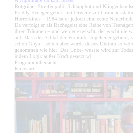
A Nightmare on Elm Street
Rotgrüner Streifenpulli, Schlapphut und Klingenhands
Freddy Krueger gehört mittlerweile zur Grundausstatt
Horrorkinos – 1984 ist er jedoch eine echte Neuerfind
Da verfolgt er als Rachegeist eine Reihe von Teenager
ihren Träumen – und wen er erwischt, der wacht nie w
auf. Dass der Schlaf der Vernunft Ungeheuer gebiert, 
schon Goya – selten aber wurde dieses Diktum so wört
genommen wie hier: Das Unbe- wusste wird zur Todesf
indem Logik außer Kraft gesetzt wi
Programmübersicht
Kinostart