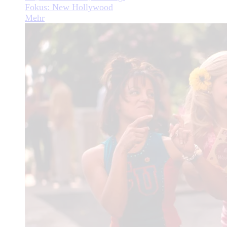
Fokus: New Hollywood
Mehr