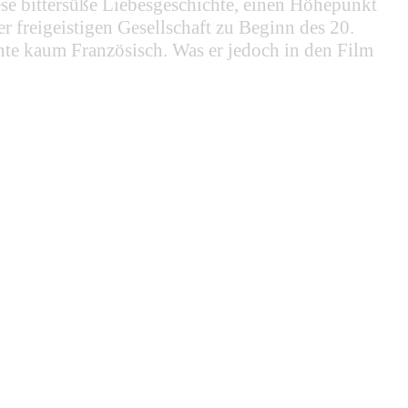
se bittersüße Liebesgeschichte, einen Höhepunkt
 freigeistigen Gesellschaft zu Beginn des 20.
nnte kaum Französisch. Was er jedoch in den Film