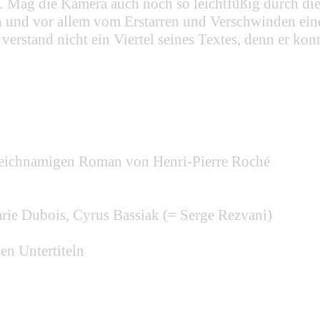
Mag die Kamera auch noch so leichtfüßig durch die
h und vor allem vom Erstarren und Verschwinden einer
verstand nicht ein Viertel seines Textes, denn er ko
gleichnamigen Roman von Henri-Pierre Roché
rie Dubois, Cyrus Bassiak (= Serge Rezvani)
en Untertiteln