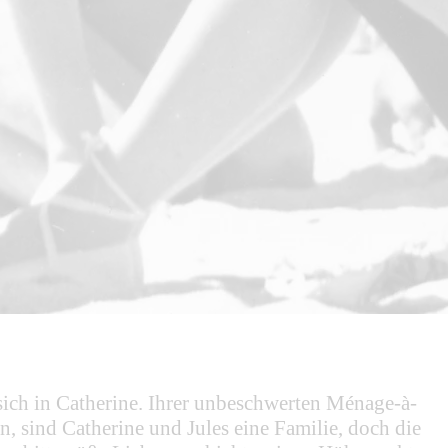
n sich in Catherine. Ihrer unbeschwerten Ménage-à-
n, sind Catherine und Jules eine Familie, doch die