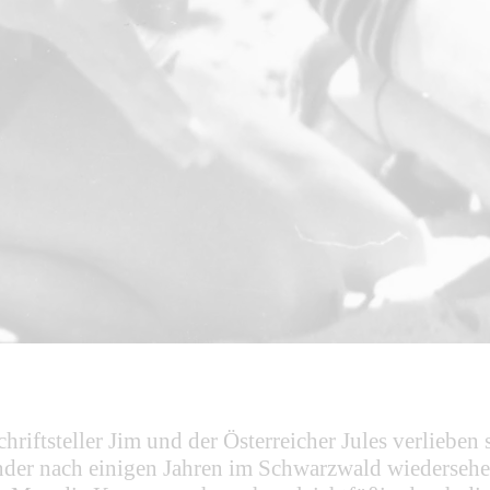
chriftsteller Jim und der Österreicher Jules verliebe
inander nach einigen Jahren im Schwarzwald wiedersehe