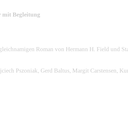
r mit Begleitung
 gleichnamigen Roman von Hermann H. Field und St
jciech Pszoniak, Gerd Baltus, Margit Carstensen, Ku