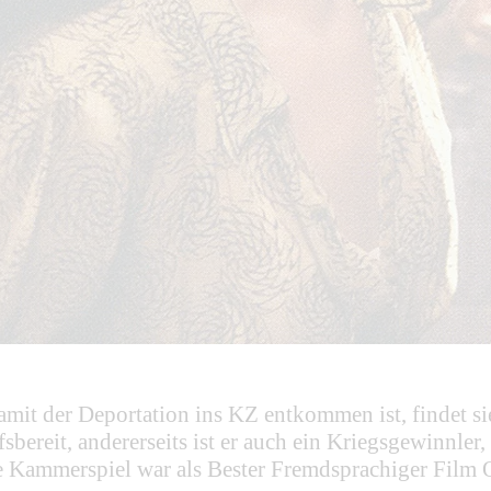
it der Deportation ins KZ entkommen ist, findet si
hilfsbereit, andererseits ist er auch ein Kriegsgewinn
rte Kammerspiel war als Bester Fremdsprachiger Film 