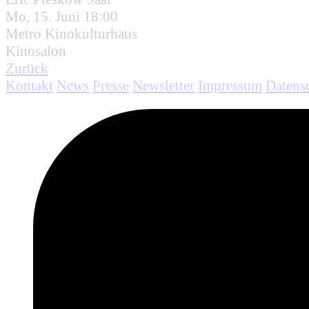
Mo, 15. Juni 18:00
Metro Kinokulturhaus
Kinosalon
Zurück
Kontakt
News
Presse
Newsletter
Impressum
Datens