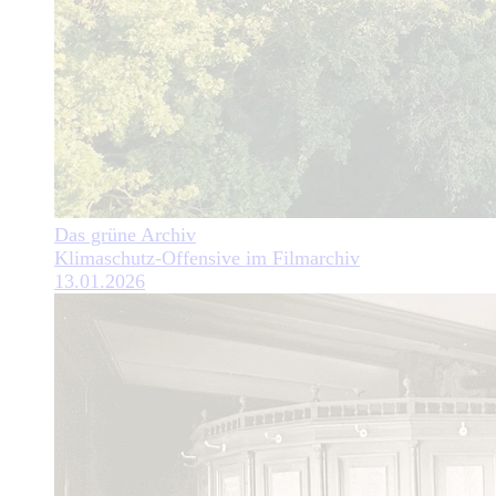
Das grüne Archiv
Klimaschutz-Offensive im Filmarchiv
13.01.2026