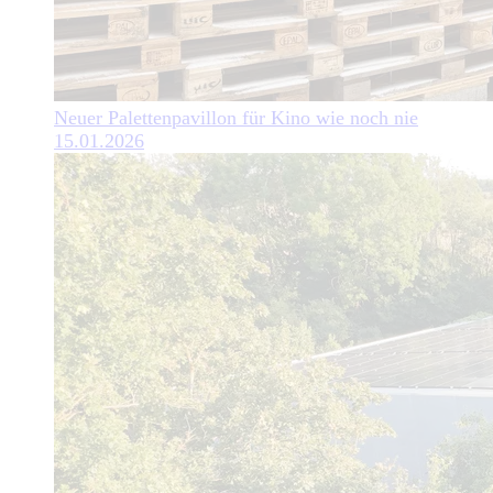
Neuer Palettenpavillon für Kino wie noch nie
15.01.2026