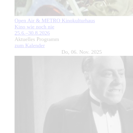
Open Air & METRO Kinokulturhaus
Kino wie noch nie
25.6.–30.8.2026
Aktuelles Programm
zum Kalender
Do, 06. Nov. 2025