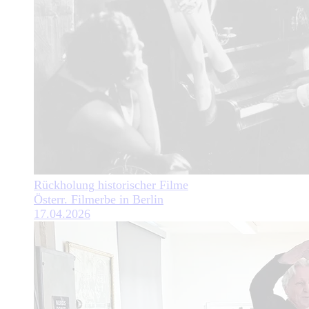
Rückholung historischer Filme
Österr. Filmerbe in Berlin
17.04.2026