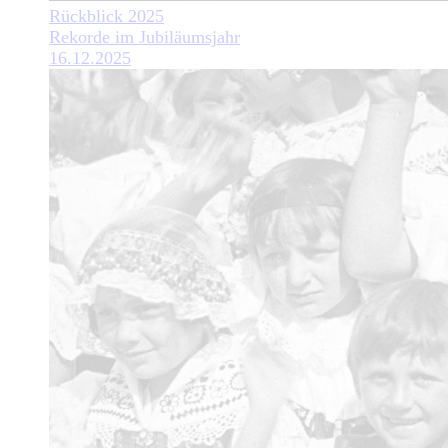
Rückblick 2025
Rekorde im Jubiläumsjahr
16.12.2025