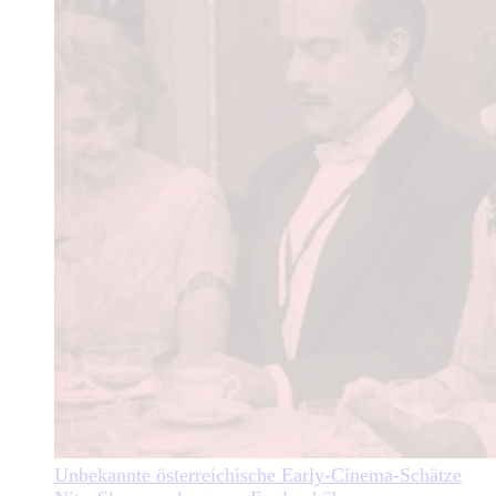
Unbekannte österreichische Early-Cinema-Schätze