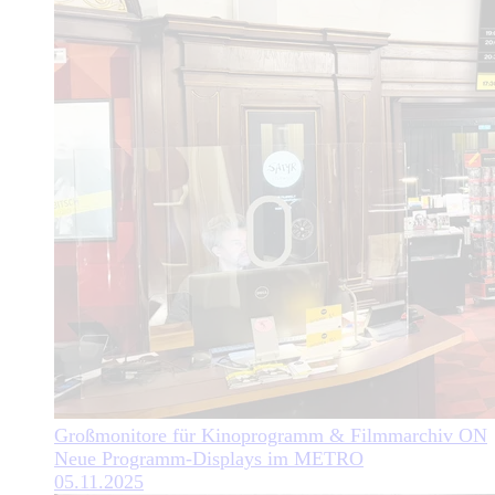
Großmonitore für Kinoprogramm & Filmmarchiv ON
Neue Programm-Displays im METRO
05.11.2025