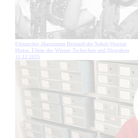
Filmarchiv übernimmt Bestand der Sokol-Vereine
Histor. Filme der Wiener Tschechen und Slowaken
11.12.2025