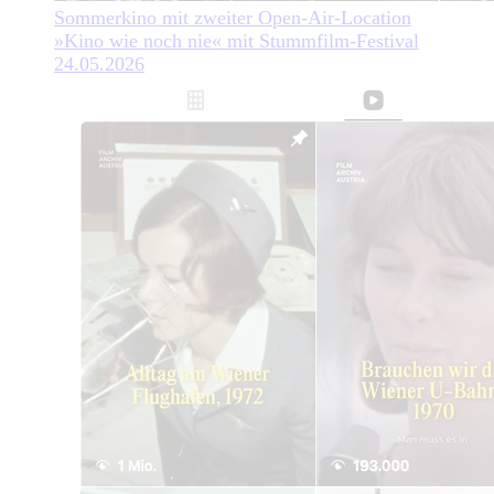
Sommerkino mit zweiter Open-Air-Location
»Kino wie noch nie« mit Stummfilm-Festival
24.05.2026