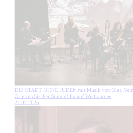
DIE STADT OHNE JUDEN mit Musik von Olga Neuw
Österreichischer Stummfilm auf Welttournee
27.02.2026