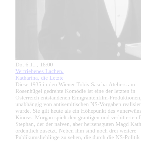
Do, 6.11., 18:00
Vertriebenes Lachen.
Katharina, die Letzte
Diese 1935 in den Wiener Tobis-Sascha-Ateliers am
Rosenhügel gedrehte Komödie ist eine der letzten in
Österreich entstandenen Emigrantenfilm-Produktionen,
unabhängig von antisemitischen NS-Vorgaben realisier
wurde. Sie gilt heute als ein Höhepunkt des »unerwün
Kinos«. Morgan spielt den grantigen und verbitterten 
Stephan, der der naiven, aber herzensguten Magd Kath
ordentlich zusetzt. Neben ihm sind noch drei weitere
Publikumslieblinge zu sehen, die durch die NS-Politik