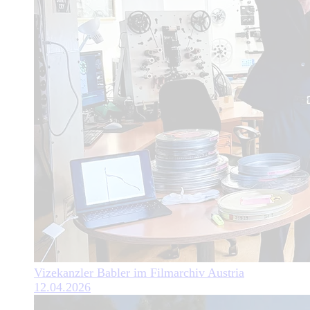
Vizekanzler Babler im Filmarchiv Austria
12.04.2026