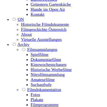
Grünstern Gartenküche
Hunde im Open Air
Kontakt
ON
Historische Filmdokumente
Filmgeschichte Österreich
About
Virtuelle Ausstellungen
Archiv
Filmsammlungen
Spielfilme
Dokumentarfilme
Kinowochenschauen
Historische Werbefilme
Nitrofilmsammlung
Amateurfilme
Suchaufrufe
Filmdokumentation
Fotos
Plakate
Filmprogramme