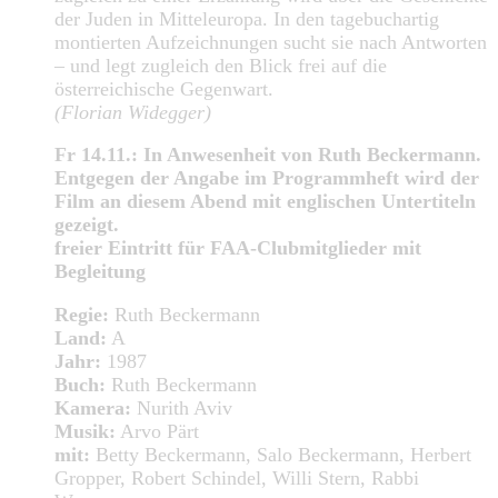
der Juden in Mitteleuropa. In den tagebuchartig
montierten Aufzeichnungen sucht sie nach Antworten
– und legt zugleich den Blick frei auf die
österreichische Gegenwart.
(Florian Widegger)
Fr 14.11.: In Anwesenheit von Ruth Beckermann.
Entgegen der Angabe im Programmheft wird der
Film an diesem Abend mit englischen Untertiteln
gezeigt.
freier Eintritt für FAA-Clubmitglieder mit
Begleitung
Regie:
Ruth Beckermann
Land:
A
Jahr:
1987
Buch:
Ruth Beckermann
Kamera:
Nurith Aviv
Musik:
Arvo Pärt
mit:
Betty Beckermann, Salo Beckermann, Herbert
Gropper, Robert Schindel, Willi Stern, Rabbi