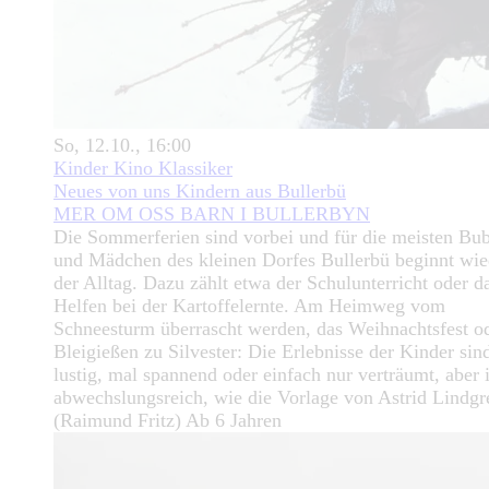
So, 12.10., 16:00
Kinder Kino Klassiker
Neues von uns Kindern aus Bullerbü
MER OM OSS BARN I BULLERBYN
Die Sommerferien sind vorbei und für die meisten Bu
und Mädchen des kleinen Dorfes Bullerbü beginnt wie
der Alltag. Dazu zählt etwa der Schulunterricht oder d
Helfen bei der Kartoffelernte. Am Heimweg vom
Schneesturm überrascht werden, das Weihnachtsfest o
Bleigießen zu Silvester: Die Erlebnisse der Kinder sin
lustig, mal spannend oder einfach nur verträumt, aber
abwechslungsreich, wie die Vorlage von Astrid Lindgr
(Raimund Fritz) Ab 6 Jahren