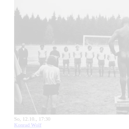
So, 12.10., 17:30
Konrad Wolf