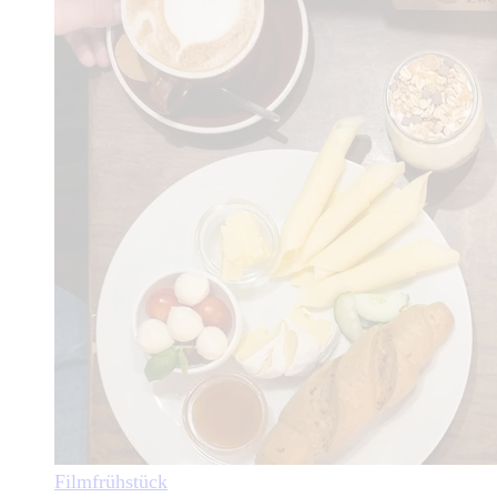
Filmfrühstück