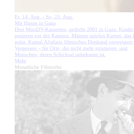
Fr, 14. Aug. - So, 23. Aug.
Mit Hasan in Gaza
Drei MiniDV-Kassetten, gedreht 2001 in Gaza: Kinder
posieren vor der Kamera, Männer spielen Karten, das
pulst. Kamal Aljafaris filmisches Denkmal verweigert 
Vergessen – für Orte, die nicht mehr existieren, und
Menschen, deren Schicksal unbekannt ist.
Mehr
Monatliche Filmreihe