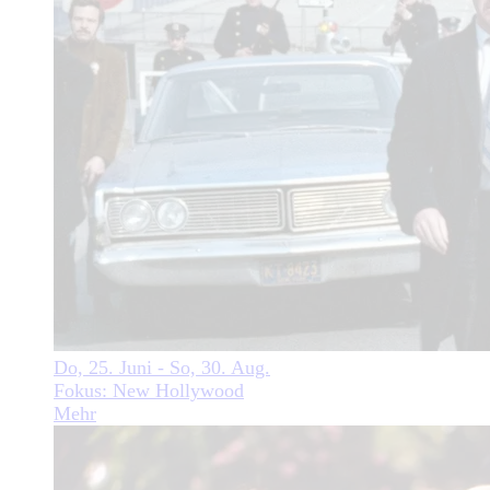
Do, 25. Juni - So, 30. Aug.
Fokus: New Hollywood
Mehr