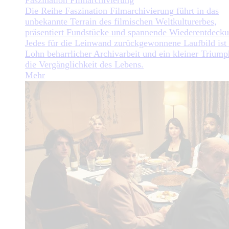
Faszination Filmarchivierung
Die Reihe Faszination Filmarchivierung führt in das
unbekannte Terrain des filmischen Weltkulturerbes,
präsentiert Fundstücke und spannende Wiederentdeck
Jedes für die Leinwand zurückgewonnene Laufbild ist 
Lohn beharrlicher Archivarbeit und ein kleiner Triump
die Vergänglichkeit des Lebens.
Mehr