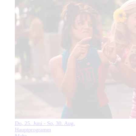
Do, 25. Juni - So, 30. Aug.
Hauptprogramm