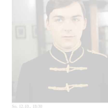
So, 12.10., 18:30