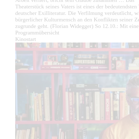
Arbeit verliert, bricht sein Glaube zusammen … Das
Theaterstück seines Vaters ist eines der bedeutendste
deutscher Exilliteratur. Die Verfilmung verdeutlicht, w
bürgerlicher Kulturmensch an den Konflikten seiner Ze
zugrunde geht. (Florian Widegger) So 12.10.: Mit eine
Programmübersicht
Kinostart