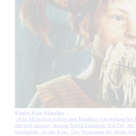
Kinder Kino Klassiker
»Alle Menschen sollten ihre Kindheit von Anfang bis
mit sich tragen«, meinte Astrid Lindgren. Ein Ort, der
ermöglicht, ist das Kino. Das Programm der Reihe Ki