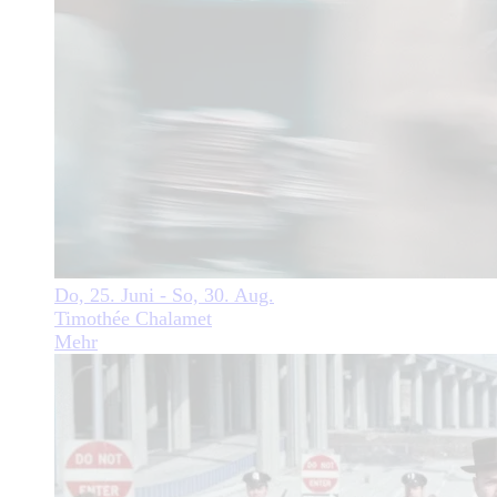
Do, 25. Juni - So, 30. Aug.
Timothée Chalamet
Mehr