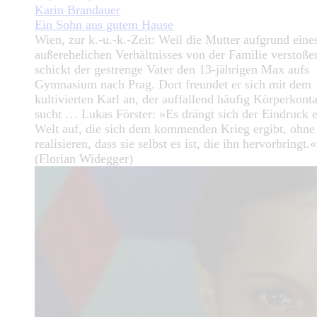
Karin Brandauer
Ein Sohn aus gutem Hause
Wien, zur k.-u.-k.-Zeit: Weil die Mutter aufgrund eine
außerehelichen Verhältnisses von der Familie verstoße
schickt der gestrenge Vater den 13-jährigen Max aufs
Gymnasium nach Prag. Dort freundet er sich mit dem
kultivierten Karl an, der auffallend häufig Körperkont
sucht … Lukas Förster: »Es drängt sich der Eindruck e
Welt auf, die sich dem kommenden Krieg ergibt, ohne
realisieren, dass sie selbst es ist, die ihn hervorbringt.«
(Florian Widegger)