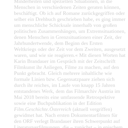
Minderheiten und speziellen Situationen, in die
Menschen in verschiedenen Zeiten geraten können,
beschäftigt. Ob ich auf Romane zurückgegriffen oder
selber ein Drehbuch geschrieben habe, es ging immer
um menschliche Schicksale innerhalb von großen
politischen Zusammenhängen, um Extremsituationen,
denen Menschen in Grenzsituationen einer Zeit, der
Jahrhundertwende, dem Beginn des Ersten
Weltkriegs oder der Zeit vor dem Zweiten, ausgesetzt
waren, und wie sie reagieren.« Mit diesen Worten hat
Karin Brandauer im Gespräch mit der Zeitschrift
Filmkunst ihr Anliegen, Filme zu machen, auf den
Punkt gebracht. Gleich mehrere inhaltliche wie
formale Linien bzw. Gegensatzpaare ziehen sich
durch ihr reiches, im Laufe von knapp 15 Jahren
entstandenes Werk, dem das Filmarchiv Austria im
Mai 2018 bereits eine umfassende Retrospektive
sowie eine Buchpublikation in der Edition
Film.Geschichte.Österreich
(aktuell vergriffen)
gewidmet hat. Nach ersten Dokumentarfilmen für
den ORF verlegt Brandauer ihren Schwerpunkt auf
Literaturverfilmungen, die – zunächst – in epischem