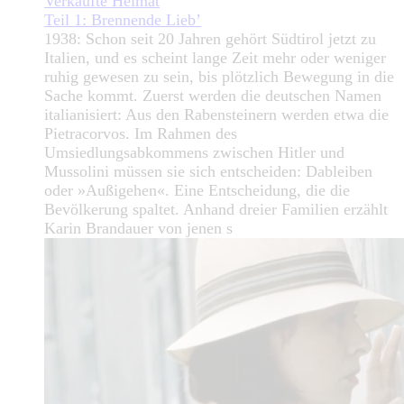
Verkaufte Heimat
Teil 1: Brennende Lieb’
1938: Schon seit 20 Jahren gehört Südtirol jetzt zu
Italien, und es scheint lange Zeit mehr oder weniger
ruhig gewesen zu sein, bis plötzlich Bewegung in die
Sache kommt. Zuerst werden die deutschen Namen
italianisiert: Aus den Rabensteinern werden etwa die
Pietracorvos. Im Rahmen des
Umsiedlungsabkommens zwischen Hitler und
Mussolini müssen sie sich entscheiden: Dableiben
oder »Außigehen«. Eine Entscheidung, die die
Bevölkerung spaltet. Anhand dreier Familien erzählt
Karin Brandauer von jenen s