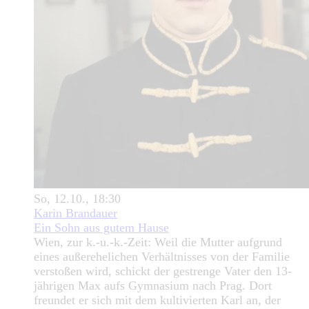
So, 12.10., 18:30
Karin Brandauer
Ein Sohn aus gutem Hause
Wien, zur k.-u.-k.-Zeit: Weil die Mutter aufgrund
eines außerehelichen Verhältnisses von der Familie
verstoßen wird, schickt der gestrenge Vater den 13-
jährigen Max aufs Gymnasium nach Prag. Dort
freundet er sich mit dem kultivierten Karl an, der