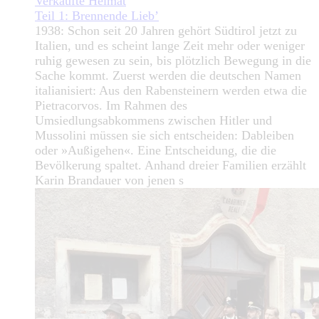
Verkaufte Heimat
Teil 1: Brennende Lieb’
1938: Schon seit 20 Jahren gehört Südtirol jetzt zu
Italien, und es scheint lange Zeit mehr oder weniger
ruhig gewesen zu sein, bis plötzlich Bewegung in die
Sache kommt. Zuerst werden die deutschen Namen
italianisiert: Aus den Rabensteinern werden etwa die
Pietracorvos. Im Rahmen des
Umsiedlungsabkommens zwischen Hitler und
Mussolini müssen sie sich entscheiden: Dableiben
oder »Außigehen«. Eine Entscheidung, die die
Bevölkerung spaltet. Anhand dreier Familien erzählt
Karin Brandauer von jenen s