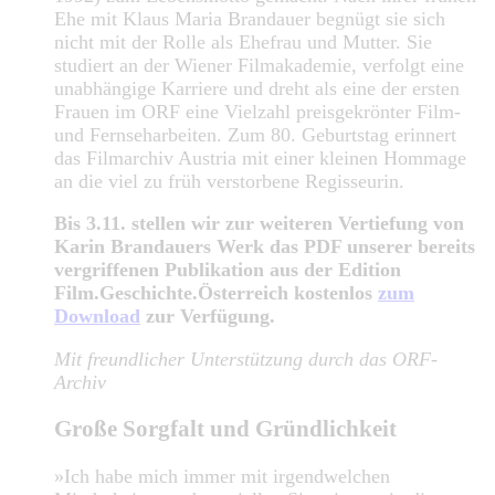
Ehe mit Klaus Maria Brandauer begnügt sie sich
nicht mit der Rolle als Ehefrau und Mutter. Sie
studiert an der Wiener Filmakademie, verfolgt eine
unabhängige Karriere und dreht als eine der ersten
Frauen im ORF eine Vielzahl preisgekrönter Film-
und Fernseharbeiten. Zum 80. Geburtstag erinnert
das Filmarchiv Austria mit einer kleinen Hommage
an die viel zu früh verstorbene Regisseurin.
Bis 3.11. stellen wir zur weiteren Vertiefung von
Karin Brandauers Werk das PDF unserer bereits
vergriffenen Publikation aus der Edition
Film.Geschichte.Österreich kostenlos
zum
Download
zur Verfügung.
Mit freundlicher Unterstützung durch das ORF-
Archiv
Große Sorgfalt und Gründlichkeit
»Ich habe mich immer mit irgendwelchen