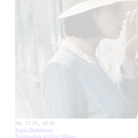
Mi, 15.10., 18:30
Karin Brandauer
Einstweilen wird es Mittag