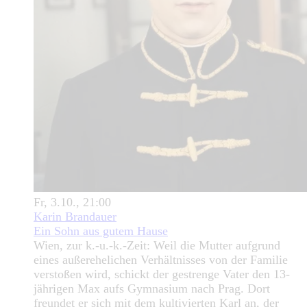
Fr, 3.10., 21:00
Karin Brandauer
Ein Sohn aus gutem Hause
Wien, zur k.-u.-k.-Zeit: Weil die Mutter aufgrund
eines außerehelichen Verhältnisses von der Familie
verstoßen wird, schickt der gestrenge Vater den 13-
jährigen Max aufs Gymnasium nach Prag. Dort
freundet er sich mit dem kultivierten Karl an, der