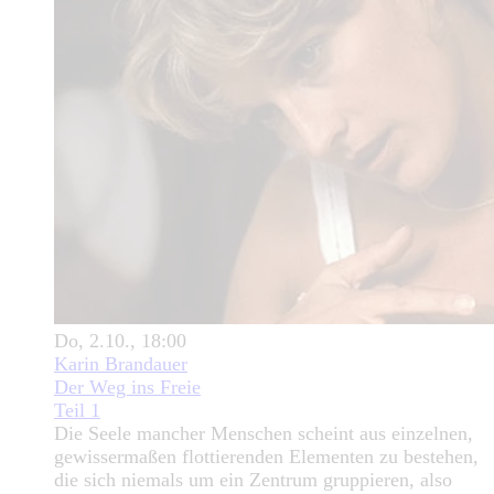
Do, 2.10., 18:00
Karin Brandauer
Der Weg ins Freie
Teil 1
Die Seele mancher Menschen scheint aus einzelnen,
gewissermaßen flottierenden Elementen zu bestehen,
die sich niemals um ein Zentrum gruppieren, also