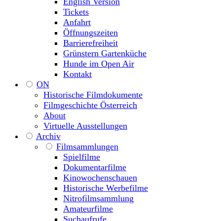
English Version
Tickets
Anfahrt
Öffnungszeiten
Barrierefreiheit
Grünstern Gartenküche
Hunde im Open Air
Kontakt
ON
Historische Filmdokumente
Filmgeschichte Österreich
About
Virtuelle Ausstellungen
Archiv
Filmsammlungen
Spielfilme
Dokumentarfilme
Kinowochenschauen
Historische Werbefilme
Nitrofilmsammlung
Amateurfilme
Suchaufrufe