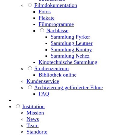
Filmdokumentation
Fotos
Plakate
Filmprogramme
Nachlässe
Sammlung Pyrker
Sammlung Leutner
Sammlung Koutny
Sammlung Nehez
Kinotechnische Sammlung
Studienzentrum
Bibliothek online
Kundenservice
Archivierung geförderter Filme
FAQ
Institution
Mission
News
Team
Standorte