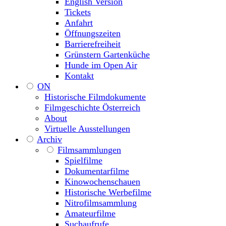
English Version
Tickets
Anfahrt
Öffnungszeiten
Barrierefreiheit
Grünstern Gartenküche
Hunde im Open Air
Kontakt
ON
Historische Filmdokumente
Filmgeschichte Österreich
About
Virtuelle Ausstellungen
Archiv
Filmsammlungen
Spielfilme
Dokumentarfilme
Kinowochenschauen
Historische Werbefilme
Nitrofilmsammlung
Amateurfilme
Suchaufrufe