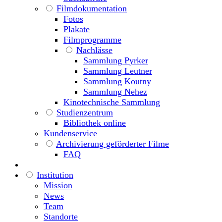
Filmdokumentation
Fotos
Plakate
Filmprogramme
Nachlässe
Sammlung Pyrker
Sammlung Leutner
Sammlung Koutny
Sammlung Nehez
Kinotechnische Sammlung
Studienzentrum
Bibliothek online
Kundenservice
Archivierung geförderter Filme
FAQ
Institution
Mission
News
Team
Standorte