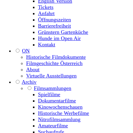
English Version
Tickets
Anfahrt
Öffnungszeiten
Barrierefreiheit
Grünstern Gartenküche
Hunde im Open Air
Kontakt
ON
Historische Filmdokumente
Filmgeschichte Österreich
About
Virtuelle Ausstellungen
Archiv
Filmsammlungen
Spielfilme
Dokumentarfilme
Kinowochenschauen
Historische Werbefilme
Nitrofilmsammlung
Amateurfilme
Suchaufrufe