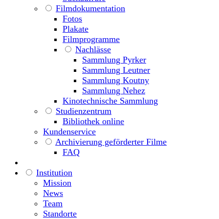
Filmdokumentation
Fotos
Plakate
Filmprogramme
Nachlässe
Sammlung Pyrker
Sammlung Leutner
Sammlung Koutny
Sammlung Nehez
Kinotechnische Sammlung
Studienzentrum
Bibliothek online
Kundenservice
Archivierung geförderter Filme
FAQ
Institution
Mission
News
Team
Standorte