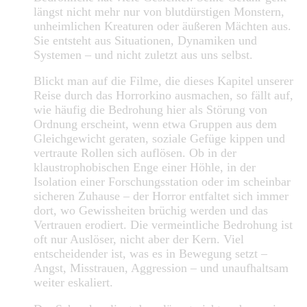
längst nicht mehr nur von blutdürstigen Monstern,
unheimlichen Kreaturen oder äußeren Mächten aus.
Sie entsteht aus Situationen, Dynamiken und
Systemen – und nicht zuletzt aus uns selbst.
Blickt man auf die Filme, die dieses Kapitel unserer
Reise durch das Horrorkino ausmachen, so fällt auf,
wie häufig die Bedrohung hier als Störung von
Ordnung erscheint, wenn etwa Gruppen aus dem
Gleichgewicht geraten, soziale Gefüge kippen und
vertraute Rollen sich auflösen. Ob in der
klaustrophobischen Enge einer Höhle, in der
Isolation einer Forschungsstation oder im scheinbar
sicheren Zuhause – der Horror entfaltet sich immer
dort, wo Gewissheiten brüchig werden und das
Vertrauen erodiert. Die vermeintliche Bedrohung ist
oft nur Auslöser, nicht aber der Kern. Viel
entscheidender ist, was es in Bewegung setzt –
Angst, Misstrauen, Aggression – und unaufhaltsam
weiter eskaliert.