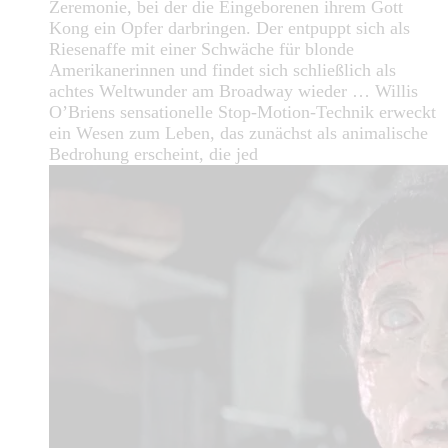
Zeremonie, bei der die Eingeborenen ihrem Gott
Kong ein Opfer darbringen. Der entpuppt sich als
Riesenaffe mit einer Schwäche für blonde
Amerikanerinnen und findet sich schließlich als
achtes Weltwunder am Broadway wieder … Willis
O’Briens sensationelle Stop-Motion-Technik erweckt
ein Wesen zum Leben, das zunächst als animalische
Bedrohung erscheint, die jed