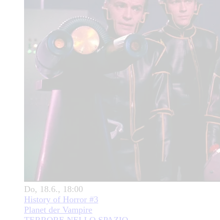
Do, 18.6., 18:00
History of Horror #3
Planet der Vampire
TERRORE NELLO SPAZIO