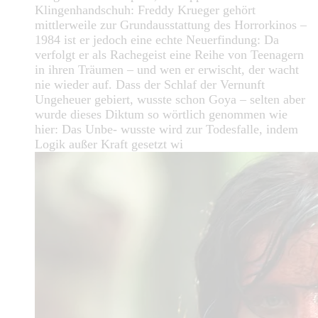
Klingenhandschuh: Freddy Krueger gehört
mittlerweile zur Grundausstattung des Horrorkinos –
1984 ist er jedoch eine echte Neuerfindung: Da
verfolgt er als Rachegeist eine Reihe von Teenagern
in ihren Träumen – und wen er erwischt, der wacht
nie wieder auf. Dass der Schlaf der Vernunft
Ungeheuer gebiert, wusste schon Goya – selten aber
wurde dieses Diktum so wörtlich genommen wie
hier: Das Unbe- wusste wird zur Todesfalle, indem
Logik außer Kraft gesetzt wi