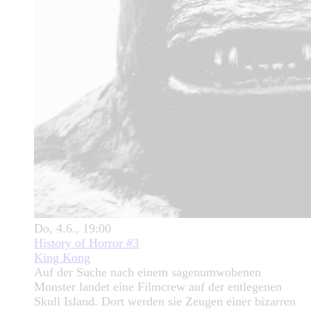
Do, 4.6., 19:00
History of Horror #3
King Kong
Auf der Suche nach einem sagenumwobenen
Monster landet eine Filmcrew auf der entlegenen
Skull Island. Dort werden sie Zeugen einer bizarren