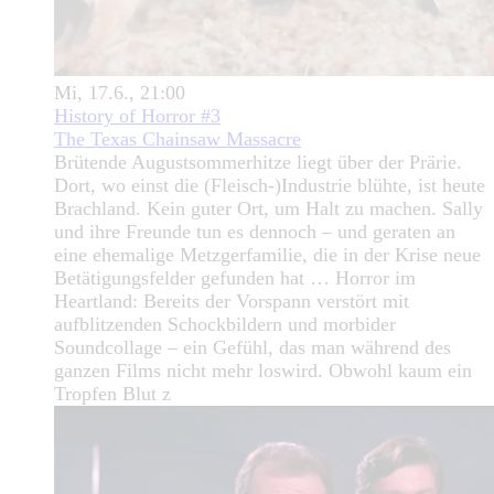
Mi, 17.6., 21:00
History of Horror #3
The Texas Chainsaw Massacre
Brütende Augustsommerhitze liegt über der Prärie.
Dort, wo einst die (Fleisch-)Industrie blühte, ist heute
Brachland. Kein guter Ort, um Halt zu machen. Sally
und ihre Freunde tun es dennoch – und geraten an
eine ehemalige Metzgerfamilie, die in der Krise neue
Betätigungsfelder gefunden hat … Horror im
Heartland: Bereits der Vorspann verstört mit
aufblitzenden Schockbildern und morbider
Soundcollage – ein Gefühl, das man während des
ganzen Films nicht mehr loswird. Obwohl kaum ein
Tropfen Blut z