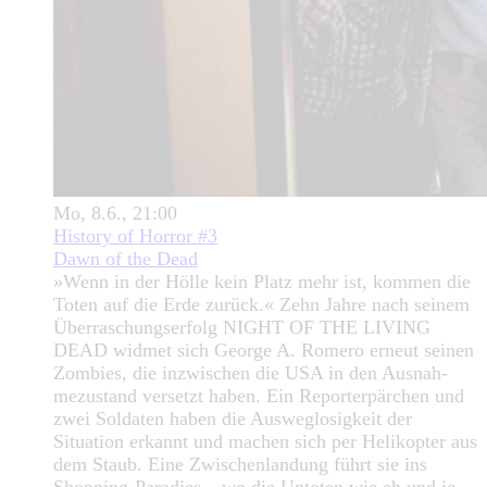
Mo, 8.6., 21:00
History of Horror #3
Dawn of the Dead
»Wenn in der Hölle kein Platz mehr ist, kommen die
Toten auf die Erde zurück.« Zehn Jahre nach seinem
Überraschungserfolg NIGHT OF THE LIVING
DEAD widmet sich George A. Romero erneut seinen
Zombies, die inzwischen die USA in den Ausnah-
mezustand versetzt haben. Ein Reporterpärchen und
zwei Soldaten haben die Ausweglosigkeit der
Situation erkannt und machen sich per Helikopter aus
dem Staub. Eine Zwischenlandung führt sie ins
Shopping-Paradies – wo die Untoten wie eh und je