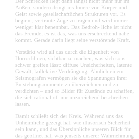
Der Schrecken liegt dann längst nicht mehr nur im
Außen, sondern dringt ins Innere von Körper und
Geist sowie gesellschaftlichen Strukturen vor. Es
beginnt, vertraute Züge zu tragen und wird immer
weniger klar benennbar. Das Bedroh- liche ist nicht
das Fremde, es ist das, was uns erschreckend nahe
kommt. Gerade darin liegt seine verstörende Kraft.
Verstärkt wird all das durch die Eigenheit von
Horrorfilmen, sichtbar zu machen, was sich sonst
schwer greifen lässt: diffuse Unsicherheiten, latente
Gewalt, kollektive Verdrängung. Ähnlich einem
Seismografen vermögen sie die Spannungen ihrer
Entstehungsmomente zu überzeichnen und zu
verdichten – und so Bilder für Zustände zu schaffen,
die sich rational oft nur unzureichend beschreiben
lassen.
Damit schließt sich der Kreis. Während uns das
Unheimliche gezeigt hat, wie illusorisch Sicherheit
sein kann, und das Übersinnliche unseren Blick für
das geöffnet hat, was jenseits unserer Wahrnehmung