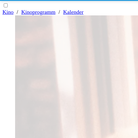
Kino
/
Kinoprogramm
/
Kalender