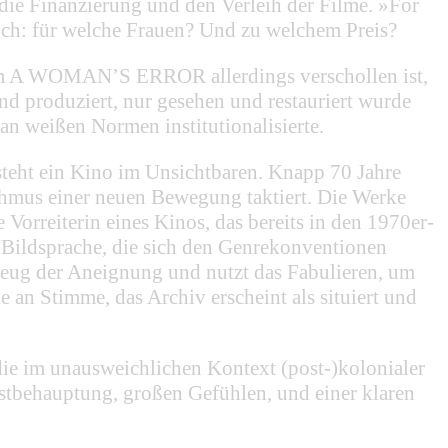
 die Finanzierung und den Verleih der Filme. »For
 doch: für welche Frauen? Und zu welchem Preis?
Film A WOMAN’S ERROR allerdings verschollen ist,
produziert, nur gesehen und restauriert wurde
an weißen Normen institutionalisierte.
tsteht ein Kino im Unsichtbaren. Knapp 70 Jahre
us einer neuen Bewegung taktiert. Die Werke
orreiterin eines Kinos, das bereits in den 1970er-
 Bildsprache, die sich den Genrekonventionen
eug der Aneignung und nutzt das Fabulieren, um
e an Stimme, das Archiv erscheint als situiert und
die im unausweichlichen Kontext (post-)kolonialer
stbehauptung, großen Gefühlen, und einer klaren