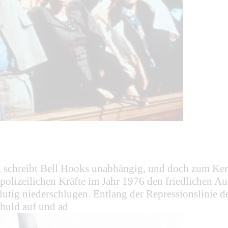
st«, schreibt Bell Hooks unabhängig, und doch zum Ke
olizeilichen Kräfte im Jahr 1976 den friedlichen Au
 blutig niederschlugen. Entlang der Repressionslin
huld auf und ad