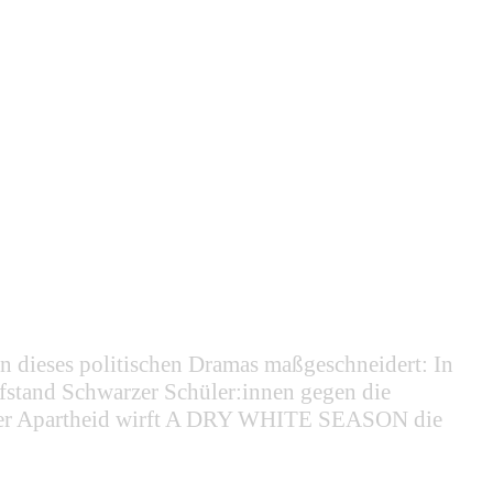
rn dieses politischen Dramas maßgeschneidert: In
fstand Schwarzer Schüler:innen gegen die
ie der Apartheid wirft A DRY WHITE SEASON die