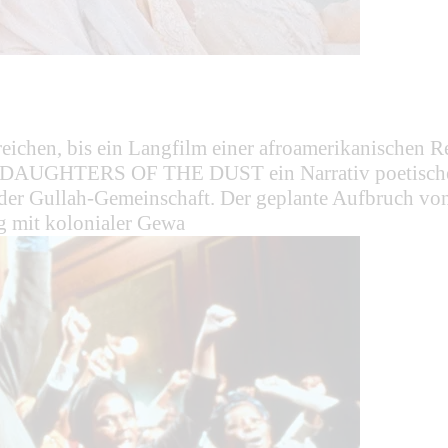
treichen, bis ein Langfilm einer afroamerikanischen 
innt DAUGHTERS OF THE DUST ein Narrativ poetischer
 der Gullah-Gemeinschaft. Der geplante Aufbruch von 
g mit kolonialer Gewa